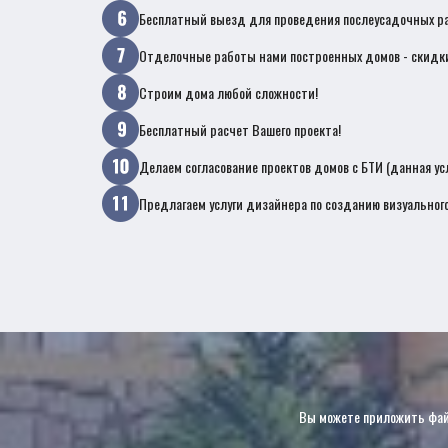
Бесплатный выезд для проведения послеусадочных ра
Отделочные работы нами построенных домов - скидк
Строим дома любой сложности!
Бесплатный расчет Вашего проекта!
Делаем согласование проектов домов с БТИ (данная ус
Предлагаем услуги дизайнера по созданию визуального
Вы можете приложить файл 