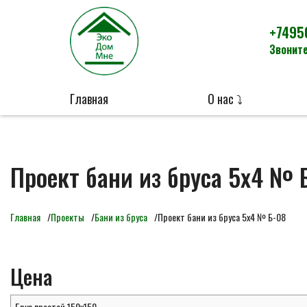
+7495
Звоните
Главная
О нас ⤵
Проект бани из бруса 5х4 № 
Главная
Проекты
Бани из бруса
Проект бани из бруса 5х4 № Б-08
Цена
Брус простой 150х150