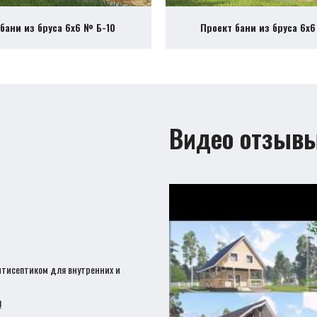
бани из бруса 6х6 № Б-10
Проект бани из бруса 6х
Видео отзыв
нтисептиком для внутренних и
!