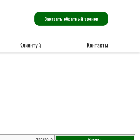
Заказать обратный звонок
Клиенту ⤵
Контакты
735130
Купить