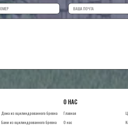
О НАС
Дома из оцилиндрованного бревна
Главная
Ц
Бани из оцилиндрованного бревна
О нас
К