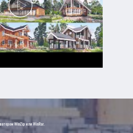
?
ватором WinZip или WinRar.