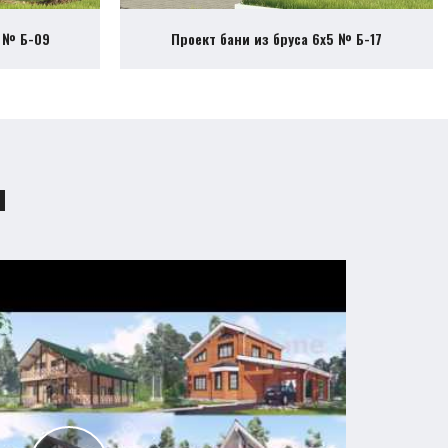
6 № Б-09
Проект бани из бруса 6х5 № Б-17
ы