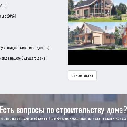
бот!
и до 20%!
луга осуществляется отдельно)!
 вида вашего будущего дома!
Список видео
Есть вопросы по строительству дома
с проектом, схемой объекта. Если файлов несколько, вы можете сжать их архи