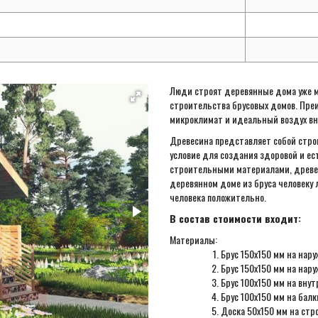
Люди строят деревянные дома уже м
строительства брусовых домов. Пре
микроклимат и идеальный воздух вн
Древесина представляет собой стро
условие для создания здоровой и ес
строительными материалами, древес
деревянном доме из бруса человеку 
человека положительно.
В состав стоимости входит:
Материалы:
Брус 150х150 мм на нар
Брус 150х150 мм на нар
Брус 100х150 мм на внут
Брус 100х150 мм на бал
Доска 50х150 мм на стр