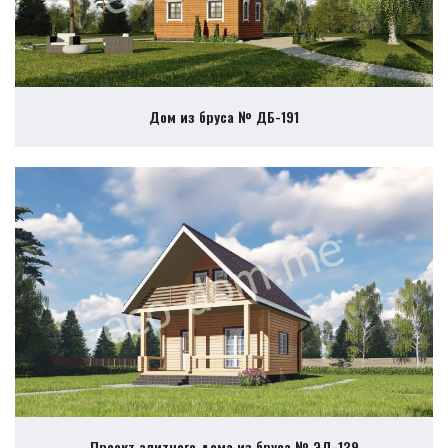
Дом из бруса № ДБ-191
Проект элитного дома из бруса № ЭД-139