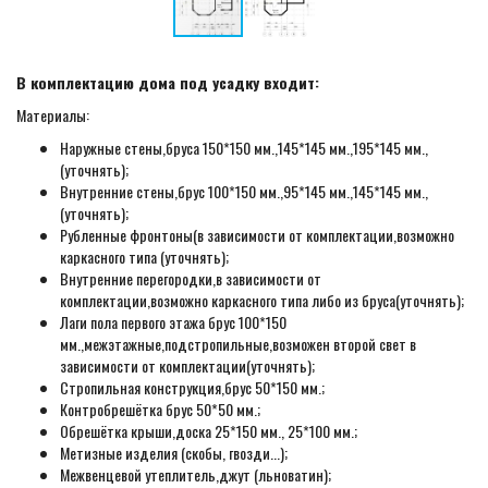
В комплектацию дома под усадку входит:
Материалы:
Наружные стены,бруса 150*150 мм.,145*145 мм.,195*145 мм.,
(уточнять);
Внутренние стены,брус 100*150 мм.,95*145 мм.,145*145 мм.,
(уточнять);
Рубленные фронтоны(в зависимости от комплектации,возможно
каркасного типа (уточнять);
Внутренние перегородки,в зависимости от
комплектации,возможно каркасного типа либо из бруса(уточнять);
Лаги пола первого этажа брус 100*150
мм.,межэтажные,подстропильные,возможен второй свет в
зависимости от комплектации(уточнять);
Стропильная конструкция,брус 50*150 мм.;
Контробрешётка брус 50*50 мм.;
Обрешётка крыши,доска 25*150 мм., 25*100 мм.;
Метизные изделия (скобы, гвозди...);
Межвенцевой утеплитель,джут (льноватин);