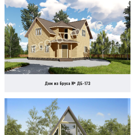
Дом из бруса № ДБ-173