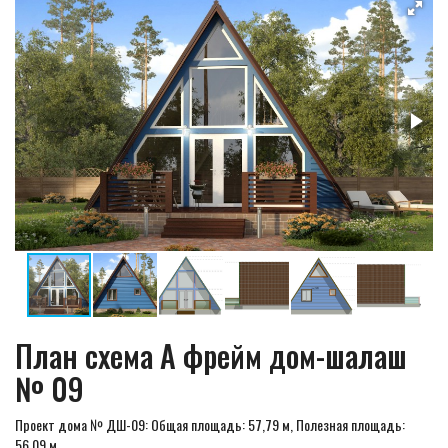
План схема А фрейм дом-шалаш
№ 09
Проект дома № ДШ-09: Общая площадь: 57,79 м, Полезная площадь:
56,09 м