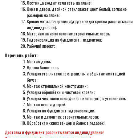
Лестница входит если есть на плане;
Окна и двери, двойной стеклопакет цвет белый, согласно
размеров на плане;
Кровля металлочерепица(другие виды кровли рассчитываем
индивидуально);
Материал на изготовление строительных лесов;
Гидроизоляция на фундамент - гидроизол;
Рабочий проект;
Перечень работ:
Монтаж дома;
Врезка балок пола;
Укладка утеплителя по стропилам и обшитие имитацией
бруса;
Монтаж стропильной конструкции;
Укладка обрешётки и чистовой кровли;
Укладка чистового пола(фанера или шпунт) с утеплением;
Монтаж окон и дверей;
Укладка на фундамент гидроизоляции;
Монтаж и демонтаж строительных лесов;
Обработка нижних венцов и балок в подарок!
Доставка и фундамент рассчитывается индивидуально!