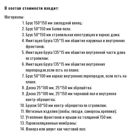
В состав стоимости входит:
Материалы:
Брус 150*150 мм закладной венец;
Брус 50*150 мм балки пола;
Брус 50*150 мм стропильная конструкция и каркас дома;
Имитация бруса 135*15 мм обшитие наружных и внутренних
фронтонов;
Имитация бруса 135*15 мм обшитие внутренней части дома
по стропилам;
Имитация бруса 135*15 мм обшитие внутренних
перегородок,если есть на плане;
Брус 50*100 мм каркас внутренних перегородок, если есть на
плане;
Доска 25*100 мм, 25*150 мм обрешётка;
Доска 25*100 мм, 25*150 мм черновой пол и внутрення
контр-обрешетка;
Брусок 50*50 мм контр-обрешетка по стропилам;
Метизные изделия (скобы, гвозди, саморезы,крепежи);
Утепление фронтонов и крыши на толщиной 150 мм;
Пароизоляционные мембраны;
Фанера или шпунт как чистовой пол;