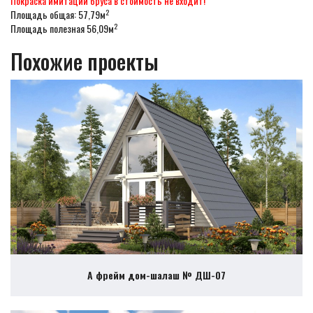
Покраска имитации бруса в стоимость не входит!
2
Площадь общая: 57,79м
2
Площадь полезная 56,09м
Похожие проекты
А фрейм дом-шалаш № ДШ-07