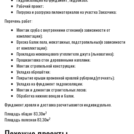
Рабочий проект;
Погрузка и разгрузка пиломатериалов на участка Заказчика;
Перечень работ:
Монтаж сруба с внутренними стенами(в зависимости от
комплектации);
Врезка балок пола, межэтажных, подстропильных(в зависимости
от комплектации);
Прокладка межвенцового утеплителя джута (льноватина);
Прошкантовка стен деревянными нагелями;
Монтаж стропильной конструкции;
Укладка обрешётки;
Покрытие крыши временной кровлей рубероид(уточнять);
Укладка на фундамент гидроизоляции;
Монтаж и демонтаж строительных лесов;
Обработка нижних венцов и балок.
Фундамент,кровля и доставка расчитываются индивидуально.
2
Площадь общая: 83,30м
2
Площадь полезная 83,30м
Похожие проекты