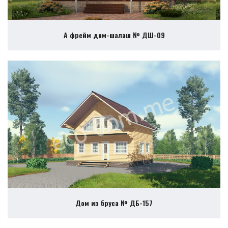
А фрейм дом-шалаш № ДШ-09
Дом из бруса № ДБ-157