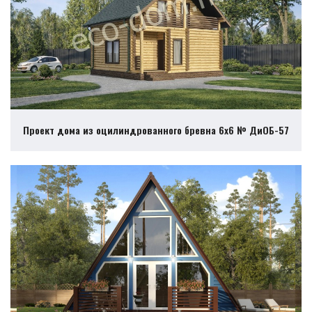
Проект дома из оцилиндрованного бревна 6х6 № ДиОБ-57