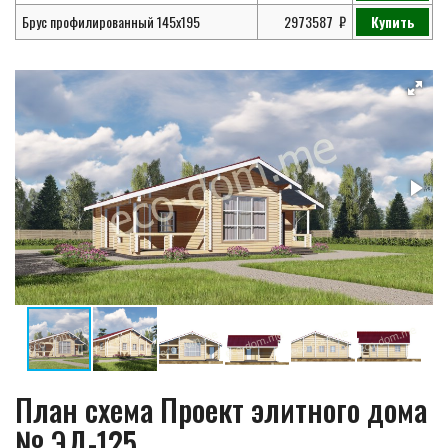
Брус профилированный 145х195
2973587
Купить
План схема Проект элитного дома
№ ЭД-125