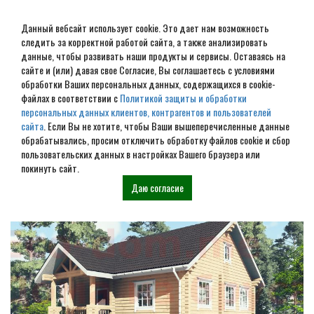
Данный вебсайт использует cookie. Это дает нам возможность
следить за корректной работой сайта, а также анализировать
данные, чтобы развивать наши продукты и сервисы. Оставаясь на
сайте и (или) давая свое Согласие, Вы соглашаетесь с условиями
обработки Ваших персональных данных, содержащихся в cookie-
Дом из бревна под ключ в
файлах в соответствии с
Политикой защиты и обработки
персональных данных клиентов, контрагентов и пользователей
Ефремове
сайта
. Если Вы не хотите, чтобы Ваши вышеперечисленные данные
обрабатывались, просим отключить обработку файлов cookie и сбор
пользовательских данных в настройках Вашего браузера или
Наши проекты
покинуть сайт.
Даю согласие