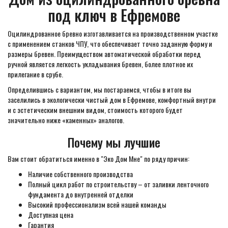
под ключ в Ефремове
Оцилиндрованное бревно изготавливается на производственном участке
с применением станков ЧПУ, что обеспечивает точно заданную форму и
размеры бревен. Преимуществом автоматической обработки перед
ручной является легкость укладывания бревен, более плотное их
прилегание в срубе.
Определившись с вариантом, мы постараемся, чтобы в итоге вы
заселились в экологически чистый дом в Ефремове, комфортный внутри
и с эстетическим внешним видом, стоимость которого будет
значительно ниже «каменных» аналогов.
Почему мы лучшие
Вам стоит обратиться именно в "Эко Дом Мне" по ряду причин:
Наличие собственного производства
Полный цикл работ по строительству – от заливки ленточного
фундамента до внутренней отделки
Высокий профессионализм всей нашей команды
Доступная цена
Гарантия