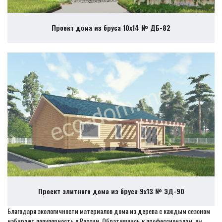
Проект дома из бруса 10х14 № ДБ-82
Проект элитного дома из бруса 9х13 № ЭД-90
Благодаря экологичности материалов дома из дерева с каждым сезоном
набирают популярность в России. Обратившись к профессионалам, вы