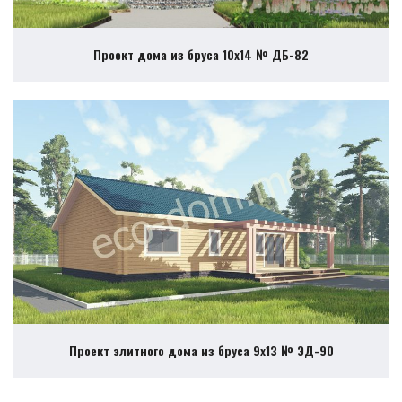
Проект дома из бруса 10х14 № ДБ-82
Проект элитного дома из бруса 9х13 № ЭД-90