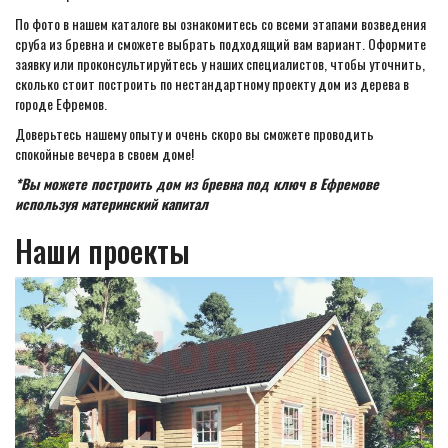
По фото в нашем каталоге вы ознакомитесь со всеми этапами возведения
сруба из бревна и сможете выбрать подходящий вам вариант. Оформите
заявку или проконсультируйтесь у наших специалистов, чтобы уточнить,
сколько стоит построить по нестандартному проекту дом из дерева в
городе Ефремов.
Доверьтесь нашему опыту и очень скоро вы сможете проводить
спокойные вечера в своем доме!
*Вы можете построить дом из бревна под ключ в Ефремове
используя материнский капитал
Наши проекты