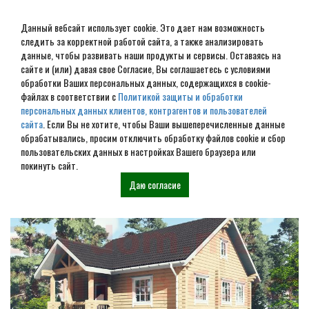
Данный вебсайт использует cookie. Это дает нам возможность
следить за корректной работой сайта, а также анализировать
данные, чтобы развивать наши продукты и сервисы. Оставаясь на
сайте и (или) давая свое Согласие, Вы соглашаетесь с условиями
обработки Ваших персональных данных, содержащихся в cookie-
Дом из бревна под ключ в
файлах в соответствии с
Политикой защиты и обработки
персональных данных клиентов, контрагентов и пользователей
Армавире
сайта
. Если Вы не хотите, чтобы Ваши вышеперечисленные данные
обрабатывались, просим отключить обработку файлов cookie и сбор
пользовательских данных в настройках Вашего браузера или
Наши проекты
покинуть сайт.
Даю согласие