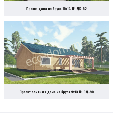
Проект дома из бруса 10х14 № ДБ-82
Проект элитного дома из бруса 9х13 № ЭД-90