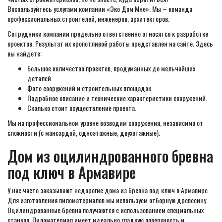
Воспользуйтесь услугами компании «Эко Дом Мне». Мы – команда
профессиональных строителей, инженеров, архитекторов.
Сотрудники компании предельно ответственно относятся к разработке
проектов. Результат их кропотливой работы представлен на сайте. Здесь
вы найдете:
Большое количество проектов, продуманных до мельчайших
деталей.
Фото сооружений и строительных площадок.
Подробное описание и технические характеристики сооружений.
Сколько стоит осуществление проекта.
Мы на профессиональном уровне возводим сооружения, независимо от
сложности (с мансардой, одноэтажные, двухэтажные).
Дом из оцилиндрованного бревна
под ключ в Армавире
У нас часто заказывают недорогие дома из бревна под ключ в Армавире.
Для изготовления пиломатериалов мы используем отборную древесину.
Оцилиндрованные бревна получаются с использованием специальных
станков. Пиломатериал имеет идеально гладкую поверхность и