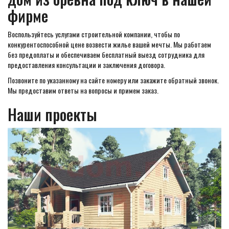
фирме
Воспользуйтесь услугами строительной компании, чтобы по
конкурентоспособной цене возвести жилье вашей мечты. Мы работаем
без предоплаты и обеспечиваем бесплатный выезд сотрудника для
предоставления консультации и заключения договора.
Позвоните по указанному на сайте номеру или закажите обратный звонок.
Мы предоставим ответы на вопросы и примем заказ.
Наши проекты