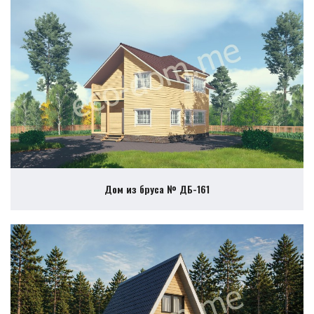
Дом из бруса № ДБ-161