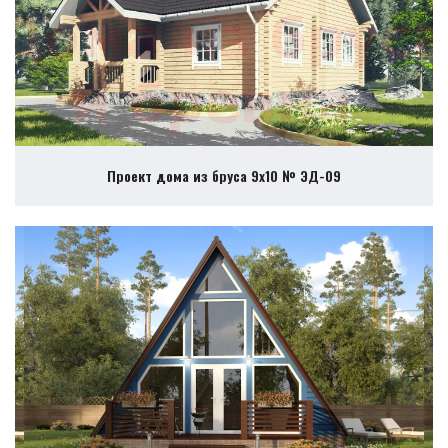
Проект дома из бруса 9х10 № ЭД-09