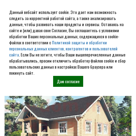
Данный вебсайт использует cookie. Это дает нам возможность
следить за корректной работой сайта, а также анализировать
данные, чтобы развивать наши продукты и сервисы. Оставаясь на
сайте и (или) давая свое Согласие, Вы соглашаетесь с условиями
обработки Ваших персональных данных, содержащихся в cookie-
Дом из бревна под ключ в
файлах в соответствии с
Политикой защиты и обработки
персональных данных клиентов, контрагентов и пользователей
Ейске
сайта
. Если Вы не хотите, чтобы Ваши вышеперечисленные данные
обрабатывались, просим отключить обработку файлов cookie и сбор
пользовательских данных в настройках Вашего браузера или
Наши проекты
покинуть сайт.
Даю согласие