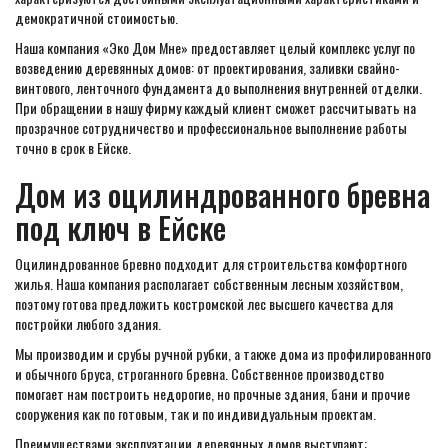
демократичной стоимостью.
Наша компания «Эко Дом Мне» предоставляет целый комплекс услуг по
возведению деревянных домов: от проектирования, заливки свайно-
винтового, ленточного фундамента до выполнения внутренней отделки.
При обращении в нашу фирму каждый клиент сможет рассчитывать на
прозрачное сотрудничество и профессиональное выполнение работы
точно в срок в Ейске.
Дом из оцилиндрованного бревна
под ключ в Ейске
Оцилиндрованное бревно подходит для строительства комфортного
жилья. Наша компания располагает собственным лесным хозяйством,
поэтому готова предложить костромской лес высшего качества для
постройки любого здания.
Мы производим и срубы ручной рубки, а также дома из профилированного
и обычного бруса, строганного бревна. Собственное производство
помогает нам построить недорогие, но прочные здания, бани и прочие
сооружения как по готовым, так и по индивидуальным проектам.
Преимуществами эксплуатации деревянных домов выступают: