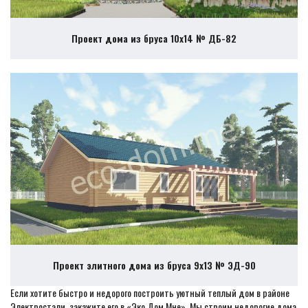
Проект дома из бруса 10х14 № ДБ-82
Проект элитного дома из бруса 9х13 № ЭД-90
Если хотите быстро и недорого построить уютный теплый дом в районе
Электростали, закажите его в «Эко Дом Мне». Мы строим недорогие дома