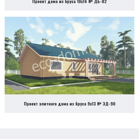
Проект дома из бруса 10х14 № ДБ-82
Проект элитного дома из бруса 9х13 № ЭД-90