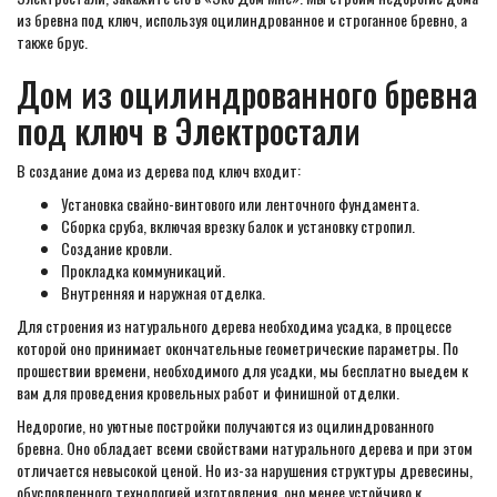
из бревна под ключ, используя оцилиндрованное и строганное бревно, а
также брус.
Дом из оцилиндрованного бревна
под ключ в Электростали
В создание дома из дерева под ключ входит:
Установка свайно-винтового или ленточного фундамента.
Сборка сруба, включая врезку балок и установку стропил.
Создание кровли.
Прокладка коммуникаций.
Внутренняя и наружная отделка.
Для строения из натурального дерева необходима усадка, в процессе
которой оно принимает окончательные геометрические параметры. По
прошествии времени, необходимого для усадки, мы бесплатно выедем к
вам для проведения кровельных работ и финишной отделки.
Недорогие, но уютные постройки получаются из оцилиндрованного
бревна. Оно обладает всеми свойствами натурального дерева и при этом
отличается невысокой ценой. Но из-за нарушения структуры древесины,
обусловленного технологией изготовления, оно менее устойчиво к