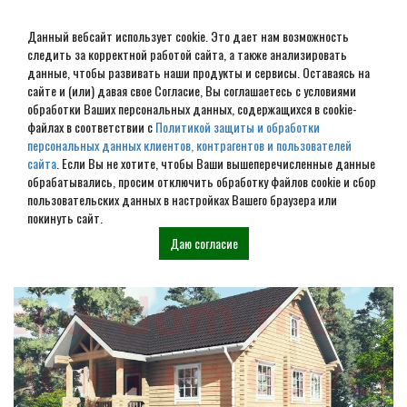
Данный вебсайт использует cookie. Это дает нам возможность
следить за корректной работой сайта, а также анализировать
данные, чтобы развивать наши продукты и сервисы. Оставаясь на
сайте и (или) давая свое Согласие, Вы соглашаетесь с условиями
обработки Ваших персональных данных, содержащихся в cookie-
Дом из бревна под ключ в
файлах в соответствии с
Политикой защиты и обработки
персональных данных клиентов, контрагентов и пользователей
Электростали
сайта
. Если Вы не хотите, чтобы Ваши вышеперечисленные данные
обрабатывались, просим отключить обработку файлов cookie и сбор
пользовательских данных в настройках Вашего браузера или
Наши проекты
покинуть сайт.
Даю согласие