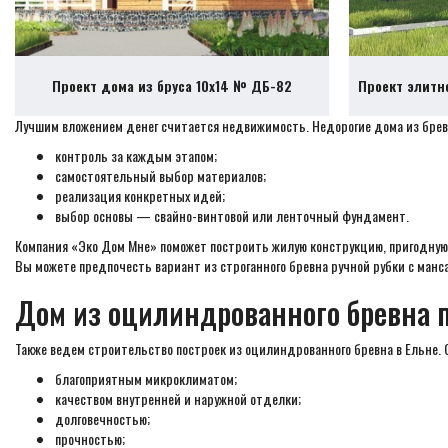
Проект дома из бруса 10х14 № ДБ-82
Проект элитн
Лучшим вложением денег считается недвижимость. Недорогие дома из брев
контроль за каждым этапом;
самостоятельный выбор материалов;
реализация конкретных идей;
выбор основы — свайно-винтовой или ленточный фундамент.
Компания «Эко Дом Мне» поможет построить жилую конструкцию, пригодную д
Вы можете предпочесть вариант из строганного бревна ручной рубки с манс
Дом из оцилиндрованного бревна 
Также ведем строительство построек из оцилиндрованного бревна в Ельне.
благоприятным микроклиматом;
качеством внутренней и наружной отделки;
долговечностью;
прочностью;