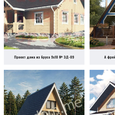
Проект дома из бруса 9х10 № ЭД-09
А фре