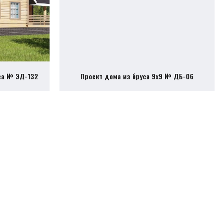
са № ЭД-132
Проект дома из бруса 9х9 № ДБ-06