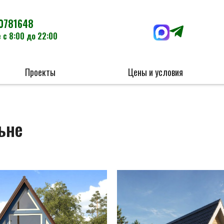
0781648
 с 8:00 до 22:00
Проекты
Цены и условия
ьне