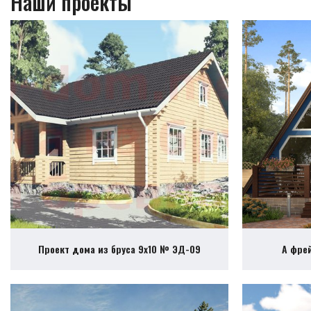
Наши проекты
Проект дома из бруса 9х10 № ЭД-09
А фре