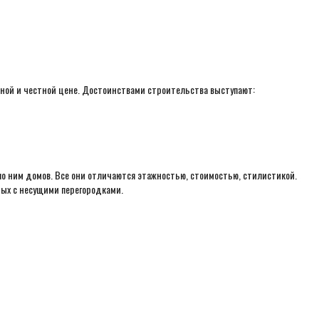
ной и честной цене. Достоинствами строительства выступают:
по ним домов. Все они отличаются этажностью, стоимостью, стилистикой.
ных с несущими перегородками.