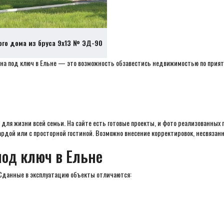
ого дома из бруса 9х13 № ЭД-90
на под ключ в Ельне — это возможность обзавестись недвижимостью по прият
ля жизни всей семьи. На сайте есть готовые проекты, и фото реализованных 
ардой или с просторной гостиной. Возможно внесение корректировок, несвязан
под ключ в Ельне
 Сданные в эксплуатацию объекты отличаются: