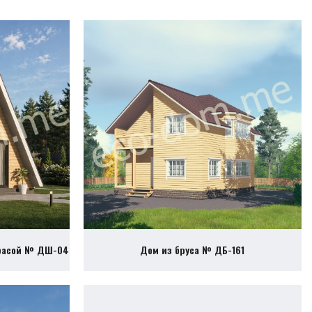
ррасой № ДШ-04
Дом из бруса № ДБ-161