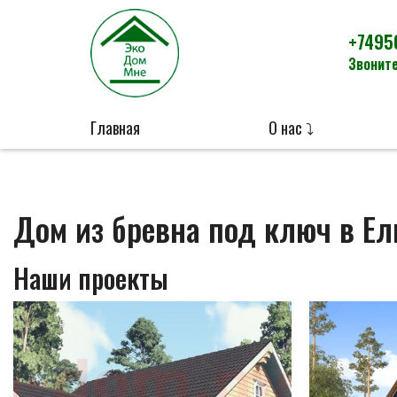
+7495
Звоните
Главная
О нас ⤵
Дом из бревна под ключ в Ел
Наши проекты