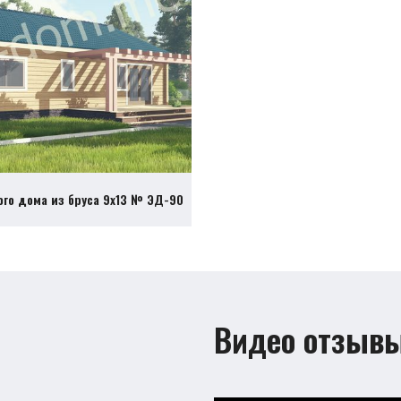
ого дома из бруса 9х13 № ЭД-90
Видео отзыв