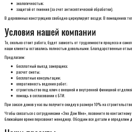
экологичностью;
защитой от гниения (за счет антисептической обработки).
В деревянных конструкциях свободно циркулирует воздух. В помещениях теп
Условия нашей компании
То, сколько стоит работа, будет зависеть от трудоемкости процесса и сам
наши клиенты оставались полностью довольными. Благодарственные отзыв
Предлагаем:
бесплатный выезд замерщика;
расчет сметы;
бесплатные консультации;
оперативность ведения работ;
строительство под ключ с внешней и внутренней финишной отделко
помощь в согласовании с БТИ.
При заказе домов у нас вы получите скидку в размере 10% на строительство
Чтобы связаться с сотрудниками «Эко Дом Мне», позвоните по контактному 
ближайшее время перезвонит менеджер. Обсудим все детали и определим д