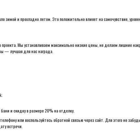
ло зимой и прохладно летом. Это положительно влияет на самочувствие, урове
ого проекта. Мы устанавливаем максимально низкие цены, не делаем лишние на
ы — лучшая для нас награда.
й;
 бани и скидку в размере 20% на отделку.
телефону или воспользуйтесь обратной связью через сайт. Для этого не забу
ату встречи.