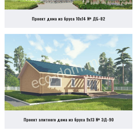
Проект дома из бруса 10х14 № ДБ-82
Проект элитного дома из бруса 9х13 № ЭД-90