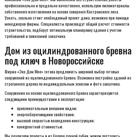
профессионально и предельно качественно, используем пиломатериалы
собственного изготовления на основе северного Костромского леса.
Узнать, сколько стоит необходимый проект дома, возможно при помощи
менеджеров фирмы. Специалисты произведут общий расчет стоимости
строительства, подберут оптимальную планировку здания с учетом
требований и пожеланий заказчика.
Дом из оцилиндрованного бревна
под ключ в Новороссийске
Фирма «Эко Дом Мне» готова предложить широкий выбор готовых
сооружений из оцилиндрованного бревна. Возможна постройка зданий из
строганного дерева по индивидуальным эскизам и фото заказчика.
Сооружения на основе оцилиндрованного бревна характеризуются
следующими преимуществами в эксплуатации:
привлекательным внешним видом;
энергосберегающими свойствами;
высокой скоростью возведения конструкции;
конкурентной стоимостью.
Мы реализуем проекты и из бревен ручной рубки, можем построить