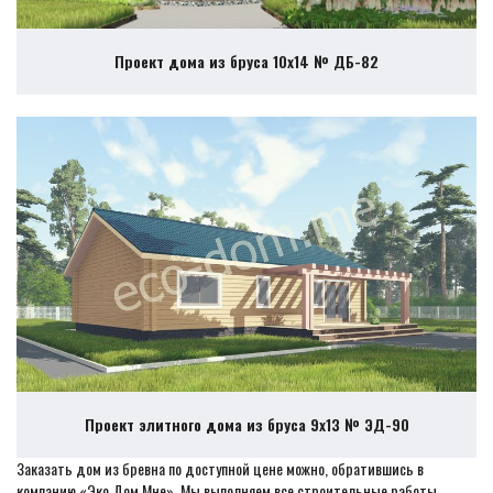
Проект дома из бруса 10х14 № ДБ-82
Проект элитного дома из бруса 9х13 № ЭД-90
Заказать дом из бревна по доступной цене можно, обратившись в
компанию «Эко Дом Мне». Мы выполняем все строительные работы