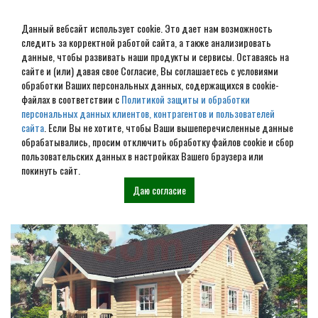
Данный вебсайт использует cookie. Это дает нам возможность
следить за корректной работой сайта, а также анализировать
данные, чтобы развивать наши продукты и сервисы. Оставаясь на
сайте и (или) давая свое Согласие, Вы соглашаетесь с условиями
обработки Ваших персональных данных, содержащихся в cookie-
Дом из бревна под ключ в
файлах в соответствии с
Политикой защиты и обработки
персональных данных клиентов, контрагентов и пользователей
Новороссийске
сайта
. Если Вы не хотите, чтобы Ваши вышеперечисленные данные
обрабатывались, просим отключить обработку файлов cookie и сбор
пользовательских данных в настройках Вашего браузера или
Наши проекты
покинуть сайт.
Даю согласие