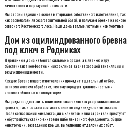
качественно и по разумной стоимости.
Мы строим здания на основе материалов собственного изготовления, так
как располагаем лесозаготовительной базой, и получаем бревна на основе
северного Костромского леса. Наши дома теплые, уютные и комфортные.
Дом из оцилиндрованного бревна
под ключ в Родниках
Деревянные дома не боятся сильных морозов, а в летнюю жару
обеспечивают комфортный микроклимат за счет хорошей вентиляции и
воздухопроницаемости.
Каждое бревно нашего изготовления проходит тщательный отбор,
антисептическую обработку, поэтому порадует долговечностью и
износостойкостью в эксплуатации.
Мы рады предоставить вниманию заказчиков как уже реализованные
проекты, так и сможем составить план по индивидуальным эскизам.
После согласования комплектации с клиентом наши строители приступят
к обустройству свайно-винтового либо ленточного фундамента, сборке
конструкции, возведению крыши, выполнению отделочных работ.