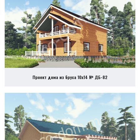
Проект дома из бруса 10х14 № ДБ-82