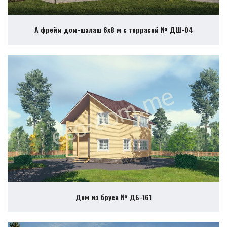
А фрейм дом-шалаш 6х8 м с террасой № ДШ-04
Дом из бруса № ДБ-161