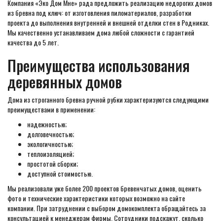
Компания «Эко Дом Мне» рада предложить реализацию недорогих домов
из бревна под ключ: от изготовления пиломатериалов, разработки
проекта до выполнения внутренней и внешней отделки стен в Родниках.
Мы качественно устанавливаем дома любой сложности с гарантией
качества до 5 лет.
Преимущества использования
деревянных домов
Дома из строганного бревна ручной рубки характеризуются следующими
преимуществами в применении:
надежностью;
долговечностью;
экологичностью;
теплоизоляцией;
простотой сборки;
доступной стоимостью.
Мы реализовали уже более 200 проектов бревенчатых домов, оценить
фото и технические характеристики которых возможно на сайте
компании. При затруднении с выбором домокомплекта обращайтесь за
консультацией к менеджерам фирмы. Сотрудники подскажут, сколько