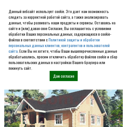
Данный вебсайт использует cookie. Это дает нам возможность
следить за корректной работой сайта, а также анализировать
данные, чтобы развивать наши продукты и сервисы. Оставаясь на
сайте и (или) давая свое Согласие, Вы соглашаетесь с условиями
обработки Ваших персональных данных, содержащихся в cookie-
Дом из бревна под ключ в
файлах в соответствии с
Политикой защиты и обработки
персональных данных клиентов, контрагентов и пользователей
Родниках
сайта
. Если Вы не хотите, чтобы Ваши вышеперечисленные данные
обрабатывались, просим отключить обработку файлов cookie и сбор
пользовательских данных в настройках Вашего браузера или
Наши проекты
покинуть сайт.
Даю согласие