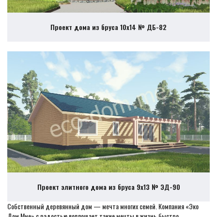
Проект дома из бруса 10х14 № ДБ-82
Проект элитного дома из бруса 9х13 № ЭД-90
Собственный деревянный дом — мечта многих семей. Компания «Эко
Дом Мне» с радостью воплощает такие мечты в жизнь быстро,