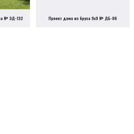
са № ЭД-132
Проект дома из бруса 9х9 № ДБ-06