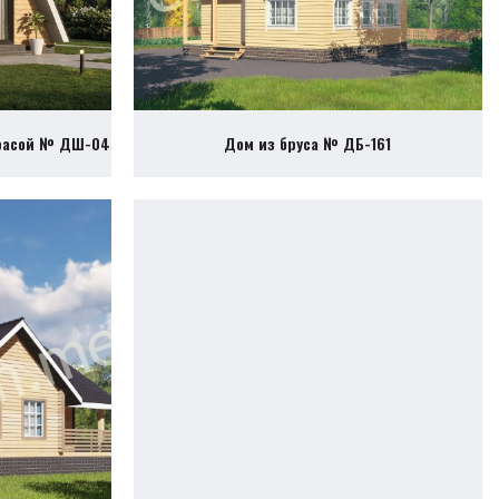
ррасой № ДШ-04
Дом из бруса № ДБ-161