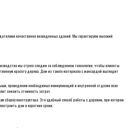
адателями качественно возведенных зданий. Мы гарантируем высокий
производства мы строго следим за соблюдением технологии, чтобы клиенты
твенную красоту дерева. Дом из такого материала с мансардой выглядит
рыши, проведению необходимых коммуникаций и внутренней отделке всех
лит снизить стоимость затрат.
ую сборку конструктора. Это удобный способ работы с деревом, при котором
построить дом в короткие сроки.