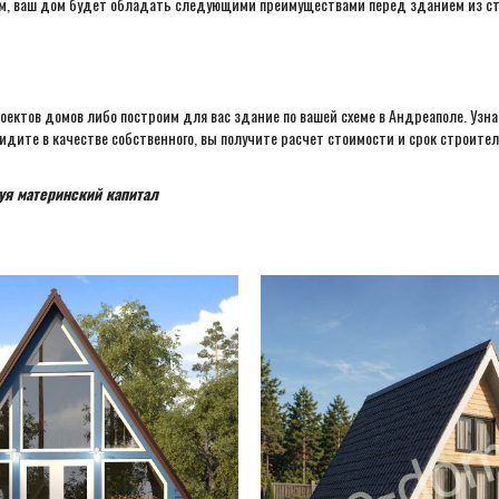
ом, ваш дом будет обладать следующими преимуществами перед зданием из ст
ектов домов либо построим для вас здание по вашей схеме в Андреаполе. Узна
дите в качестве собственного, вы получите расчет стоимости и срок строител
уя материнский капитал