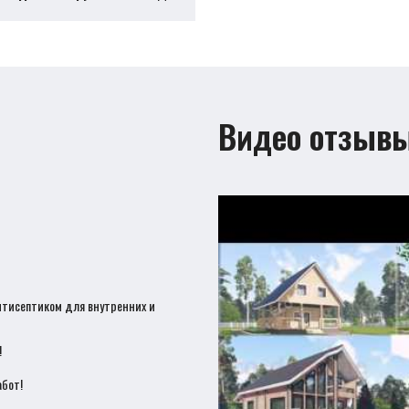
Видео отзыв
нтисептиком для внутренних и
!
бот!