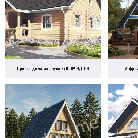
Проект дома из бруса 9х10 № ЭД-09
А фре