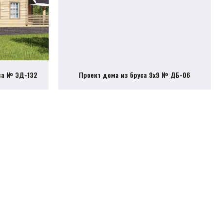
са № ЭД-132
Проект дома из бруса 9х9 № ДБ-06