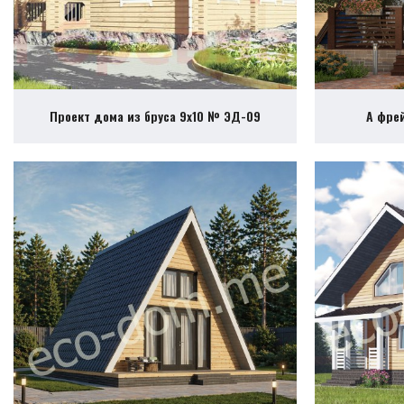
Проект дома из бруса 9х10 № ЭД-09
А фре