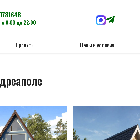
0781648
 с 8:00 до 22:00
Проекты
Цены и условия
ндреаполе