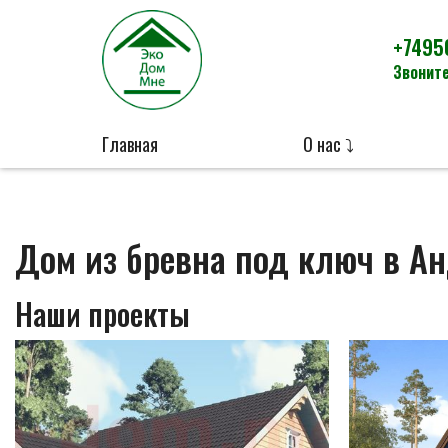
+7495
Звоните
Главная
О нас ⤵
Дом из бревна под ключ в А
Наши проекты