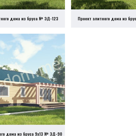
тного дома из бруса № ЭД-123
Проект элитного дома из бру
ого дома из бруса 9х13 № ЭД-90