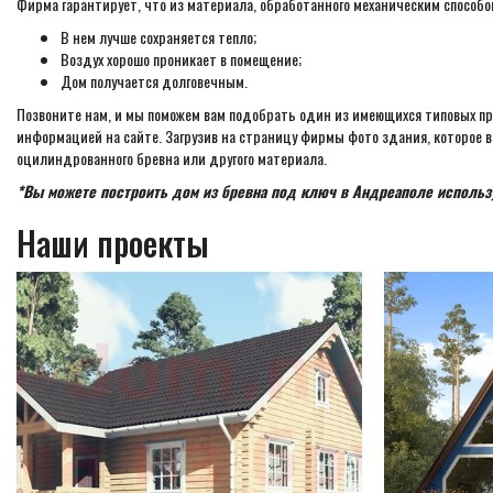
Фирма гарантирует, что из материала, обработанного механическим способ
В нем лучше сохраняется тепло;
Воздух хорошо проникает в помещение;
Дом получается долговечным.
Позвоните нам, и мы поможем вам подобрать один из имеющихся типовых про
информацией на сайте. Загрузив на страницу фирмы фото здания, которое ви
оцилиндрованного бревна или другого материала.
*Вы можете построить дом из бревна под ключ в Андреаполе использ
Наши проекты