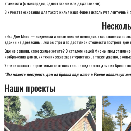
этажности (с мансардой, одноэтажный или двухэтажный).
В качестве основания для такого жилья наша фирма использует ленточный 
Несколь
«Эко Дом Мне» — надежный и незаменимый помощник в составлении проект
зданий из древесины. Они быстро и по доступной стоимости построят дом 
Еще не решили, какое жилье хотите? В каталоге нашей фирмы представлено
изображения домов, их технические характеристики, а также указано, скольк
Хотите заказать строительство относительно недорогого дома из бревна п
*Вы можете построить дом из бревна под ключ в Ржеве используя ма
Наши проекты