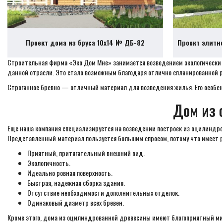
Проект дома из бруса 10х14 № ДБ-82
Проект элитн
Строительная фирма «Эко Дом Мне» занимается возведением экологически бе
данной отрасли. Это стало возможным благодаря отлично спланированной р
Строганное бревно — отличный материал для возведения жилья. Его особен
Дом из 
Еще наша компания специализируется на возведении построек из оцилиндров
Представленный материал пользуется большим спросом, потому что имеет 
Приятный, притягательный внешний вид.
Экологичность.
Идеально ровная поверхность.
Быстрая, надежная сборка здания.
Отсутствие необходимости дополнительных отделок.
Одинаковый диаметр всех бревен.
Кроме этого, дома из оцилиндрованной древесины имеют благоприятный ми