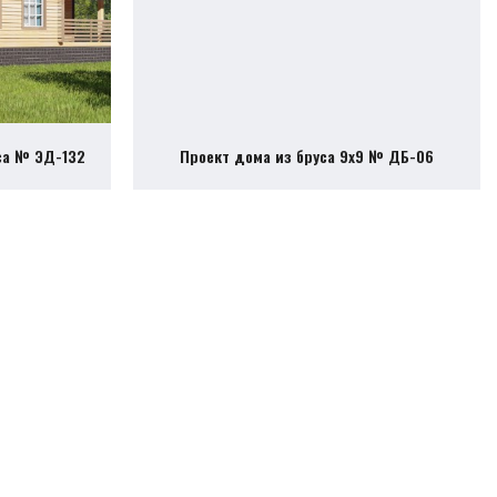
са № ЭД-132
Проект дома из бруса 9х9 № ДБ-06