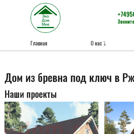
+7495
Звоните
Главная
О нас ⤵
Дом из бревна под ключ в Р
Наши проекты