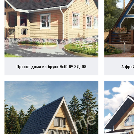
Проект дома из бруса 9х10 № ЭД-09
А фре