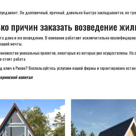
фундамент. Он долговечный, прочный, довольно быстро закладывается, не тре
ко причин заказать возведение жил
а дома и его возведении. В компании работают исключительно квалифицирова
вашей мечты.
 множество уникальных проектов, некоторые из которых уже осуществлены. На
о стоит работа.
од ключ в Ржеве? Воспользуйтесь услугами нашей фирмы и гарантировано оста
теринский капитал