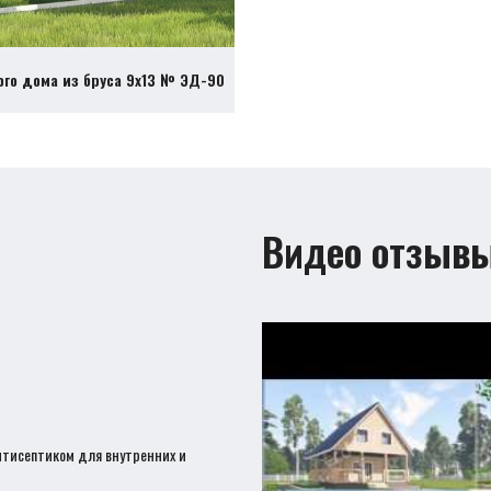
ого дома из бруса 9х13 № ЭД-90
Видео отзыв
нтисептиком для внутренних и