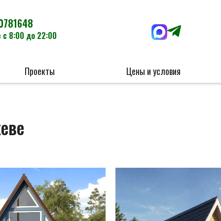
0781648
 с 8:00 до 22:00
Проекты
Цены и условия
жеве