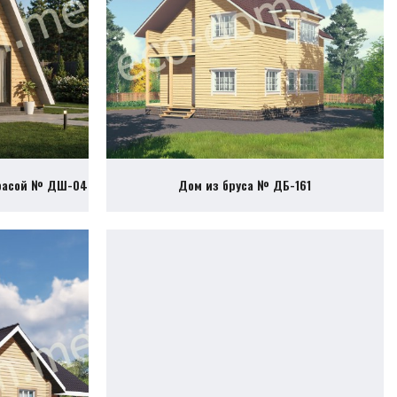
ррасой № ДШ-04
Дом из бруса № ДБ-161