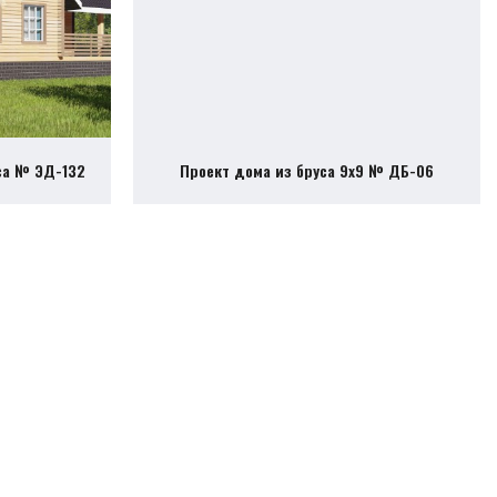
са № ЭД-132
Проект дома из бруса 9х9 № ДБ-06