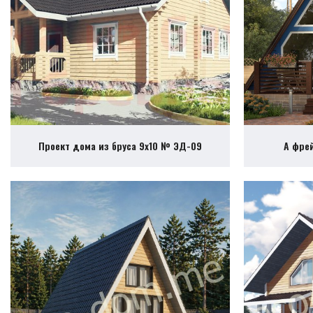
Проект дома из бруса 9х10 № ЭД-09
А фре