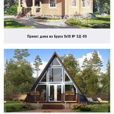
Проект дома из бруса 9х10 № ЭД-09