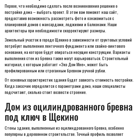
Первое, что необходимо сделать после возникновения решения о
постройке дома – выбрать проект. В этом вам поможет наш сайт,
предоставив возможность рассмотреть фото и ознакомиться с
планировкой домов с мансардами, лоджиями и балконами. Наши
архитекторы при необходимости скорректируют размеры.
Земельный участок в городе Щекино в зависимости от грунтовых условий
потребует выполнения ленточного фундамента или свайно-винтового
основания, на которое будут опираться несущие конструкции. Варианты
выполнения стен из бревна также могут варьироваться. Строительный
материал, с которым работает «Эко Дом Мне», может быть
профилированным или строганным бревном ручной рубки.
От основных характеристик здания будет зависеть стоимость постройки.
Когда заказчик определится с параметрами дома, наши специалисты
подсчитают, сколько стоит возвести строение.
Дом из оцилиндрованного бревна
под ключ в Щекино
Стены здания, выполненные из оцилиндрованного бревна, особенно
популярны в деревянном строительстве. Точный профиль позволяет