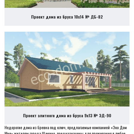
Проект дома из бруса 10х14 № ДБ-82
Проект элитного дома из бруса 9х13 № ЭД-90
Недорогие дома из бревна под ключ, предлагаемые компанией «Эко Дом
Мне» жителям города Щекино, предназначены для проживания в любое