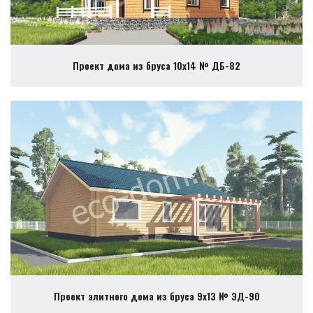
Проект дома из бруса 10х14 № ДБ-82
Проект элитного дома из бруса 9х13 № ЭД-90