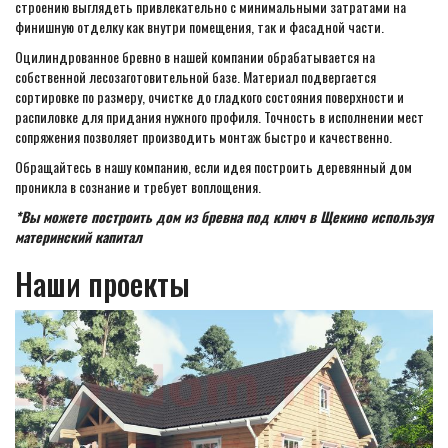
строению выглядеть привлекательно с минимальными затратами на
финишную отделку как внутри помещения, так и фасадной части.
Оцилиндрованное бревно в нашей компании обрабатывается на
собственной лесозаготовительной базе. Материал подвергается
сортировке по размеру, очистке до гладкого состояния поверхности и
распиловке для придания нужного профиля. Точность в исполнении мест
сопряжения позволяет производить монтаж быстро и качественно.
Обращайтесь в нашу компанию, если идея построить деревянный дом
проникла в сознание и требует воплощения.
*Вы можете построить дом из бревна под ключ в Щекино используя
материнский капитал
Наши проекты