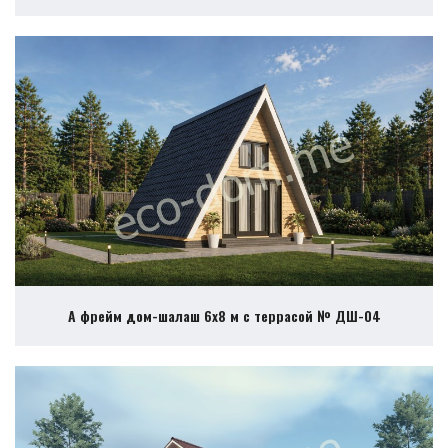
А фрейм дом-шалаш 6х8 м с террасой № ДШ-04