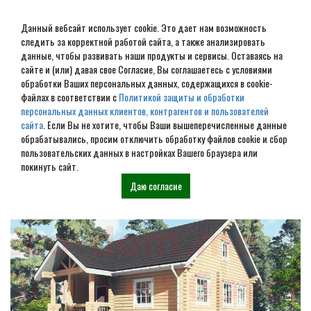
Данный вебсайт использует cookie. Это дает нам возможность
следить за корректной работой сайта, а также анализировать
данные, чтобы развивать наши продукты и сервисы. Оставаясь на
сайте и (или) давая свое Согласие, Вы соглашаетесь с условиями
обработки Ваших персональных данных, содержащихся в cookie-
Дом из бревна под ключ в
файлах в соответствии с
Политикой защиты и обработки
персональных данных клиентов, контрагентов и пользователей
Щекино
сайта
. Если Вы не хотите, чтобы Ваши вышеперечисленные данные
обрабатывались, просим отключить обработку файлов cookie и сбор
пользовательских данных в настройках Вашего браузера или
Наши проекты
покинуть сайт.
Даю согласие