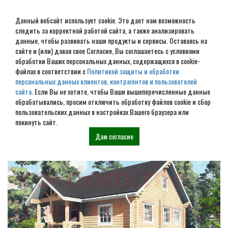
Данный вебсайт использует cookie. Это дает нам возможность
следить за корректной работой сайта, а также анализировать
данные, чтобы развивать наши продукты и сервисы. Оставаясь на
сайте и (или) давая свое Согласие, Вы соглашаетесь с условиями
обработки Ваших персональных данных, содержащихся в cookie-
Дом из бревна под ключ в
файлах в соответствии с
Политикой защиты и обработки
персональных данных клиентов, контрагентов и пользователей
Торопце
сайта
. Если Вы не хотите, чтобы Ваши вышеперечисленные данные
обрабатывались, просим отключить обработку файлов cookie и сбор
пользовательских данных в настройках Вашего браузера или
Наши проекты
покинуть сайт.
Даю согласие