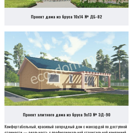
Проект дома из бруса 10х14 № ДБ-82
Проект элитного дома из бруса 9х13 № ЭД-90
Комфортабельный, красивый загородный дом с мансардой по доступной
стоимости — реальность с профессиональной строительной компанией