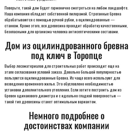
Поверьте, такой дом будет гармонично смотреться на любом ландшафте.
Наша компания обладает собственной пилорамой. Строганные бревна
обрабатываются с помощью ручной рубки, а оцилиндрованные —
станком. Кроме этого, вся древесина проходит обработку качественными,
безопасными для организма человека антисептическими составами.
Дом из оцилиндрованного бревна
под ключ в Торопце
Выбор лесоматериалов для строительных работ происходит еще на
этапе согласования условий заказа. Довольно большой популярностью
пользуются оцилиндрованные бревна. Их чаще всего используют для
возведения временного жилья. Это обусловлено необходимостью
установки дополнительного утепления. Если хотите построить дом из
бревен одинакового диаметра и с идеально гладкой поверхностью —
такой тип древесины станет оптимальным вариантом.
Немного подробнее о
достоинствах компании