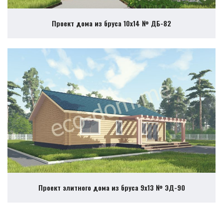
Проект дома из бруса 10х14 № ДБ-82
Проект элитного дома из бруса 9х13 № ЭД-90