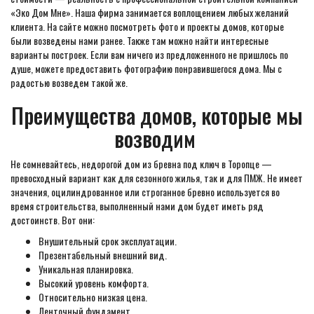
«Эко Дом Мне». Наша фирма занимается воплощением любых желаний
клиента. На сайте можно посмотреть фото и проекты домов, которые
были возведены нами ранее. Также там можно найти интересные
варианты построек. Если вам ничего из предложенного не пришлось по
душе, можете предоставить фотографию понравившегося дома. Мы с
радостью возведем такой же.
Преимущества домов, которые мы
возводим
Не сомневайтесь, недорогой дом из бревна под ключ в Торопце —
превосходный вариант как для сезонного жилья, так и для ПМЖ. Не имеет
значения, оцилиндрованное или строганное бревно используется во
время строительства, выполненный нами дом будет иметь ряд
достоинств. Вот они:
Внушительный срок эксплуатации.
Презентабельный внешний вид.
Уникальная планировка.
Высокий уровень комфорта.
Относительно низкая цена.
Ленточный фундамент.