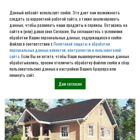
Данный вебсайт использует cookie. Это дает нам возможность
следить за корректной работой сайта, а также анализировать
данные, чтобы развивать наши продукты и сервисы. Оставаясь на
сайте и (или) давая свое Согласие, Вы соглашаетесь с условиями
обработки Ваших персональных данных, содержащихся в cookie-
Дом из бревна под ключ в
файлах в соответствии с
Политикой защиты и обработки
персональных данных клиентов, контрагентов и пользователей
Тутаеве
сайта
. Если Вы не хотите, чтобы Ваши вышеперечисленные данные
обрабатывались, просим отключить обработку файлов cookie и сбор
пользовательских данных в настройках Вашего браузера или
Наши проекты
покинуть сайт.
Даю согласие