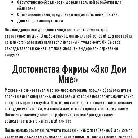
Отсутствие необходимости дополнительной обработки или
облицовки.
Специальные пазы, предотвращающие появление трещин.
Долгий срок эксплуатации.
Оцилиндрованная древесина чаще всего используется для
строительства дач. В любом случае, оптимальной основой для постройки
из данного материала является ленточный фундамент. Он быстро
закладывается и сохнет, а также способен выдержать серьезные
нагрузки.
Достоинства фирмы «Эко Дом
Мне»
Можете не сомневаться, что все лесоматериалы прошли обработку путем
пропитывания специальными составами, которые позволяют значительно
продлить срок их службы. После того как клиент выскажет все пожелания
сотруднику компании, мы внесем изменения в проект и составим смету.
После заключения договора профессиональная бригада начнет
возведение дома с мансардой или без.
После начала работ вы получите красивый, комфортабельный дом уже по
истечении двух-четырех недель (срок зависит от вида стройматериала).