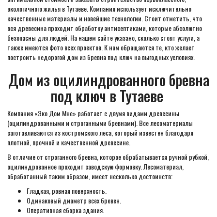
экологичного жилья в Тутаеве. Компания использует исключительно
качественные материалы и новейшие технологии. Стоит отметить, что
вся древесина проходит обработку антисептиками, которые абсолютно
безопасны для людей. На нашем сайте указано, сколько стоят услуги, а
также имеются фото всех проектов. К нам обращаются те, кто желает
построить недорогой дом из бревна под ключ на выгодных условиях.
Дом из оцилиндрованного бревна
под ключ в Тутаеве
Компания «Эко Дом Мне» работает с двумя видами древесины
(оцилиндрованными и строганными бревнами). Все лесоматериалы
заготавливаются из костромского леса, который известен благодаря
плотной, прочной и качественной древесине.
В отличие от строганного бревна, которое обрабатывается ручной рубкой,
оцилиндрованное проходит заводскую формовку. Лесоматериал,
обработанный таким образом, имеет несколько достоинств:
Гладкая, ровная поверхность.
Одинаковый диаметр всех бревен.
Оперативная сборка здания.