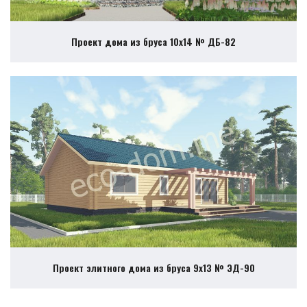
Проект дома из бруса 10х14 № ДБ-82
Проект элитного дома из бруса 9х13 № ЭД-90