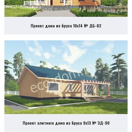
Проект дома из бруса 10х14 № ДБ-82
Проект элитного дома из бруса 9х13 № ЭД-90