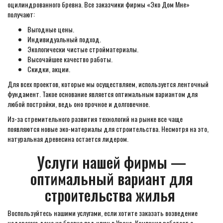
оцилиндрованного бревна. Все заказчики фирмы «Эко Дом Мне»
получают:
Выгодные цены.
Индивидуальный подход.
Экологически чистые стройматериалы.
Высочайшее качество работы.
Скидки, акции.
Для всех проектов, которые мы осуществляем, используется ленточный
фундамент. Такое основание является оптимальным вариантом для
любой постройки, ведь оно прочное и долговечное.
Из-за стремительного развития технологий на рынке все чаще
появляются новые эко-материалы для строительства. Несмотря на это,
натуральная древесина остается лидером.
Услуги нашей фирмы —
оптимальный вариант для
строительства жилья
Воспользуйтесь нашими услугами, если хотите заказать возведение
недорогого дома из бревна под ключ в Урене. Компания работает с