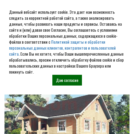
Данный вебсайт использует cookie. Это дает нам возможность
следить за корректной работой сайта, а также анализировать
данные, чтобы развивать наши продукты и сервисы. Оставаясь на
сайте и (или) давая свое Согласие, Вы соглашаетесь с условиями
обработки Ваших персональных данных, содержащихся в cookie-
Дом из бревна под ключ в
файлах в соответствии с
Политикой защиты и обработки
персональных данных клиентов, контрагентов и пользователей
Урене
сайта
. Если Вы не хотите, чтобы Ваши вышеперечисленные данные
обрабатывались, просим отключить обработку файлов cookie и сбор
пользовательских данных в настройках Вашего браузера или
Наши проекты
покинуть сайт.
Даю согласие