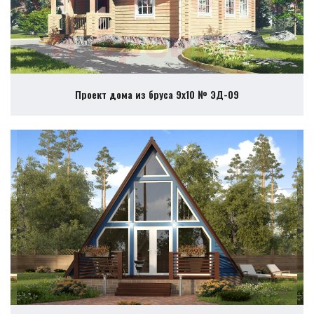
Проект дома из бруса 9х10 № ЭД-09