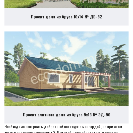
Проект дома из бруса 10х14 № ДБ-82
Проект элитного дома из бруса 9х13 № ЭД-90
Необходимо построить добротный коттедж с мансардой, но при этом
хотите прилично сэкономить? Для этой цели обратитесь в одну из