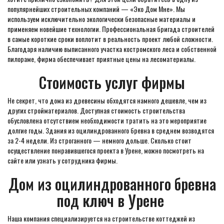
популярнейших строительных компаний — «Эко Дом Мне». Мы
используем исключительно экологически безопасные материалы и
применяем новейшие технологии. Профессиональная бригада строителей
в самые короткие сроки воплотит в реальность проект любой сложности.
Благодаря наличию выписанного участка костромского леса и собственной
пилораме, фирма обеспечивает приятные цены на лесоматериалы.
Стоимость услуг фирмы
Не секрет, что дома из древесины обходятся намного дешевле, чем из
других стройматериалов. Доступная стоимость строительства
обусловлена отсутствием необходимости тратить на это мероприятие
долгие годы. Здания из оцилиндрованного бревна в среднем возводятся
за 2-4 недели. Из строганного — немного дольше. Сколько стоит
осуществление понравившегося проекта в Урене, можно посмотреть на
сайте или узнать у сотрудника фирмы.
Дом из оцилиндрованного бревна
под ключ в Урене
Наша компания специализируется на строительстве коттеджей из