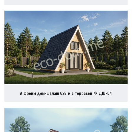
А фрейм дом-шалаш 6х8 м с террасой № ДШ-04