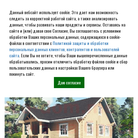
Данный вебсайт использует cookie. Это дает нам возможность
следить за корректной работой сайта, а также анализировать
данные, чтобы развивать наши продукты и сервисы. Оставаясь на
сайте и (или) давая свое Согласие, Вы соглашаетесь с условиями
обработки Ваших персональных данных, содержащихся в cookie-
Дом из бревна под ключ в
файлах в соответствии с
Политикой защиты и обработки
персональных данных клиентов, контрагентов и пользователей
Иваново
сайта
. Если Вы не хотите, чтобы Ваши вышеперечисленные данные
обрабатывались, просим отключить обработку файлов cookie и сбор
пользовательских данных в настройках Вашего браузера или
Наши проекты
покинуть сайт.
Даю согласие