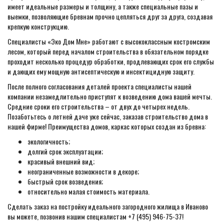
имеет идеальные размеры и толщину, а также специальные пазы и
выемки, позволяющие бревнам прочно цепляться друг за друга, создавая
крепкую конструкцию.
Специалисты «Эко Дом Мне» работают с высококлассным костромским
лесом, который перед началом строительства в обязательном порядке
проходит несколько процедур обработки, продлевающих срок его службы
и дающих ему мощную антисептическую и инсектицидную защиту.
После полного согласования деталей проекта специалисты нашей
компании незамедлительно приступят к возведению дома вашей мечты.
Средние сроки его строительства – от двух до четырех недель.
Позаботьтесь о летней даче уже сейчас, заказав строительство дома в
нашей фирме! Преимущества домов, каркас которых создан из бревна:
экологичность;
долгий срок эксплуатации;
красивый внешний вид;
неограниченные возможности в декоре;
быстрый срок возведения;
относительно малая стоимость материала.
Сделать заказ на постройку идеального загородного жилища в Иваново
вы можете, позвонив нашим специалистам +7 (495) 946-75-37!