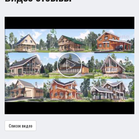
Список видео