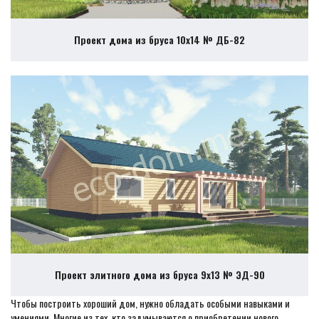
Проект дома из бруса 10х14 № ДБ-82
Проект элитного дома из бруса 9х13 № ЭД-90
Чтобы построить хороший дом, нужно обладать особыми навыками и
умениями. Многие из тех, кто задумываются о приобретении нового