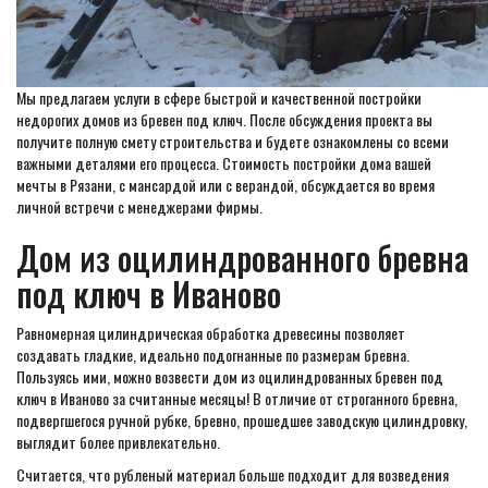
Мы предлагаем услуги в сфере быстрой и качественной постройки
недорогих домов из бревен под ключ. После обсуждения проекта вы
получите полную смету строительства и будете ознакомлены со всеми
важными деталями его процесса. Стоимость постройки дома вашей
мечты в Рязани, с мансардой или с верандой, обсуждается во время
личной встречи с менеджерами фирмы.
Дом из оцилиндрованного бревна
под ключ в Иваново
Равномерная цилиндрическая обработка древесины позволяет
создавать гладкие, идеально подогнанные по размерам бревна.
Пользуясь ими, можно возвести дом из оцилиндрованных бревен под
ключ в Иваново за считанные месяцы! В отличие от строганного бревна,
подвергшегося ручной рубке, бревно, прошедшее заводскую цилиндровку,
выглядит более привлекательно.
Считается, что рубленый материал больше подходит для возведения