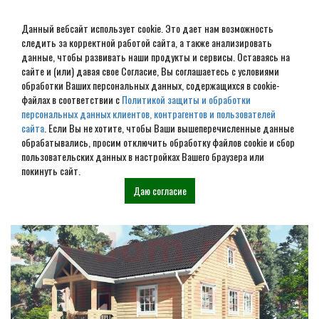
Данный вебсайт использует cookie. Это дает нам возможность
следить за корректной работой сайта, а также анализировать
данные, чтобы развивать наши продукты и сервисы. Оставаясь на
сайте и (или) давая свое Согласие, Вы соглашаетесь с условиями
обработки Ваших персональных данных, содержащихся в cookie-
Дом из бревна под ключ в
файлах в соответствии с
Политикой защиты и обработки
персональных данных клиентов, контрагентов и пользователей
Старом Осколе
сайта
. Если Вы не хотите, чтобы Ваши вышеперечисленные данные
обрабатывались, просим отключить обработку файлов cookie и сбор
пользовательских данных в настройках Вашего браузера или
Наши проекты
покинуть сайт.
Даю согласие