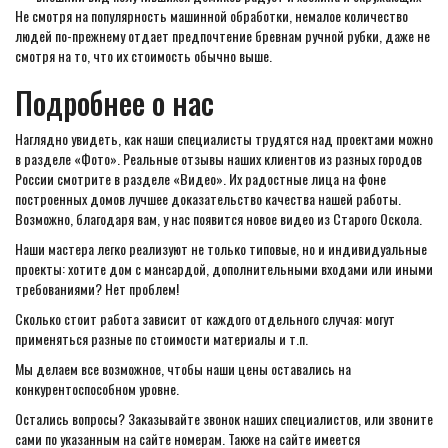
Не смотря на популярность машинной обработки, немалое количество
людей по-прежнему отдает предпочтение бревнам ручной рубки, даже не
смотря на то, что их стоимость обычно выше.
Подробнее о нас
Наглядно увидеть, как наши специалисты трудятся над проектами можно
в разделе «Фото». Реальные отзывы наших клиентов из разных городов
России смотрите в разделе «Видео». Их радостные лица на фоне
построенных домов лучшее доказательство качества нашей работы.
Возможно, благодаря вам, у нас появится новое видео из Старого Оскола.
Наши мастера легко реализуют не только типовые, но и индивидуальные
проекты: хотите дом с мансардой, дополнительными входами или иными
требованиями? Нет проблем!
Сколько стоит работа зависит от каждого отдельного случая: могут
применяться разные по стоимости материалы и т.п.
Мы делаем все возможное, чтобы наши цены оставались на
конкурентоспособном уровне.
Остались вопросы? Заказывайте звонок наших специалистов, или звоните
сами по указанным на сайте номерам. Также на сайте имеется