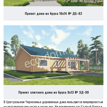
Проект дома из бруса 10х14 № ДБ-82
Проект элитного дома из бруса 9х13 № ЭД-90
В Центральном Черноземье деревянные дома пользуются популярностью
на протяжении уже сотен и сотен лет. Не исключение тут Старый Оскол и