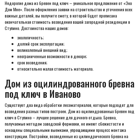
Недорогие дома из бревен под ключ – уникальное предложение от «Эко
Дом Мне». После оформления заявки на строительство и уточнения всех
важных деталей, вы получите смету, в которой будет прописана
окончательная стоимость возведения вашей загородной резиденции в
Ступино. Достоинства наших домов:
экологичность;
долгий срок эксплуатации;
великолепный внешний вид;
неограниченные возможности в декоре;
срок возведения;
относительно малая стоимость материала.
Дом из оцилиндрованного бревна
под ключ в Иваново
Существует два вида обработки лесоматериалов, которые подходят для
возведения разных типов построек. Дом из оцилиндрованных бревен под
ключ в Ступино – лучшее решение для дачного отдыха. Бревна,
получаемые методом заводской формовки, не имеют сбежистости и
оснащены специальными выемками, упрощающими процесс монтажа
конструкции. Постройки, возведенные из цилиндрического бревна на