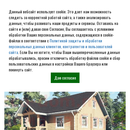
Данный вебсайт использует cookie. Это дает нам возможность
следить за корректной работой сайта, а также анализировать
данные, чтобы развивать наши продукты и сервисы. Оставаясь на
сайте и (или) давая свое Согласие, Вы соглашаетесь с условиями
обработки Ваших персональных данных, содержащихся в cookie-
Дом из бревна под ключ в
файлах в соответствии с
Политикой защиты и обработки
персональных данных клиентов, контрагентов и пользователей
Ступино
сайта
. Если Вы не хотите, чтобы Ваши вышеперечисленные данные
обрабатывались, просим отключить обработку файлов cookie и сбор
пользовательских данных в настройках Вашего браузера или
Наши проекты
покинуть сайт.
Даю согласие