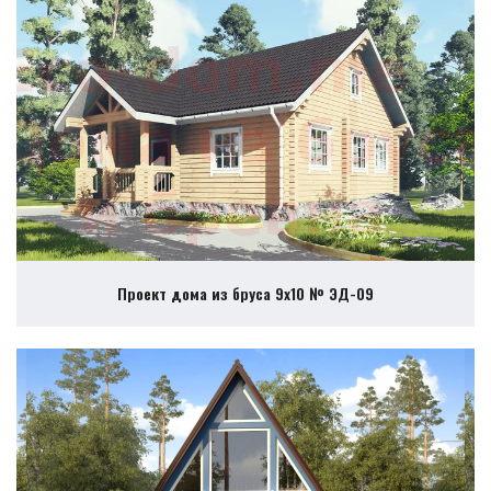
Проект дома из бруса 9х10 № ЭД-09