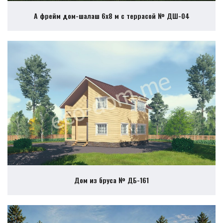
А фрейм дом-шалаш 6х8 м с террасой № ДШ-04
Дом из бруса № ДБ-161