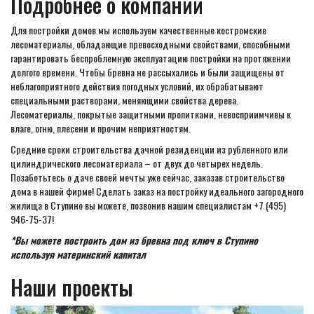
Подробнее о компании
Для постройки домов мы используем качественные костромские
лесоматериалы, обладающие превосходными свойствами, способными
гарантировать беспроблемную эксплуатацию постройки на протяжении
долгого времени. Чтобы бревна не рассыхались и были защищены от
неблагоприятного действия погодных условий, их обрабатывают
специальными растворами, меняющими свойства дерева.
Лесоматериалы, покрытые защитными пропитками, невосприимчивы к
влаге, огню, плесени и прочим неприятностям.
Средние сроки строительства дачной резиденции из рубленного или
цилиндрического лесоматериала – от двух до четырех недель.
Позаботьтесь о даче своей мечты уже сейчас, заказав строительство
дома в нашей фирме! Сделать заказ на постройку идеального загородного
жилища в Ступино вы можете, позвонив нашим специалистам +7 (495)
946-75-37!
*Вы можете построить дом из бревна под ключ в Ступино
используя материнский капитал
Наши проекты