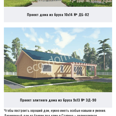
Проект дома из бруса 10х14 № ДБ-82
Проект элитного дома из бруса 9х13 № ЭД-90
Чтобы построить хороший дом, нужно иметь особые навыки и умения.
Деревянный дом из бревен под ключ в Ступино – великолепная