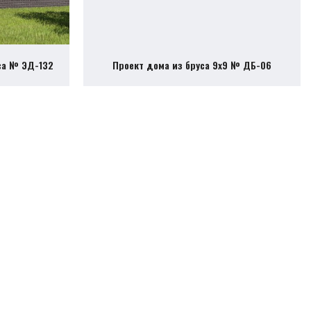
са № ЭД-132
Проект дома из бруса 9х9 № ДБ-06