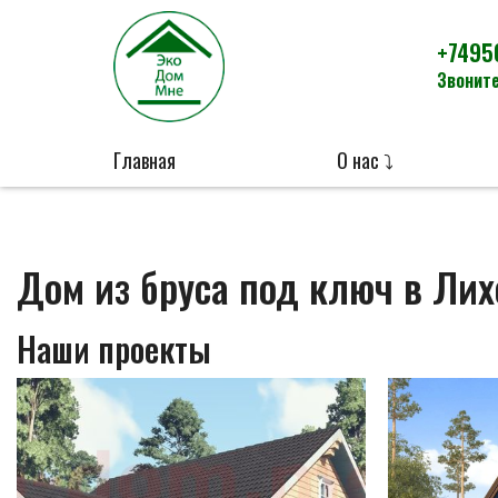
+7495
Звоните
Главная
О нас ⤵
Дом из бруса под ключ в Ли
Наши проекты