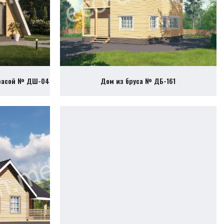
ррасой № ДШ-04
Дом из бруса № ДБ-161