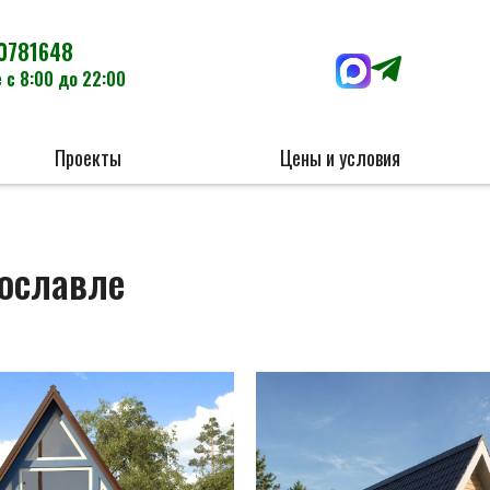
0781648
 с 8:00 до 22:00
Проекты
Цены и условия
хославле