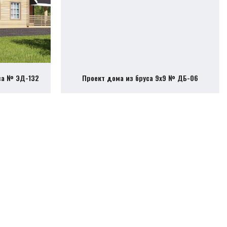
са № ЭД-132
Проект дома из бруса 9х9 № ДБ-06