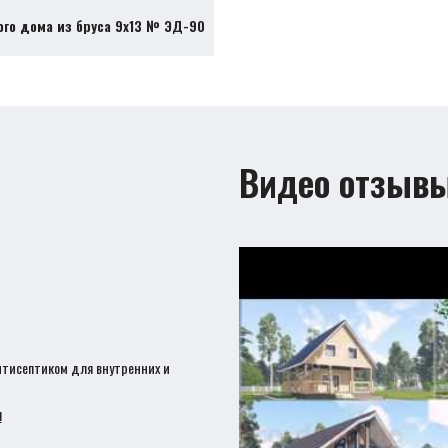
ого дома из бруса 9х13 № ЭД-90
Видео отзыв
нтисептиком для внутренних и
!