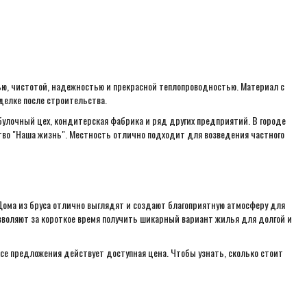
ью, чистотой, надежностью и прекрасной теплопроводностью. Материал с
делке после строительства.
обулочный цех, кондитерская фабрика и ряд других предприятий. В городе
тво "Наша жизнь". Местность отлично подходит для возведения частного
Дома из бруса отлично выглядят и создают благоприятную атмосферу для
воляют за короткое время получить шикарный вариант жилья для долгой и
е предложения действует доступная цена. Чтобы узнать, сколько стоит