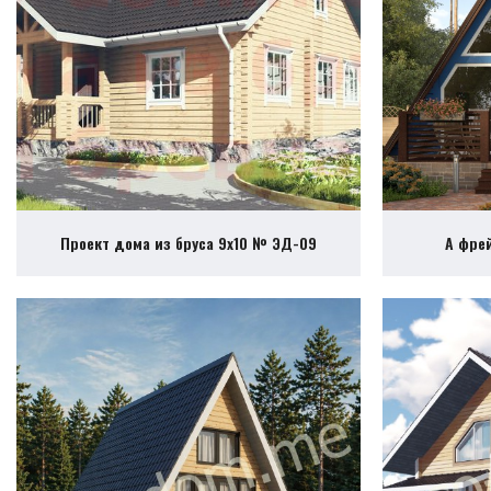
Проект дома из бруса 9х10 № ЭД-09
А фре