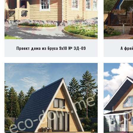
Проект дома из бруса 9х10 № ЭД-09
А фре