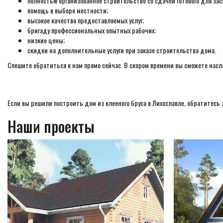
полностью организованное строительство со сдачей готового для зас
помощь в выборе местности;
высокое качество предоставляемых услуг;
бригаду профессиональных опытных рабочих;
низкие цены;
скидки на дополнительные услуги при заказе строительства дома.
Спешите обратиться к нам прямо сейчас. В скором времени вы сможете нас
Если вы решили построить дом из клееного бруса в Лихославле, обратитесь 
Наши проекты