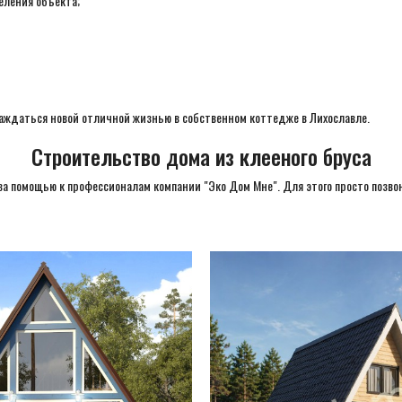
еления объекта;
лаждаться новой отличной жизнью в собственном коттедже в Лихославле.
Строительство дома из клееного бруса
за помощью к профессионалам компании "Эко Дом Мне". Для этого просто позвон