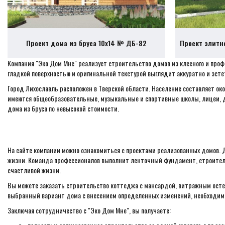
Проект дома из бруса 10х14 № ДБ-82
Проект элитн
Компания "Эко Дом Мне" реализует строительство домов из клееного и про
гладкой поверхностью и оригинальной текстурой выглядит аккуратно и эсте
Город Лихославль расположен в Тверской области. Население составляет ок
имеются общеобразовательные, музыкальные и спортивные школы, лицеи, до
дома из бруса по невысокой стоимости.
На сайте компании можно ознакомиться с проектами реализованных домов. 
жизни. Команда профессионалов выполнит ленточный фундамент, строитель
счастливой жизни.
Вы можете заказать строительство коттеджа с мансардой, витражным осте
выбранный вариант дома с внесением определенных изменений, необходимо
Заключая сотрудничество с "Эко Дом Мне", вы получаете: