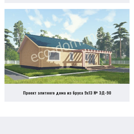
Проект элитного дома из бруса 9х13 № ЭД-90