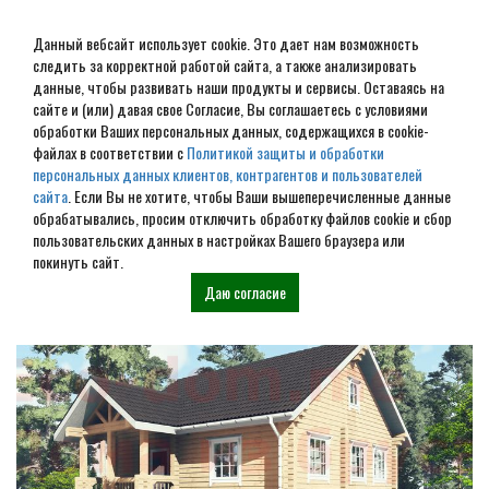
Данный вебсайт использует cookie. Это дает нам возможность
следить за корректной работой сайта, а также анализировать
данные, чтобы развивать наши продукты и сервисы. Оставаясь на
сайте и (или) давая свое Согласие, Вы соглашаетесь с условиями
обработки Ваших персональных данных, содержащихся в cookie-
Дом из бруса под ключ в
файлах в соответствии с
Политикой защиты и обработки
персональных данных клиентов, контрагентов и пользователей
Малой Вишере
сайта
. Если Вы не хотите, чтобы Ваши вышеперечисленные данные
обрабатывались, просим отключить обработку файлов cookie и сбор
пользовательских данных в настройках Вашего браузера или
Наши проекты
покинуть сайт.
Даю согласие