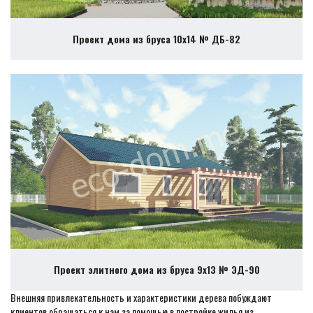
Проект дома из бруса 10х14 № ДБ-82
Проект элитного дома из бруса 9х13 № ЭД-90
Внешняя привлекательность и характеристики дерева побуждают
клиентов обращаться к нам за помощью в постройке жилья из