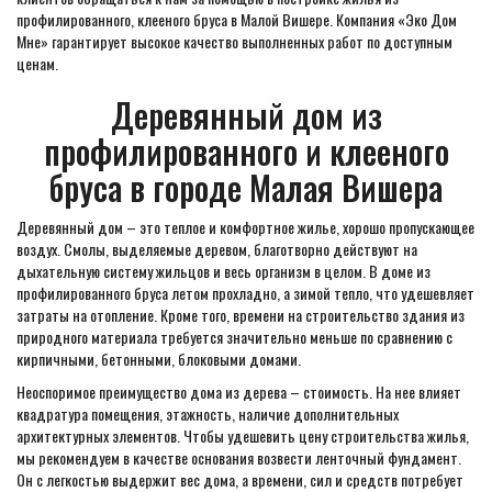
профилированного, клееного бруса в Малой Вишере. Компания «Эко Дом
Мне» гарантирует высокое качество выполненных работ по доступным
ценам.
Деревянный дом из
профилированного и клееного
бруса в городе Малая Вишера
Деревянный дом – это теплое и комфортное жилье, хорошо пропускающее
воздух. Смолы, выделяемые деревом, благотворно действуют на
дыхательную систему жильцов и весь организм в целом. В доме из
профилированного бруса летом прохладно, а зимой тепло, что удешевляет
затраты на отопление. Кроме того, времени на строительство здания из
природного материала требуется значительно меньше по сравнению с
кирпичными, бетонными, блоковыми домами.
Неоспоримое преимущество дома из дерева – стоимость. На нее влияет
квадратура помещения, этажность, наличие дополнительных
архитектурных элементов. Чтобы удешевить цену строительства жилья,
мы рекомендуем в качестве основания возвести ленточный фундамент.
Он с легкостью выдержит вес дома, а времени, сил и средств потребует