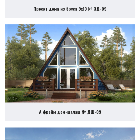
Проект дома из бруса 9х10 № ЭД-09
А фрейм дом-шалаш № ДШ-09