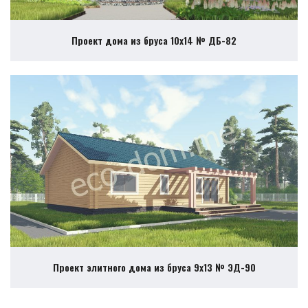
Проект дома из бруса 10х14 № ДБ-82
Проект элитного дома из бруса 9х13 № ЭД-90