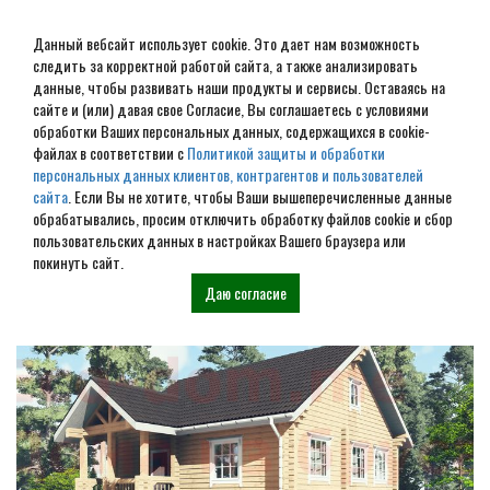
Данный вебсайт использует cookie. Это дает нам возможность
следить за корректной работой сайта, а также анализировать
данные, чтобы развивать наши продукты и сервисы. Оставаясь на
сайте и (или) давая свое Согласие, Вы соглашаетесь с условиями
обработки Ваших персональных данных, содержащихся в cookie-
Дом из бруса под ключ в
файлах в соответствии с
Политикой защиты и обработки
персональных данных клиентов, контрагентов и пользователей
Мышкине
сайта
. Если Вы не хотите, чтобы Ваши вышеперечисленные данные
обрабатывались, просим отключить обработку файлов cookie и сбор
пользовательских данных в настройках Вашего браузера или
Наши проекты
покинуть сайт.
Даю согласие