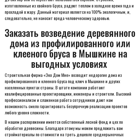
изготовленные из хвойного бруса, радуют теплом в холодное время года и
прохладой в жару. Данный материал является на 100% экологичным, и,
следовательно, не наносит вреда человеческому здоровью.
Заказать возведение деревянного
дома из профилированного или
клееного бруса в Мышкине на
выгодных условиях
Строительная фирма «Эко Дом Мне» возводит недорогие дома из
профилированного и клееного бруса под ключ в Мышкине и других
населенных пунктах страны. В штате компании работают
квалифицированные проектировщики, инженеры и строители. Высокий
профессионализм и слаженная работа сотрудников дают нам
возможность смело гарантировать безупречную реализацию проектов
любого уровня сложности.
В нашем распоряжении имеется собственный лесной фонд и цех по
обработке древесины. Благодаря этому мы можем предложить вам
стройматериалы по стоимости на треть дешевле среднерыночных