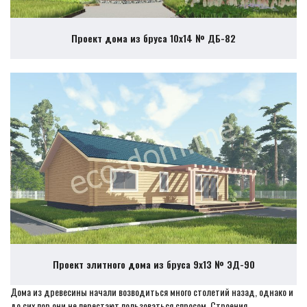
Проект дома из бруса 10х14 № ДБ-82
Проект элитного дома из бруса 9х13 № ЭД-90
Дома из древесины начали возводиться много столетий назад, однако и
до сих пор они не перестают пользоваться спросом. Строения,