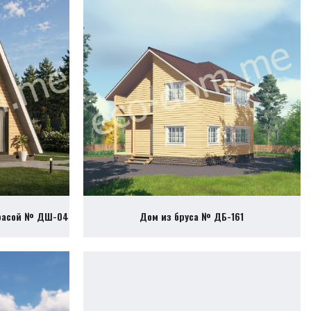
ррасой № ДШ-04
Дом из бруса № ДБ-161