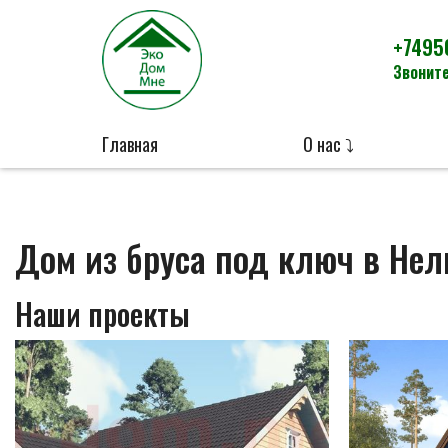
+7495
Звоните
Главная
О нас ⤵
Дом из бруса под ключ в Не
Наши проекты