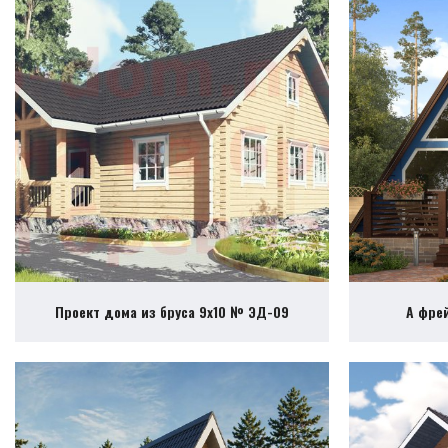
Проект дома из бруса 9х10 № ЭД-09
А фре