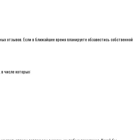
рных отзывов. Если в ближайшее время планируете обзавестись собственной
в числе которых: