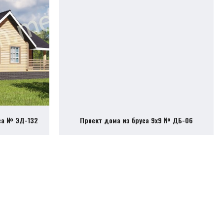
са № ЭД-132
Проект дома из бруса 9х9 № ДБ-06