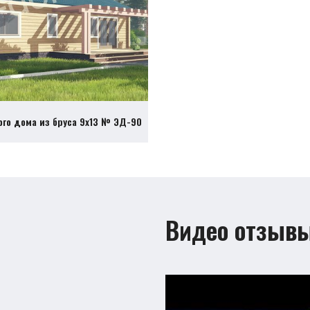
ого дома из бруса 9х13 № ЭД-90
Видео отзыв