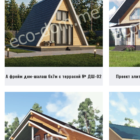
А фрейм дом-шалаш 6х7м с террасой № ДШ-02
Проект эли