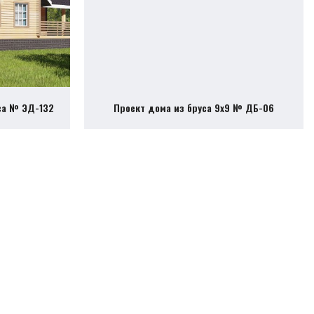
са № ЭД-132
Проект дома из бруса 9х9 № ДБ-06