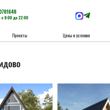
0781648
 с 8:00 до 22:00
Проекты
Цены и условия
лидово