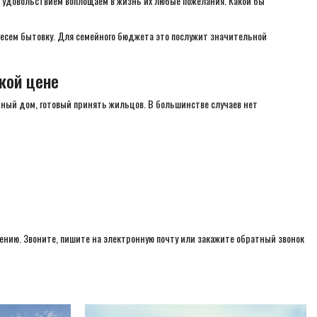
с удовольствием воплощаем в жизнь их любые пожелания. Какой бы
днесем бытовку. Для семейного бюджета это послужит значительной
кой цене
нтный дом, готовый принять жильцов. В большинстве случаев нет
нению. Звоните, пишите на электронную почту или закажите обратный звонок