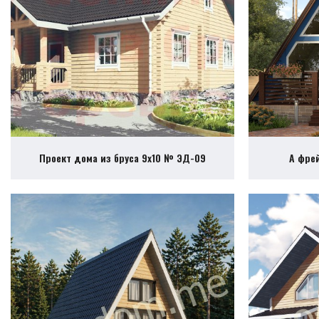
Проект дома из бруса 9х10 № ЭД-09
А фре