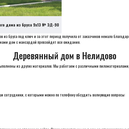
ого дома из бруса 9х13 № ЭД-90
в из бруса под ключ и за этот период получила от заказчиков немало благода
 нами дом с мансардой превзойдет все ожидания.
Деревянный дом в Нелидово
ыполнены из других материалов. Мы работаем с различными пиломатериалами, 
наши сотрудники, с которыми можно по телефону обсудить волнующие вопросы: