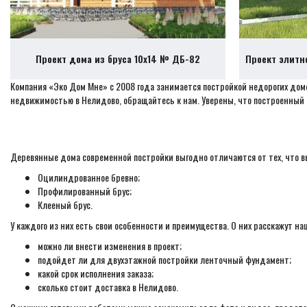
Проект дома из бруса 10х14 № ДБ-82
Проект элитн
Компания «Эко Дом Мне» с 2008 года занимается постройкой недорогих домо
недвижимостью в Нелидово, обращайтесь к нам. Уверены, что построенный
Деревянные дома современной постройки выгодно отличаются от тех, что в
Оцилиндрованное бревно;
Профилированный брус;
Клееный брус.
У каждого из них есть свои особенности и преимущества. О них расскажут 
можно ли внести изменения в проект;
подойдет ли для двухэтажной постройки ленточный фундамент;
какой срок исполнения заказа;
сколько стоит доставка в Нелидово.