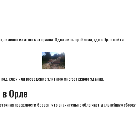
ща именно из этого материала. Одна лишь проблема, где в Орле найти
 под ключ или возведение элитного многоэтажного здания.
 в Орле
остояния поверхности бревен, что значительно облегчает дальнейшую сборку