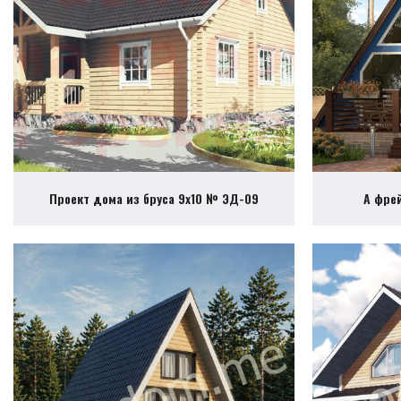
Проект дома из бруса 9х10 № ЭД-09
А фре