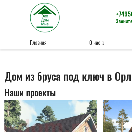
+7495
Звоните
Главная
О нас ⤵
Дом из бруса под ключ в Орл
Наши проекты