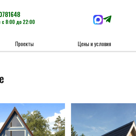
0781648
 с 8:00 до 22:00
Проекты
Цены и условия
е