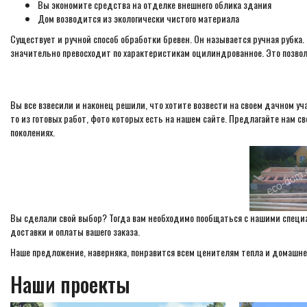
Вы экономите средства на отделке внешнего облика здания
Дом возводится из экологически чистого материала
Существует и ручной способ обработки бревен. Он называется ручная рубка.
значительно превосходит по характеристикам оцилиндрованное. Это позволя
Вы все взвесили и наконец решили, что хотите возвести на своем дачном у
то из готовых работ, фото которых есть на нашем сайте. Предлагайте нам 
поколениях.
Вы сделали свой выбор? Тогда вам необходимо пообщаться с нашими специал
доставки и оплаты вашего заказа.
Наше предложение, наверняка, понравится всем ценителям тепла и домашне
Наши проекты