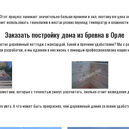
 Этот процесс занимает значительно больше времени и сил, поэтому его цена з
ет использовать технологию в местах резких перепад температур и влажности
Заказать постройку дома из бревна в Орле
частке деревянный коттедж с мансардой, баней и прочими удобствами? Мы с р
свои разработки, и мы вдохнем в них жизнь с помощью профессионализма наших 
истами, которые с точностью смогут рассчитать, сколько стоит возведение де
го уюта. А что может быть прекраснее, чем деревянный домик со всеми удобс