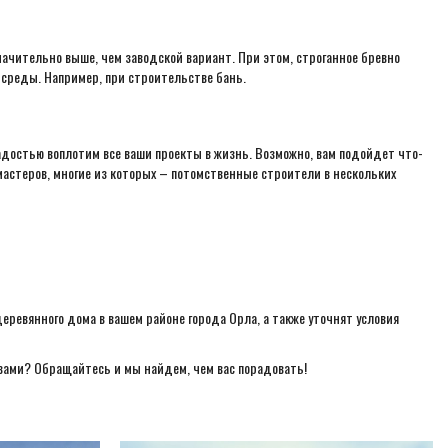
начительно выше, чем заводской вариант. При этом, строганное бревно
 среды. Например, при строительстве бань.
адостью воплотим все ваши проекты в жизнь. Возможно, вам подойдет что-
мастеров, многие из которых – потомственные строители в нескольких
ревянного дома в вашем районе города Орла, а также уточнят условия
твами? Обращайтесь и мы найдем, чем вас порадовать!