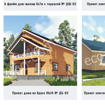
А фрейм дом-шалаш 6х7м с террасой № ДШ-02
Проект эли
Проект дома из бруса 10х14 № ДБ-82
Проект элитн