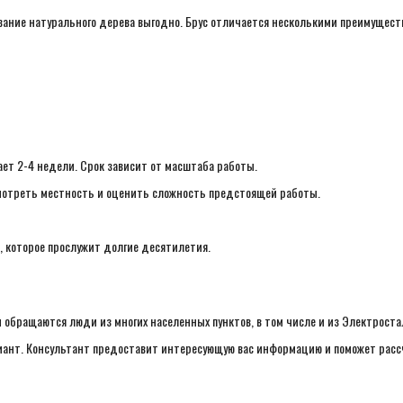
вание натурального дерева выгодно. Брус отличается несколькими преимущест
ет 2-4 недели. Срок зависит от масштаба работы.
мотреть местность и оценить сложность предстоящей работы.
 которое прослужит долгие десятилетия.
 обращаются люди из многих населенных пунктов, в том числе и из Электроста
иант. Консультант предоставит интересующую вас информацию и поможет рассч