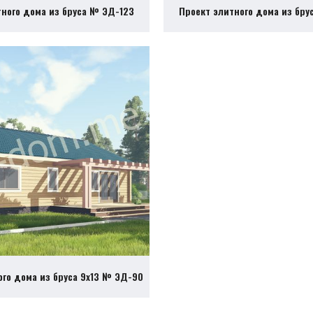
тного дома из бруса № ЭД-123
Проект элитного дома из бру
ого дома из бруса 9х13 № ЭД-90