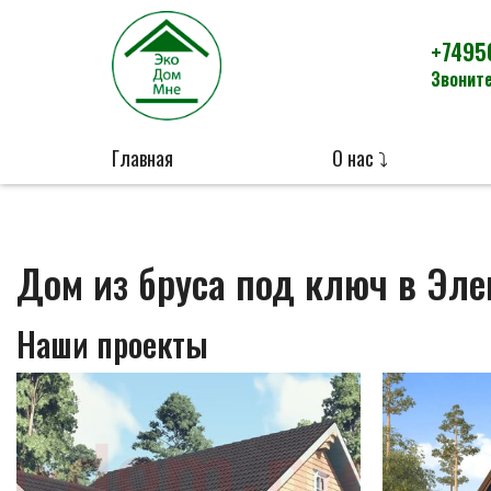
+7495
Звоните
Главная
О нас ⤵
Дом из бруса под ключ в Эле
Наши проекты