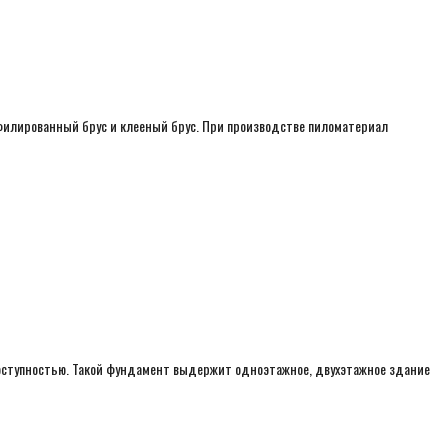
офилированный брус и клееный брус. При производстве пиломатериал
доступностью. Такой фундамент выдержит одноэтажное, двухэтажное здание