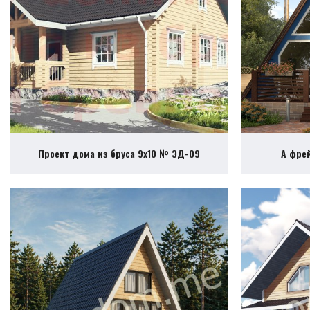
Проект дома из бруса 9х10 № ЭД-09
А фре