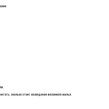
вами:
ли.
итать, сколько стоит возведение желаемого жилья.