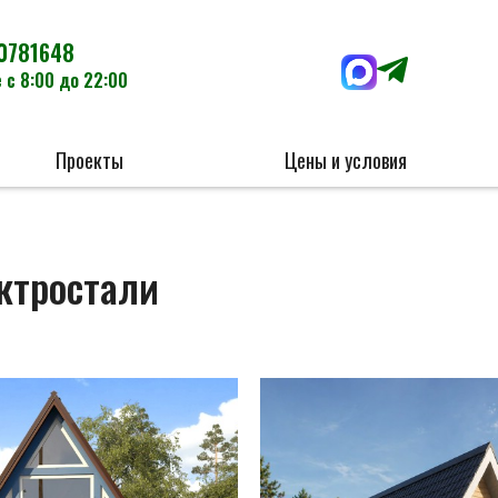
0781648
 с 8:00 до 22:00
Проекты
Цены и условия
ктростали