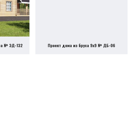
са № ЭД-132
Проект дома из бруса 9х9 № ДБ-06