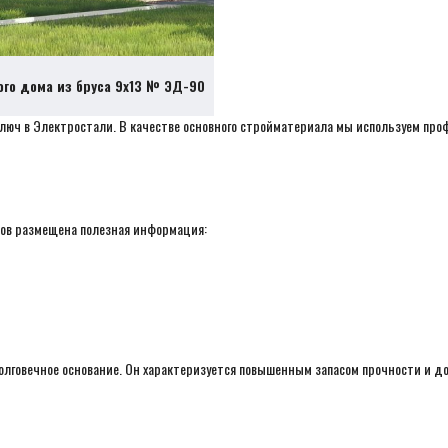
ого дома из бруса 9х13 № ЭД-90
ключ в Электростали. В качестве основного стройматериала мы используем пр
тов размещена полезная информация:
олговечное основание. Он характеризуется повышенным запасом прочности и 