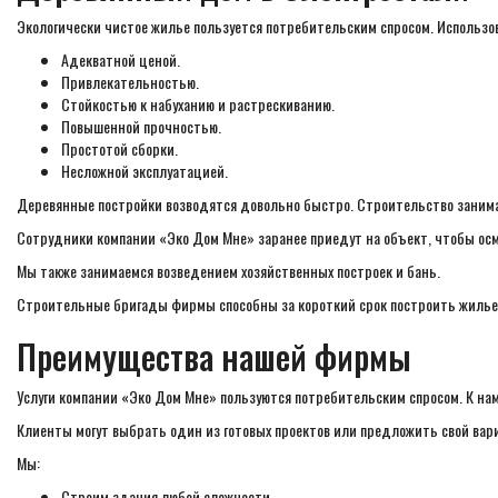
Экологически чистое жилье пользуется потребительским спросом. Использо
Адекватной ценой.
Привлекательностью.
Стойкостью к набуханию и растрескиванию.
Повышенной прочностью.
Простотой сборки.
Несложной эксплуатацией.
Деревянные постройки возводятся довольно быстро. Строительство занима
Сотрудники компании «Эко Дом Мне» заранее приедут на объект, чтобы ос
Мы также занимаемся возведением хозяйственных построек и бань.
Строительные бригады фирмы способны за короткий срок построить жилье,
Преимущества нашей фирмы
Услуги компании «Эко Дом Мне» пользуются потребительским спросом. К нам
Клиенты могут выбрать один из готовых проектов или предложить свой вар
Мы:
Строим здания любой сложности.