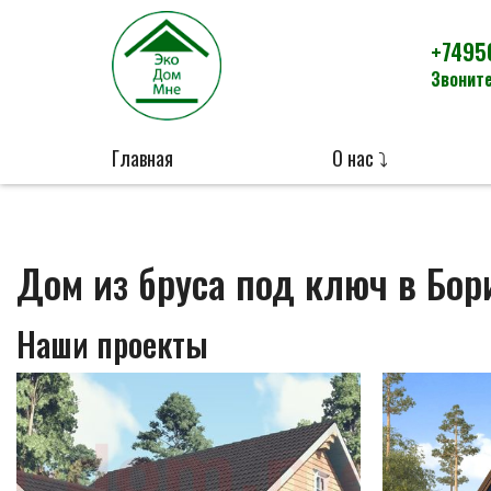
+7495
Звоните
Главная
О нас ⤵
Дом из бруса под ключ в Бор
Наши проекты