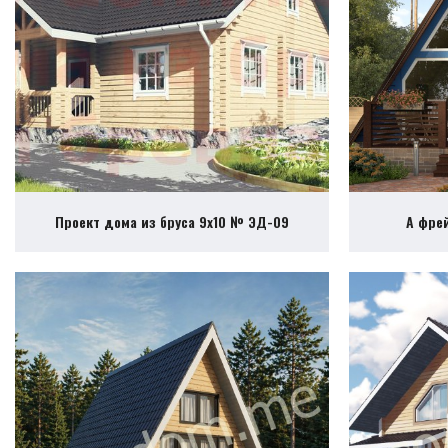
Проект дома из бруса 9х10 № ЭД-09
А фре