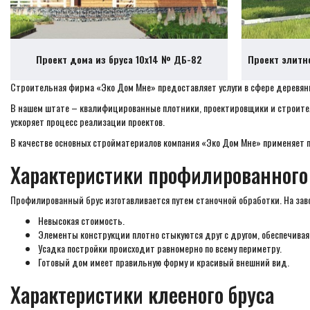
Проект дома из бруса 10х14 № ДБ-82
Проект элитн
Строительная фирма «Эко Дом Мне» предоставляет услуги в сфере деревянно
В нашем штате – квалифицированные плотники, проектировщики и строител
ускоряет процесс реализации проектов.
В качестве основных стройматериалов компания «Эко Дом Мне» применяет 
Характеристики профилированного
Профилированный брус изготавливается путем станочной обработки. На за
Невысокая стоимость.
Элементы конструкции плотно стыкуются друг с другом, обеспечивая 
Усадка постройки происходит равномерно по всему периметру.
Готовый дом имеет правильную форму и красивый внешний вид.
Характеристики клееного бруса