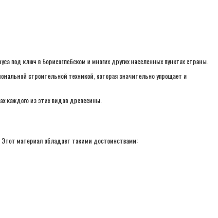
са под ключ в Борисоглебском и многих других населенных пунктах страны.
ональной строительной техникой, которая значительно упрощает и
х каждого из этих видов древесины.
. Этот материал обладает такими достоинствами: