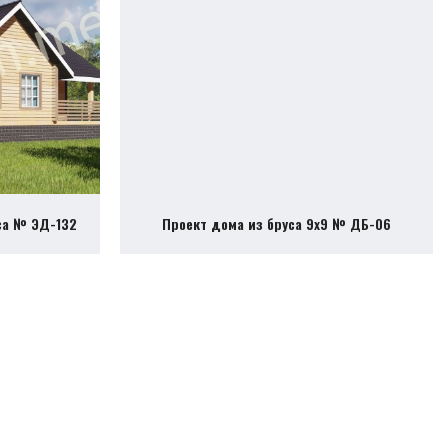
са № ЭД-132
Проект дома из бруса 9х9 № ДБ-06