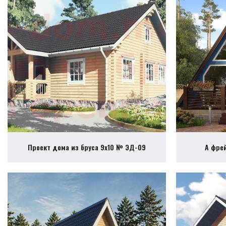
Проект дома из бруса 9х10 № ЭД-09
А фре