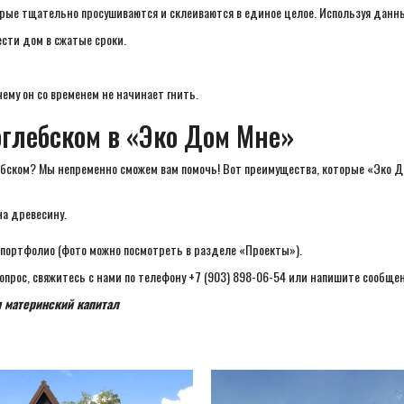
торые тщательно просушиваются и склеиваются в единое целое. Используя дан
ести дом в сжатые сроки.
ему он со временем не начинает гнить.
оглебском в «Эко Дом Мне»
бском? Мы непременно сможем вам помочь! Вот преимущества, которые «Эко Д
на древесину.
 портфолио (фото можно посмотреть в разделе «Проекты»).
вопрос, свяжитесь с нами по телефону +7 (903) 898-06-54 или напишите сообщен
 материнский капитал