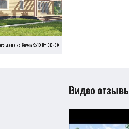
ого дома из бруса 9х13 № ЭД-90
Видео отзыв