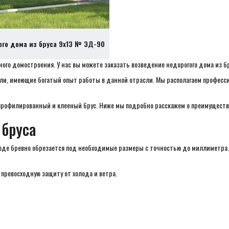
ого дома из бруса 9х13 № ЭД-90
го домостроения. У нас вы можете заказать возведение недорогого дома из бру
и, имеющие богатый опыт работы в данной отрасли. Мы располагаем професси
профилированный и клееный брус. Ниже мы подробно расскажем о преимущества
 бруса
воде бревно обрезается под необходимые размеры с точностью до миллиметра
превосходную защиту от холода и ветра.