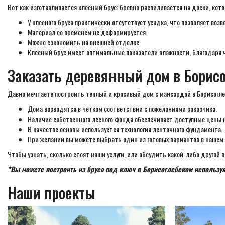
Вот как изготавливается клееный брус: бревно распиливается на доски, ко
У клееного бруса практически отсутствует усадка, что позволяет возв
Материал со временем не деформируется.
Можно сэкономить на внешней отделке.
Клееный брус имеет оптимальные показатели влажности, благодаря ч
Заказать деревянный дом в Борис
Давно мечтаете построить теплый и красивый дом с мансардой в Борисогле
Дома возводятся в четком соответствии с пожеланиями заказчика.
Наличие собственного лесного фонда обеспечивает доступные цены 
В качестве основы используется технология ленточного фундамента.
При желании вы можете выбрать один из готовых вариантов в нашем
Чтобы узнать, сколько стоят наши услуги, или обсудить какой-либо другой 
*Вы можете построить из бруса под ключ в Борисоглебском используя
Наши проекты