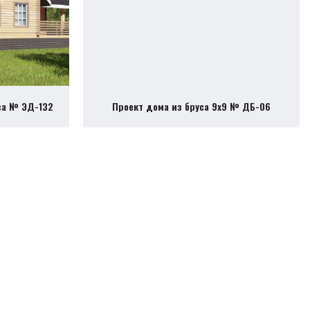
са № ЭД-132
Проект дома из бруса 9х9 № ДБ-06