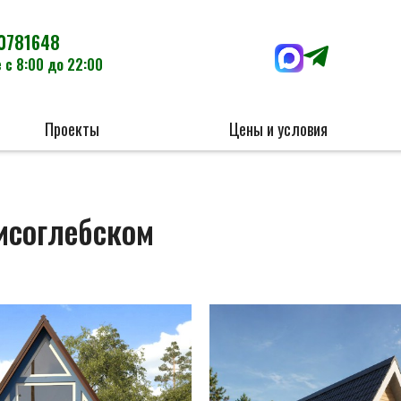
0781648
 с 8:00 до 22:00
Проекты
Цены и условия
исоглебском