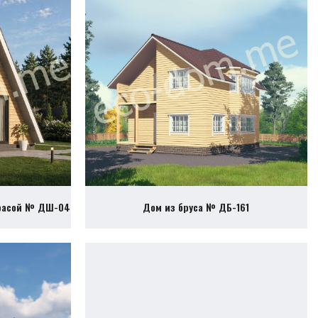
ррасой № ДШ-04
Дом из бруса № ДБ-161