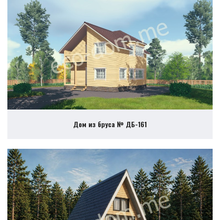
Дом из бруса № ДБ-161