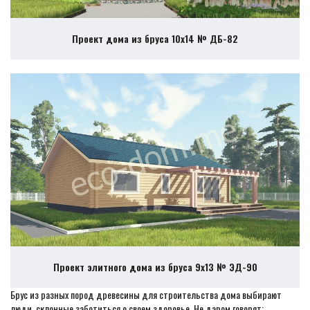
Проект дома из бруса 10х14 № ДБ-82
Проект элитного дома из бруса 9х13 № ЭД-90
Брус из разных пород древесины для строительства дома выбирают
люди, склонные заботиться о своем здоровье. Не даром говорят: