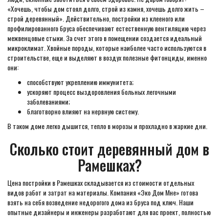
«Хочешь, чтобы дом стоял долго, строй из камня, хочешь долго жить –
строй деревянный». Действительно, постройки из клееного или
профилированного бруса обеспечивают естественную вентиляцию через
межвенцовые стыки. За счет этого в помещении создается идеальный
микроклимат. Хвойные породы, которые наиболее часто используются в
строительстве, еще и выделяют в воздух полезные фитонциды, именно
они:
способствуют укреплению иммунитета;
ускоряют процесс выздоровления больных легочными
заболеваниями;
благотворно влияют на нервную систему.
В таком доме легко дышится, тепло в морозы и прохладно в жаркие дни.
Сколько стоит деревянный дом в
Рамешках?
Цена постройки в Рамешках складывается из стоимости отдельных
видов работ и затрат на материалы. Компания «Эко Дом Мне» готова
взять на себя возведение недорогого дома из бруса под ключ. Наши
опытные дизайнеры и инженеры разработают для вас проект, полностью