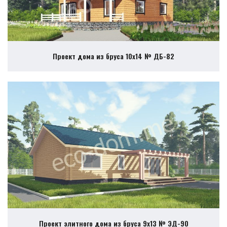
Проект дома из бруса 10х14 № ДБ-82
Проект элитного дома из бруса 9х13 № ЭД-90