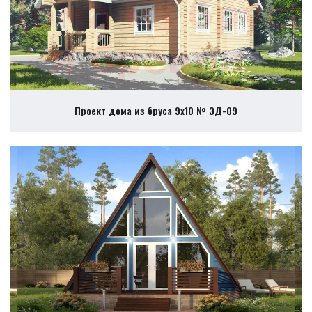
Проект дома из бруса 9х10 № ЭД-09