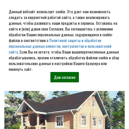
Данный вебсайт использует cookie. Это дает нам возможность
следить за корректной работой сайта, а также анализировать
данные, чтобы развивать наши продукты и сервисы. Оставаясь на
сайте и (или) давая свое Согласие, Вы соглашаетесь с условиями
обработки Ваших персональных данных, содержащихся в cookie-
Дом из бруса под ключ в
файлах в соответствии с
Политикой защиты и обработки
персональных данных клиентов, контрагентов и пользователей
Рамешках
сайта
. Если Вы не хотите, чтобы Ваши вышеперечисленные данные
обрабатывались, просим отключить обработку файлов cookie и сбор
пользовательских данных в настройках Вашего браузера или
Наши проекты
покинуть сайт.
Даю согласие