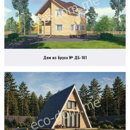
Дом из бруса № ДБ-161