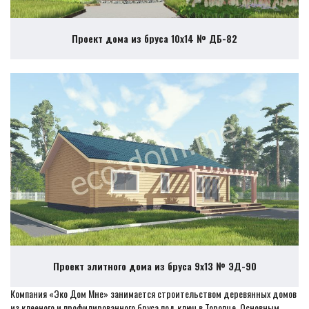
Проект дома из бруса 10х14 № ДБ-82
Проект элитного дома из бруса 9х13 № ЭД-90
Компания «Эко Дом Мне» занимается строительством деревянных домов
из клееного и профилированного бруса под ключ в Торопце. Основным