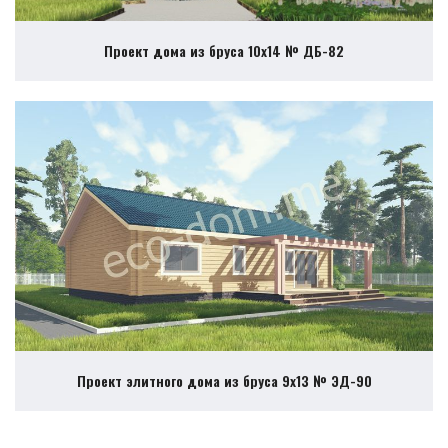
Проект дома из бруса 10х14 № ДБ-82
Проект элитного дома из бруса 9х13 № ЭД-90