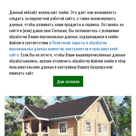
Данный вебсайт использует cookie. Это дает нам возможность
следить за корректной работой сайта, а также анализировать
данные, чтобы развивать наши продукты и сервисы. Оставаясь на
сайте и (или) давая свое Согласие, Вы соглашаетесь с условиями
обработки Ваших персональных данных, содержащихся в cookie-
Дом из бруса под ключ в
файлах в соответствии с
Политикой защиты и обработки
персональных данных клиентов, контрагентов и пользователей
Торопце
сайта
. Если Вы не хотите, чтобы Ваши вышеперечисленные данные
обрабатывались, просим отключить обработку файлов cookie и сбор
пользовательских данных в настройках Вашего браузера или
Наши проекты
покинуть сайт.
Даю согласие