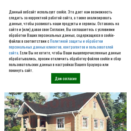
Данный вебсайт использует cookie. Это дает нам возможность
следить за корректной работой сайта, а также анализировать
данные, чтобы развивать наши продукты и сервисы. Оставаясь на
сайте и (или) давая свое Согласие, Вы соглашаетесь с условиями
обработки Ваших персональных данных, содержащихся в cookie-
Дом из бруса под ключ в
файлах в соответствии с
Политикой защиты и обработки
персональных данных клиентов, контрагентов и пользователей
Усть-Алексееве
сайта
. Если Вы не хотите, чтобы Ваши вышеперечисленные данные
обрабатывались, просим отключить обработку файлов cookie и сбор
пользовательских данных в настройках Вашего браузера или
Наши проекты
покинуть сайт.
Даю согласие