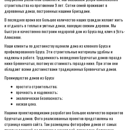
строительства на протяжении 9 лет. Сотни семей проживают в
деревянных домах, построенных нашими бригадами.
В последнее время все большее количество наших граждан желают жить
и отдыхать в теплых и уютных домах, пахнущих свежим деревом. Мы
быстро и качественно построим недорогой дом из бруса под ключ в Усть-
Алексееве.
Наши клиенты по достоинству оценили дома из клееного бруса и
профилированного бруса. Эти строительные материалы удобны и
надежны в работе. Трудоемкость возведения брусчатых домов гораздо
ниже бревенчатых, поэтому их стоимость гораздо ниже. При этом они
обладают всеми достоинствами традиционных бревенчатых домов.
Преимущество домов из бруса:
простота строительства;
прочность и надежность;
экологическая безопасность;
низкая цена.
Нашими проектировщиками разработано большое количество вариантов
брусчатых домов. Фото реализованных проектов представлены на
странице нашего сайта. Там размещены фотографии домов от самых
простых решений до построек с мансардой, верандами, балконами.