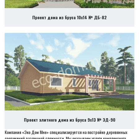
Проект дома из бруса 10х14 № ДБ-82
Проект элитного дома из бруса 9х13 № ЭД-90
Компания «Эко Дом Мне» специализируется на постройке деревянных
сооружений различной сложности. Мы оказываем услуги комплексного