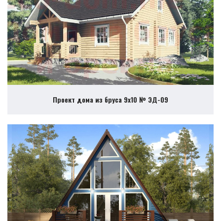
Проект дома из бруса 9х10 № ЭД-09