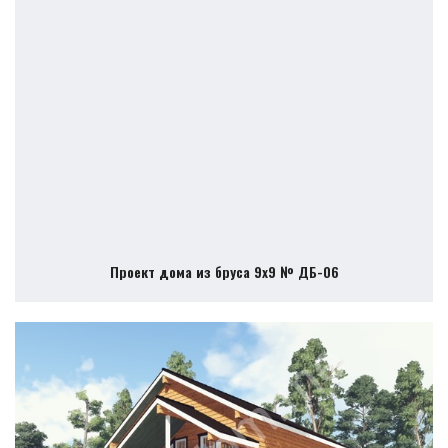
Проект дома из бруса 9х9 № ДБ-06