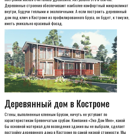
Деревянные строения обеспечивают наиболее комфортный микроклимат
внутри, будучи теплыми и экологичными. А если построить деревянный
дом под ключ в Костроме из профилированного бруса, он будет, к тому же,
иметь уникально красивый фасад.
Деревянный дом в Костроме
Стены, выполненные клееным брусом, ничуть не уступают по
характеристикам бревенчатым срубам. Компания «Эко Дом Мне», какой
бы основной материал для возведения здания вы не выбрали, сделает
постройку деревянного дома в Костроме по самой низкой стоимости. Мы