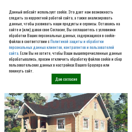
Данный вебсайт использует cookie. Это дает нам возможность
следить за корректной работой сайта, а также анализировать
данные, чтобы развивать наши продукты и сервисы. Оставаясь на
сайте и (или) давая свое Согласие, Вы соглашаетесь с условиями
обработки Ваших персональных данных, содержащихся в cookie-
Дом из бруса под ключ в
файлах в соответствии с
Политикой защиты и обработки
персональных данных клиентов, контрагентов и пользователей
Костроме
сайта
. Если Вы не хотите, чтобы Ваши вышеперечисленные данные
обрабатывались, просим отключить обработку файлов cookie и сбор
пользовательских данных в настройках Вашего браузера или
Наши проекты
покинуть сайт.
Даю согласие