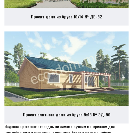
Проект дома из бруса 10х14 № ДБ-82
Проект элитного дома из бруса 9х13 № ЭД-90
Издавна в регионах с холодными зимами лучшим материалом для
постройки жилья считалась древесина. Актуально это и сейчас.