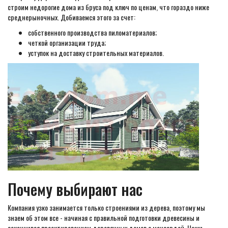
строим недорогие дома из бруса под ключ по ценам, что гораздо ниже
среднерыночных. Добиваемся этого за счет:
собственного производства пиломатериалов;
четкой организации труда;
уступок на доставку строительных материалов.
Почему выбирают нас
Компания узко занимается только строениями из дерева, поэтому мы
знаем об этом все - начиная с правильной подготовки древесины и
заканчивая проектированием деревянных домов с мансардой. Наши