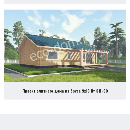
Проект элитного дома из бруса 9х13 № ЭД-90