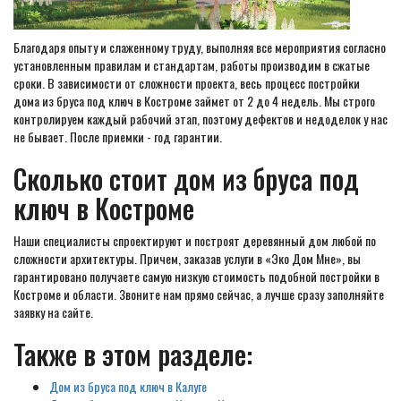
Благодаря опыту и слаженному труду, выполняя все мероприятия согласно
установленным правилам и стандартам, работы производим в сжатые
сроки. В зависимости от сложности проекта, весь процесс постройки
дома из бруса под ключ в Костроме займет от 2 до 4 недель. Мы строго
контролируем каждый рабочий этап, поэтому дефектов и недоделок у нас
не бывает. После приемки - год гарантии.
Сколько стоит дом из бруса под
ключ в Костроме
Наши специалисты спроектируют и построят деревянный дом любой по
сложности архитектуры. Причем, заказав услуги в «Эко Дом Мне», вы
гарантировано получаете самую низкую стоимость подобной постройки в
Костроме и области. Звоните нам прямо сейчас, а лучше сразу заполняйте
заявку на сайте.
Также в этом разделе:
Дом из бруса под ключ в Калуге