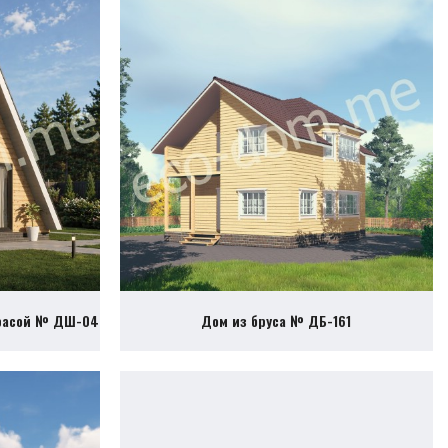
ррасой № ДШ-04
Дом из бруса № ДБ-161