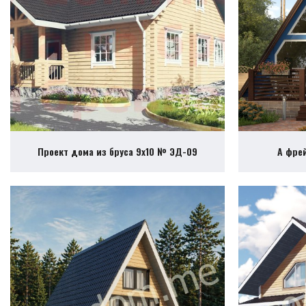
Проект дома из бруса 9х10 № ЭД-09
А фре