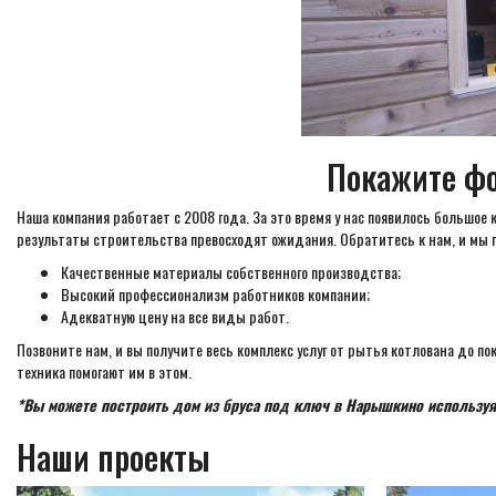
Покажите фо
Наша компания работает с 2008 года. За это время у нас появилось большое 
результаты строительства превосходят ожидания. Обратитесь к нам, и мы 
Качественные материалы собственного производства;
Высокий профессионализм работников компании;
Адекватную цену на все виды работ.
Позвоните нам, и вы получите весь комплекс услуг от рытья котлована до п
техника помогают им в этом.
*Вы можете построить дом из бруса под ключ в Нарышкино используя
Наши проекты