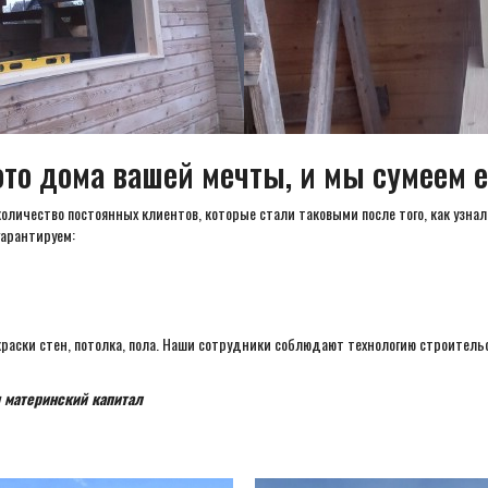
то дома вашей мечты, и мы сумеем е
количество постоянных клиентов, которые стали таковыми после того, как узнал
гарантируем:
окраски стен, потолка, пола. Наши сотрудники соблюдают технологию строител
 материнский капитал