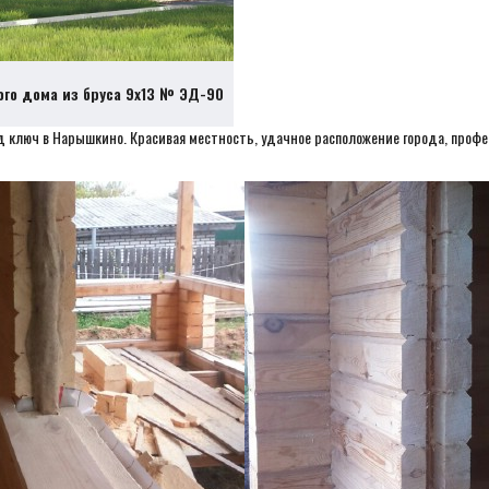
ого дома из бруса 9х13 № ЭД-90
д ключ в Нарышкино. Красивая местность, удачное расположение города, проф