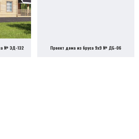
са № ЭД-132
Проект дома из бруса 9х9 № ДБ-06