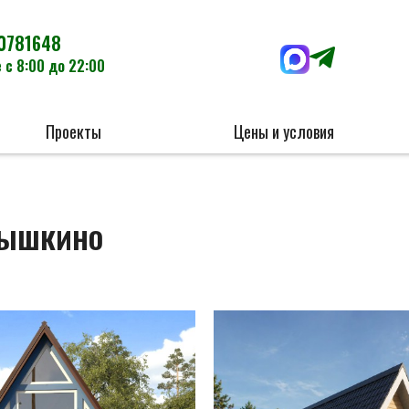
0781648
 с 8:00 до 22:00
Проекты
Цены и условия
рышкино