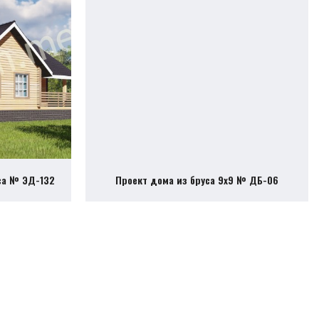
са № ЭД-132
Проект дома из бруса 9х9 № ДБ-06