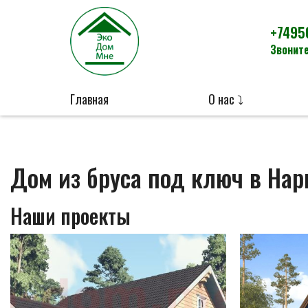
+7495
Звоните
Главная
О нас ⤵
Дом из бруса под ключ в На
Наши проекты