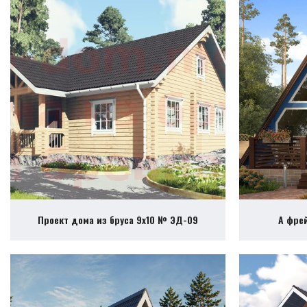
Проект дома из бруса 9х10 № ЭД-09
А фре