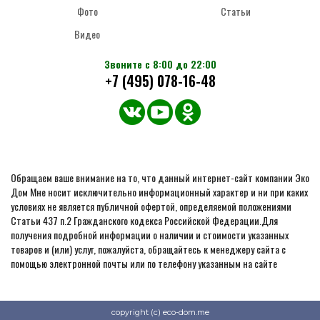
Фото
Статьи
Видео
Звоните с 8:00 до 22:00
+7 (495) 078-16-48
Обращаем ваше внимание на то, что данный интернет-сайт компании Эко
Дом Мне носит исключительно информационный характер и ни при каких
условиях не является публичной офертой, определяемой положениями
Статьи 437 п.2 Гражданского кодекса Российской Федерации.Для
получения подробной информации о наличии и стоимости указанных
товаров и (или) услуг, пожалуйста, обращайтесь к менеджеру сайта с
помощью электронной почты или по телефону указанным на сайте
copyright (c) eco-dom.me