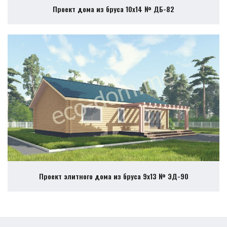
Проект дома из бруса 10х14 № ДБ-82
Проект элитного дома из бруса 9х13 № ЭД-90