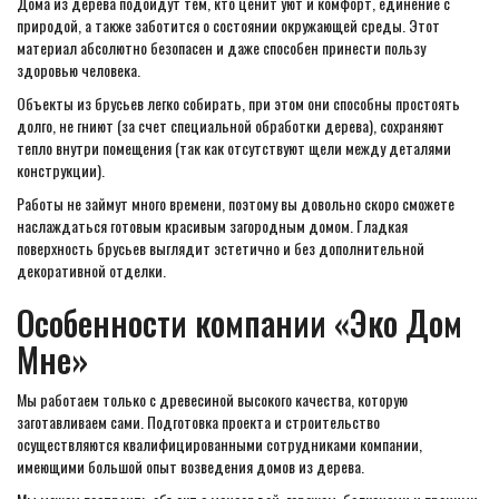
Дома из дерева подойдут тем, кто ценит уют и комфорт, единение с
природой, а также заботится о состоянии окружающей среды. Этот
материал абсолютно безопасен и даже способен принести пользу
здоровью человека.
Объекты из брусьев легко собирать, при этом они способны простоять
долго, не гниют (за счет специальной обработки дерева), сохраняют
тепло внутри помещения (так как отсутствуют щели между деталями
конструкции).
Работы не займут много времени, поэтому вы довольно скоро сможете
наслаждаться готовым красивым загородным домом. Гладкая
поверхность брусьев выглядит эстетично и без дополнительной
декоративной отделки.
Особенности компании «Эко Дом
Мне»
Мы работаем только с древесиной высокого качества, которую
заготавливаем сами. Подготовка проекта и строительство
осуществляются квалифицированными сотрудниками компании,
имеющими большой опыт возведения домов из дерева.