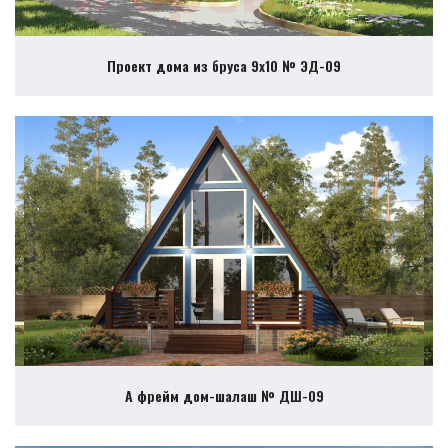
Проект дома из бруса 9х10 № ЭД-09
А фрейм дом-шалаш № ДШ-09