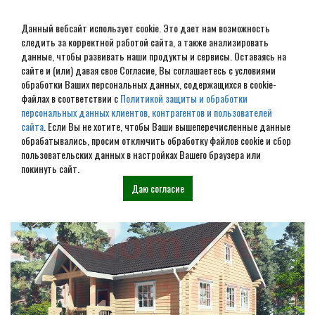
Данный вебсайт использует cookie. Это дает нам возможность
следить за корректной работой сайта, а также анализировать
данные, чтобы развивать наши продукты и сервисы. Оставаясь на
сайте и (или) давая свое Согласие, Вы соглашаетесь с условиями
обработки Ваших персональных данных, содержащихся в cookie-
Дом из бруса под ключ в
файлах в соответствии с
Политикой защиты и обработки
персональных данных клиентов, контрагентов и пользователей
Пушкино
сайта
. Если Вы не хотите, чтобы Ваши вышеперечисленные данные
обрабатывались, просим отключить обработку файлов cookie и сбор
пользовательских данных в настройках Вашего браузера или
Наши проекты
покинуть сайт.
Даю согласие