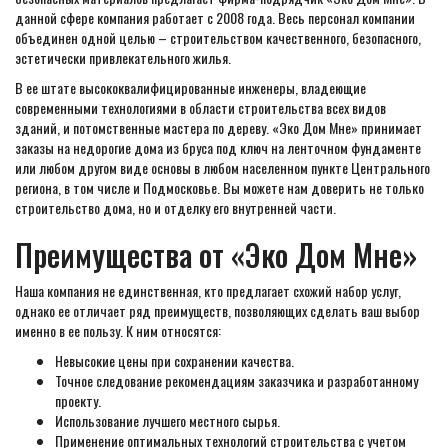
данной сфере компания работает с 2008 года. Весь персонал компании
объединен одной целью – строительством качественного, безопасного,
эстетически привлекательного жилья.
В ее штате высококвалифицированные инженеры, владеющие
современными технологиями в области строительства всех видов
зданий, и потомственные мастера по дереву. «Эко Дом Мне» принимает
заказы на недорогие дома из бруса под ключ на ленточном фундаменте
или любом другом виде основы в любом населенном пункте Центрального
региона, в том числе и Подмосковье. Вы можете нам доверить не только
строительство дома, но и отделку его внутренней части.
Преимущества от «Эко Дом Мне»
Наша компания не единственная, кто предлагает схожий набор услуг,
однако ее отличает ряд преимуществ, позволяющих сделать ваш выбор
именно в ее пользу. К ним относятся:
Невысокие цены при сохранении качества.
Точное следование рекомендациям заказчика и разработанному
проекту.
Использование лучшего местного сырья.
Применение оптимальных технологий строительства с учетом