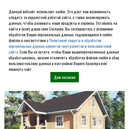
Данный вебсайт использует cookie. Это дает нам возможность
следить за корректной работой сайта, а также анализировать
данные, чтобы развивать наши продукты и сервисы. Оставаясь на
сайте и (или) давая свое Согласие, Вы соглашаетесь с условиями
обработки Ваших персональных данных, содержащихся в cookie-
Дом из бруса под ключ в
файлах в соответствии с
Политикой защиты и обработки
персональных данных клиентов, контрагентов и пользователей
Талдоме
сайта
. Если Вы не хотите, чтобы Ваши вышеперечисленные данные
обрабатывались, просим отключить обработку файлов cookie и сбор
пользовательских данных в настройках Вашего браузера или
Наши проекты
покинуть сайт.
Даю согласие