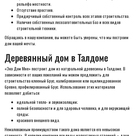
рельефа местности.
Отсутствие простоев.
Придирчивый собственный контроль всех этапов строительства.
Наличие собственных лесозаготовительных баз и всех видов
строительной техники.
Обращаясь в нашу компанию, вы можете быть уверены, что мы построим
дом вашей мечты.
Деревянный дом в Талдоме
«Эко Дом Мне» построит дом из натуральной древесины в Талдоме. В
зависимости от ваших пожеланий мы можем предложить для
строительства клееный брус, калиброванное или оцилиндрованное
бревно, профилированный брус. Использование этих материалов
позволяет добиться:
идеальной тепло- и звукоизоляции;
полной безопасности и для здоровья человека, и для окружающей
среды;
красивого внешнего вида.
Немаловажным преимуществом такого дома является его невысокая
стоимость. В копилке компании все виды малоэтажных строений – дачи,