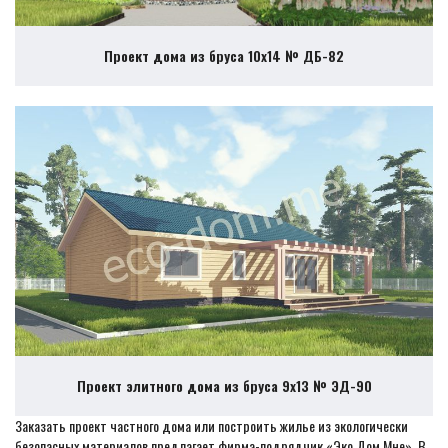
Проект дома из бруса 10х14 № ДБ-82
Проект элитного дома из бруса 9х13 № ЭД-90
Заказать проект частного дома или построить жилье из экологически
безопасных материалов предлагает фирма-подрядчик «Эко Дом Мне». В