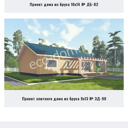
Проект дома из бруса 10х14 № ДБ-82
Проект элитного дома из бруса 9х13 № ЭД-90