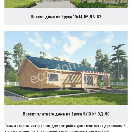
Проект дома из бруса 10х14 № ДБ-82
Проект элитного дома из бруса 9х13 № ЭД-90
Самым теплым материалом для постройки дома считается древесина. К
тому же, поверхность деревянных стен пропускает пар и воздух,