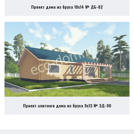
Проект дома из бруса 10х14 № ДБ-82
Проект элитного дома из бруса 9х13 № ЭД-90