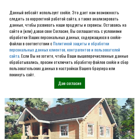
Данный вебсайт использует cookie. Это дает нам возможность
следить за корректной работой сайта, а также анализировать
данные, чтобы развивать наши продукты и сервисы. Оставаясь на
сайте и (или) давая свое Согласие, Вы соглашаетесь с условиями
обработки Ваших персональных данных, содержащихся в cookie-
Дом из бруса под ключ в
файлах в соответствии с
Политикой защиты и обработки
персональных данных клиентов, контрагентов и пользователей
Ярославле
сайта
. Если Вы не хотите, чтобы Ваши вышеперечисленные данные
обрабатывались, просим отключить обработку файлов cookie и сбор
пользовательских данных в настройках Вашего браузера или
Наши проекты
покинуть сайт.
Даю согласие