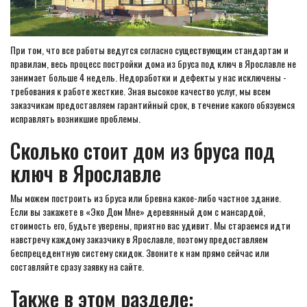
При том, что все работы ведутся согласно существующим стандартам и
правилам, весь процесс постройки дома из бруса под ключ в Ярославле не
занимает больше 4 недель. Недоработки и дефекты у нас исключены -
требования к работе жесткие. Зная высокое качество услуг, мы всем
заказчикам предоставляем гарантийный срок, в течение какого обязуемся
исправлять возникшие проблемы.
Сколько стоит дом из бруса под
ключ в Ярославле
Мы можем построить из бруса или бревна какое-либо частное здание.
Если вы закажете в «Эко Дом Мне» деревянный дом с мансардой,
стоимость его, будьте уверены, приятно вас удивит. Мы стараемся идти
навстречу каждому заказчику в Ярославле, поэтому предоставляем
беспрецедентную систему скидок. Звоните к нам прямо сейчас или
составляйте сразу заявку на сайте.
Также в этом разделе: