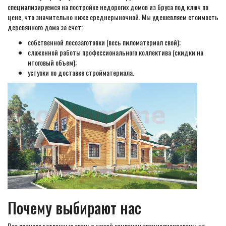
специализируемся на постройке недорогих домов из бруса под ключ по
цене, что значительно ниже среднерыночной. Мы удешевляем стоимость
деревянного дома за счет:
собственной лесозаготовки (весь пиломатериал свой);
слаженной работы профессионального коллектива (скидки на
итоговый объем);
уступки по доставке стройматериала.
Почему выбирают нас
Все производственные звенья нашей компании специализированы на