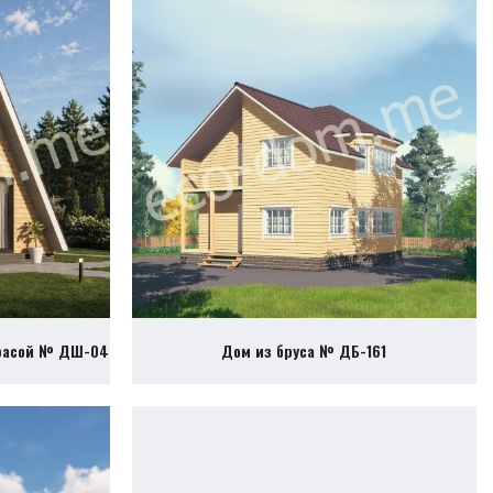
ррасой № ДШ-04
Дом из бруса № ДБ-161