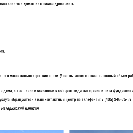
войственными домам из массива древесины:
жа.
ны в максимально короткие сроки. У нас вы можете заказать полный объем раб
 дома, в том числе и связанных с выбором вида материала и типа фундамента 
услуга, обращайтесь в наш контактный центр по телефонам: 7 (495) 946-75-37, +
 материнский капитал