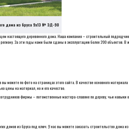
ого дома из бруса 9х13 № ЭД-90
цем настоящего деревянного дома. Наша компания – строительный подрядчик
егиону. За эти годы нами были сданы в эксплуатацию более 200 объектов. В и
 вы можете по фото на страницах этого сайта. В качестве основного материала
о цены на материал, но и его качество.
отрудников фирмы – потомственные мастера-славяне по дереву, чьи навыки о
х домов из бруса под ключ. У нас вы можете заказать строительство дома из 