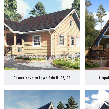
Проект дома из бруса 9х10 № ЭД-09
А фре