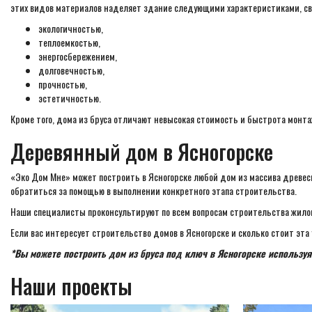
этих видов материалов наделяет здание следующими характеристиками, с
экологичностью,
теплоемкостью,
энергосбережением,
долговечностью,
прочностью,
эстетичностью.
Кроме того, дома из бруса отличают невысокая стоимость и быстрота монта
Деревянный дом в Ясногорске
«Эко Дом Мне» может построить в Ясногорске любой дом из массива древеси
обратиться за помощью в выполнении конкретного этапа строительства.
Наши специалисты проконсультируют по всем вопросам строительства жилого
Если вас интересует строительство домов в Ясногорске и сколько стоит эта 
*Вы можете построить дом из бруса под ключ в Ясногорске используя
Наши проекты