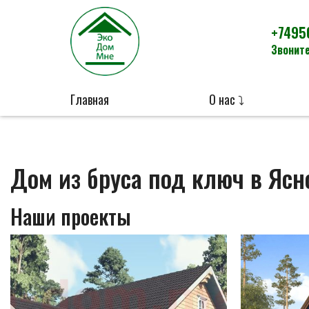
+7495
Звоните
Главная
О нас ⤵
Дом из бруса под ключ в Ясн
Наши проекты