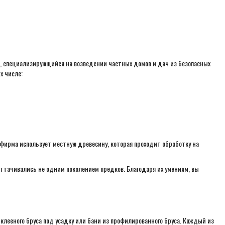
, специализирующийся на возведении частных домов и дач из безопасных
х числе:
 фирма использует местную древесину, которая проходит обработку на
ттачивались не одним поколением предков. Благодаря их умениям, вы
клееного бруса под усадку или бани из профилированного бруса. Каждый из