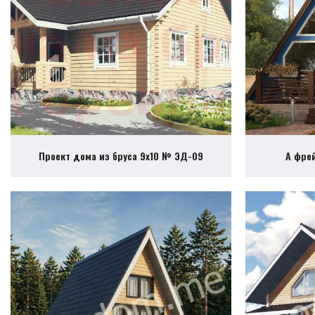
Проект дома из бруса 9х10 № ЭД-09
А фре