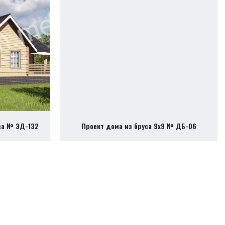
са № ЭД-132
Проект дома из бруса 9х9 № ДБ-06