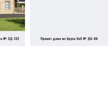
са № ЭД-132
Проект дома из бруса 9х9 № ДБ-06