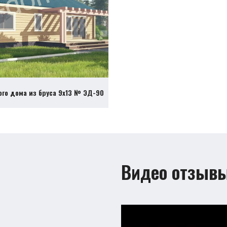
ого дома из бруса 9х13 № ЭД-90
Видео отзыв