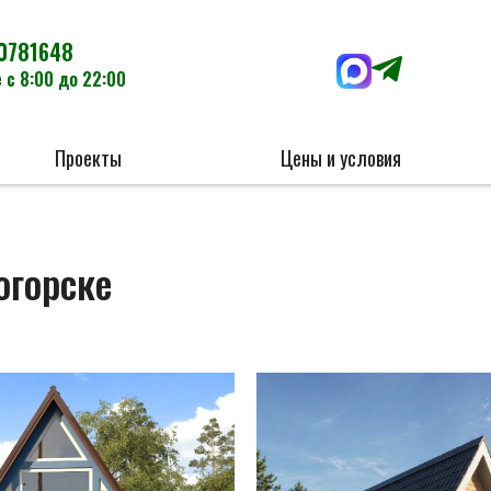
0781648
 с 8:00 до 22:00
Проекты
Цены и условия
огорске