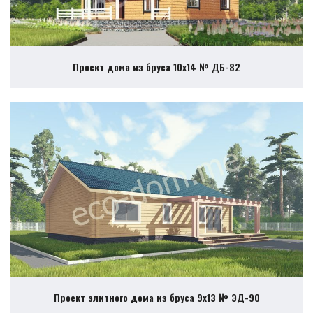
Проект дома из бруса 10х14 № ДБ-82
Проект элитного дома из бруса 9х13 № ЭД-90