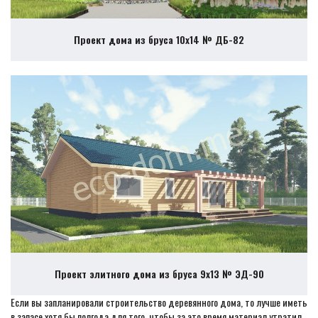
Проект дома из бруса 10х14 № ДБ-82
Проект элитного дома из бруса 9х13 № ЭД-90
Если вы запланировали строительство деревянного дома, то лучше иметь
в запасе хотя бы полгода для того, чтобы за это время материал утратил