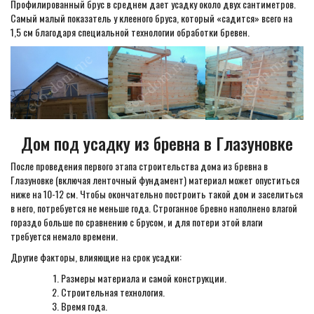
Профилированный брус в среднем дает усадку около двух сантиметров.
Самый малый показатель у клееного бруса, который «садится» всего на
1,5 см благодаря специальной технологии обработки бревен.
Дом под усадку из бревна в Глазуновке
После проведения первого этапа строительства дома из бревна в
Глазуновке (включая ленточный фундамент) материал может опуститься
ниже на 10-12 см. Чтобы окончательно построить такой дом и заселиться
в него, потребуется не меньше года. Строганное бревно наполнено влагой
гораздо больше по сравнению с брусом, и для потери этой влаги
требуется немало времени.
Другие факторы, влияющие на срок усадки:
Размеры материала и самой конструкции.
Строительная технология.
Время года.