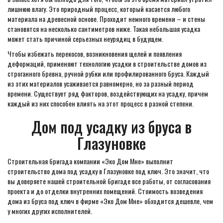
лишнюю влагу. Это природный процесс, который касается любого
материала на древесной основе. Проходит немного времени – и стены
становятся на несколько сантиметров ниже. Такая небольшая усадка
может стать причиной серьезных неурядиц в будущем.
Чтобы избежать перекосов, возникновения щелей и появления
деформаций, применяют технологию усадки в строительстве домов из
строганного бревна, ручной рубки или профилированного бруса. Каждый
из этих материалов усаживается равномерно, но за разный период
времени. Существует ряд факторов, воздействующих на усадку, причем
каждый из них способен влиять на этот процесс в разной степени.
Дом под усадку из бруса в
Глазуновке
Строительная бригада компании «Эко Дом Мне» выполнит
строительство дома под усадку в Глазуновке под ключ. Это значит, что
вы доверяете нашей строительной бригаде все работы, от согласования
проекта и до отделки внутренних помещений. Стоимость возведения
дома из бруса под ключ в фирме «Эко Дом Мне» обходится дешевле, чем
у многих других исполнителей.