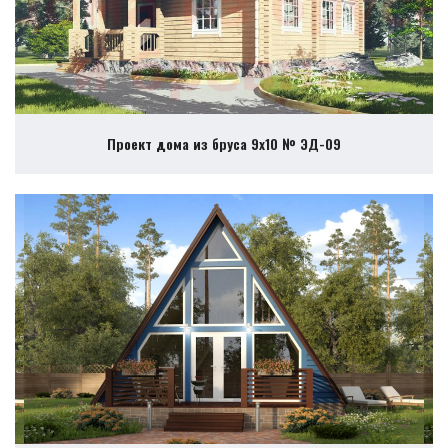
Проект дома из бруса 9х10 № ЭД-09