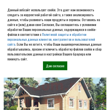
Данный вебсайт использует cookie. Это дает нам возможность
следить за корректной работой сайта, а также анализировать
данные, чтобы развивать наши продукты и сервисы. Оставаясь на
сайте и (или) давая свое Согласие, Вы соглашаетесь с условиями
обработки Ваших персональных данных, содержащихся в cookie-
Строительство домов под
файлах в соответствии с
Политикой защиты и обработки
персональных данных клиентов, контрагентов и пользователей
усадку в Глазуновке
сайта
. Если Вы не хотите, чтобы Ваши вышеперечисленные данные
обрабатывались, просим отключить обработку файлов cookie и сбор
пользовательских данных в настройках Вашего браузера или
Наши проекты
покинуть сайт.
Даю согласие