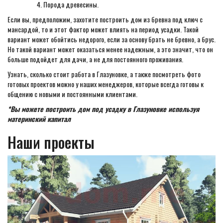
Порода древесины.
Если вы, предположим, захотите построить дом из бревна под ключ с
мансардой, то и этот фактор может влиять на период усадки. Такой
вариант может обойтись недорого, если за основу брать не бревно, а брус.
Но такой вариант может оказаться менее надежным, а это значит, что он
больше подойдет для дачи, а не для постоянного проживания.
Узнать, сколько стоит работа в Глазуновке, а также посмотреть фото
готовых проектов можно у наших менеджеров, которые всегда готовы к
общению с новыми и постоянными клиентами.
*Вы можете построить дом под усадку в Глазуновке используя
материнский капитал
Наши проекты