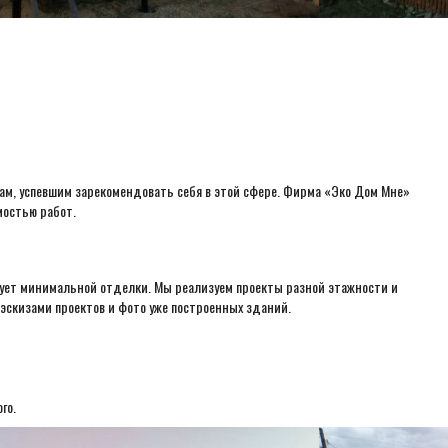
лам, успевшим зарекомендовать себя в этой сфере. Фирма «Эко Дом Мне»
мостью работ.
бует минимальной отделки. Мы реализуем проекты разной этажности и
 эскизами проектов и фото уже построенных зданий.
го.