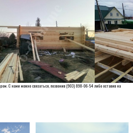
ом. С нами можно связаться, позвонив (903) 898-06-54 либо оставив на