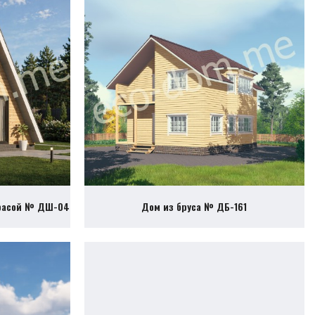
ррасой № ДШ-04
Дом из бруса № ДБ-161