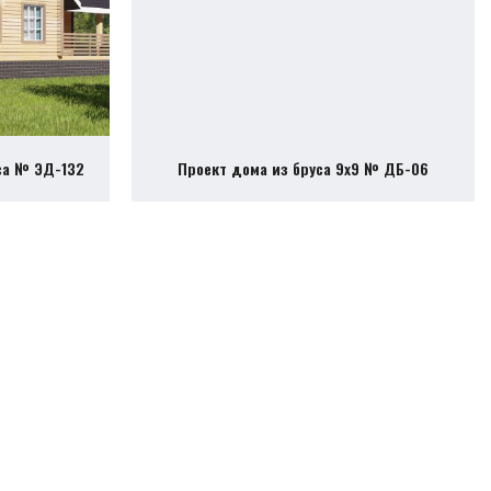
са № ЭД-132
Проект дома из бруса 9х9 № ДБ-06