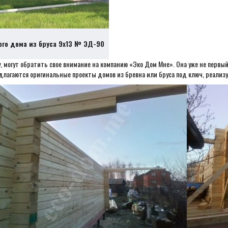
ого дома из бруса 9х13 № ЭД-90
, могут обратить свое внимание на компанию «Эко Дом Мне». Она уже не перв
лагаются оригинальные проекты домов из бревна или бруса под ключ, реализуе