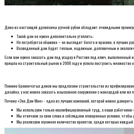
Дома из настоящей древесины ручной рубки обладают очевидными преиму
Такой дом не нужно дополнительно утеплять;
Не потребуется обшивка – он выглядит богато и красиво, в лучших ру
Возведенный дом будет теплым, надежным, долговечным и экологи
Если вам нужно заказать дом под усадку в Ростове под ключ, выполненный 
пришла на строительный рынок в 2008 году и успела построить множество о
Помимо бревенчатых домов мы предлагаем строительство из профилированно
дизайна, у нас можно заказать изысканное сооружение с мансардой или же 
Почему «Эко Дом Мне» - одна из лучших компаний, которой можно доверить 
Мы используем только квалифицированный труд, а наши работники-
Мы отвечаем за свои слова и соблюдаем оговоренные условия, чтобы
Мы реализуем огромное количество проектов, среди которых каждый