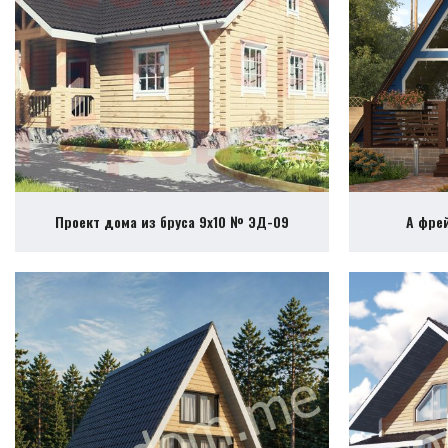
Проект дома из бруса 9х10 № ЭД-09
А фре