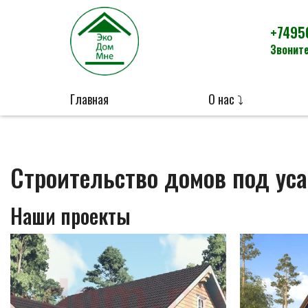
+7495
Звоните
Главная
О нас ⤵
Строительство домов под уса
Наши проекты