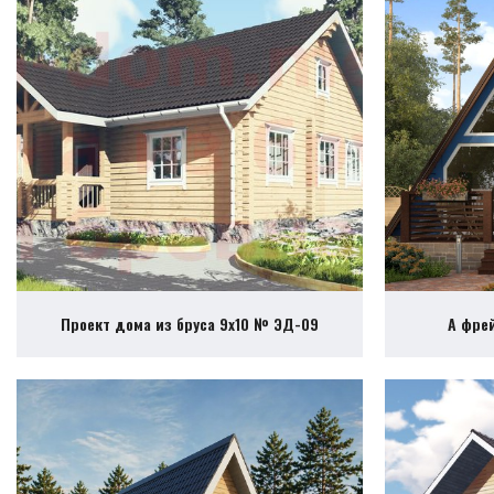
Проект дома из бруса 9х10 № ЭД-09
А фре