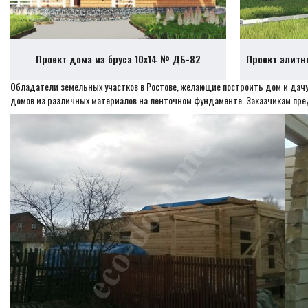
Проект дома из бруса 10х14 № ДБ-82
Проект элитн
Обладатели земельных участков в Ростове, желающие построить дом и дачу
домов из различных материалов на ленточном фундаменте. Заказчикам пред