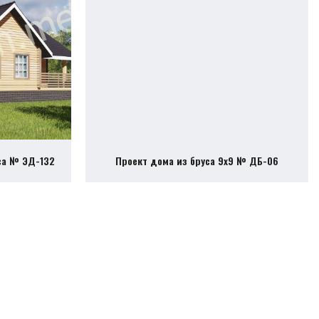
са № ЭД-132
Проект дома из бруса 9х9 № ДБ-06