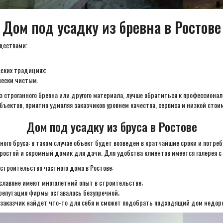
Дом под усадку из бревна в Ростове
ществами:
сских традициях;
чески чистым.
из строганного бревна или другого материала, лучше обратиться к профессиона
бъектов, приятно удивляя заказчиков уровнем качества, сервиса и низкой стои
Дом под усадку из бруса в Ростове
го бруса: в таком случае объект будет возведен в кратчайшие сроки и потре
простой и скромный домик для дачи. Для удобства клиентов имеется галерея с
строительство частного дома в Ростове:
славяне имеют многолетний опыт в строительстве;
 репутация фирмы оставалась безупречной;
 заказчик найдет что-то для себя и сможет подобрать подходящий дом недоро