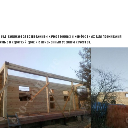
ый год занимается возведением качественных и комфортных для проживания
мые в короткий срок и с неизменным уровнем качества.