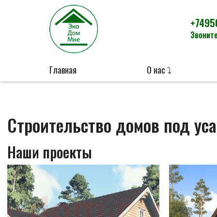
+7495
Звоните
Главная
О нас ⤵
Строительство домов под уса
Наши проекты