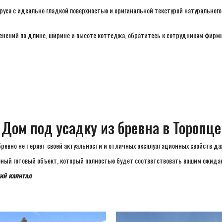
руса с идеально гладкой поверхностью и оригинальной текстурой натуральног
менений по длине, ширине и высоте коттеджа, обратитесь к сотрудникам фирм
Дом под усадку из бревна в Торопце
бревно не теряет своей актуальности и отличных эксплуатационных свойств да
епный готовый объект, который полностью будет соответствовать вашим ожидан
ий капитал