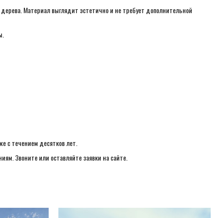
о дерева. Материал выглядит эстетично и не требует дополнительной
ы.
же с течением десятков лет.
иям. Звоните или оставляйте заявки на сайте.