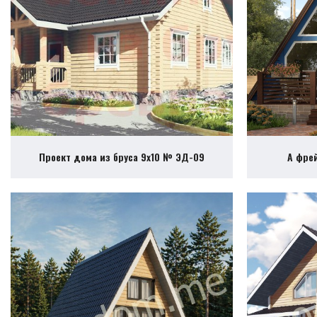
Проект дома из бруса 9х10 № ЭД-09
А фре