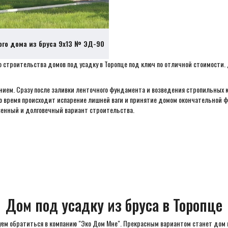
ого дома из бруса 9х13 № ЭД-90
 строительства домов под усадку в Торопце под ключ по отличной стоимости. 
нием. Сразу после заливки ленточного фундамента и возведения стропильных 
то время происходит испарение лишней ваги и принятие домом окончательной 
венный и долговечный вариант строительства.
Дом под усадку из бруса в Торопце
ем обратиться в компанию "Эко Дом Мне". Прекрасным вариантом станет дом и