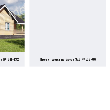
са № ЭД-132
Проект дома из бруса 9х9 № ДБ-06