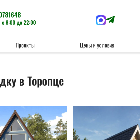
0781648
 с 8:00 до 22:00
Проекты
Цены и условия
дку в Торопце