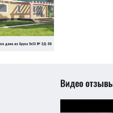
ого дома из бруса 9х13 № ЭД-90
Видео отзыв