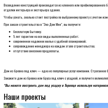
Возведение конструкций производится из клееного или профилированного б
отделки интерьера и экстерьера здания.
Чтобы узнать, сколько стоит постройка по выбранному проекту с учетом из
При заказе строительства в "Эко Дом Мне", вы получите:
бесплатную бытовку;
5 лет гарантии на все виды выполненных работ;
современное надежное жилье с удобной планировкой;
сопровождение менеджера на каждом этапе строительства;
отсутствие внесения предоплаты.
Дом из бревна под ключ — одна из популярных услуг компании. Строганное 
Закажите дом из бревна или бруса под ключ с усадкой, и получите великол
*Вы можете построить дом под усадку в Торопце используя материнск
Наши проекты