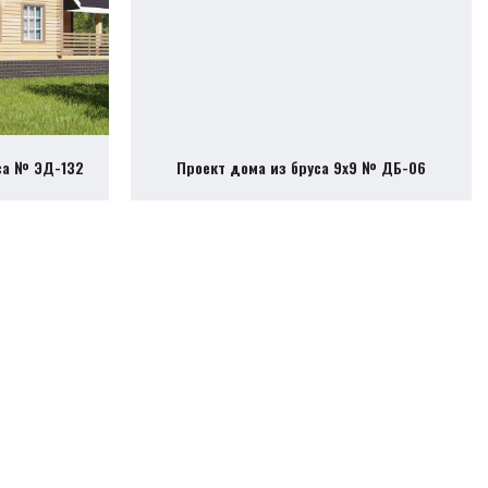
са № ЭД-132
Проект дома из бруса 9х9 № ДБ-06