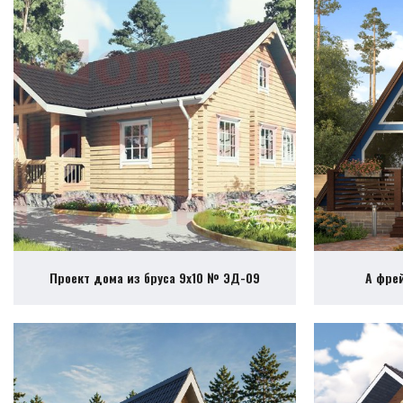
Проект дома из бруса 9х10 № ЭД-09
А фре