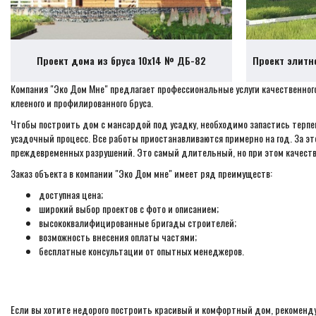
Проект дома из бруса 10х14 № ДБ-82
Проект элитн
Компания "Эко Дом Мне" предлагает профессиональные услуги качественного
клееного и профилированного бруса.
Чтобы построить дом с мансардой под усадку, необходимо запастись терпе
усадочный процесс. Все работы приостанавливаются примерно на год. За э
преждевременных разрушений. Это самый длительный, но при этом качест
Заказ объекта в компании "Эко Дом мне" имеет ряд преимуществ:
доступная цена;
широкий выбор проектов с фото и описанием;
высококвалифицированные бригады строителей;
возможность внесения оплаты частями;
бесплатные консультации от опытных менеджеров.
Если вы хотите недорого построить красивый и комфортный дом, рекоменду