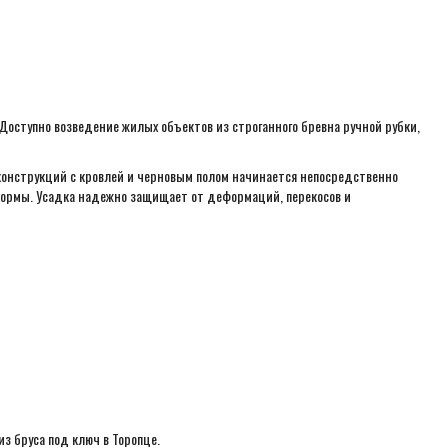
Доступно возведение жилых объектов из строганного бревна ручной рубки,
конструкций с кровлей и черновым полом начинается непосредственно
формы. Усадка надежно защищает от деформаций, перекосов и
з бруса под ключ в Торопце.