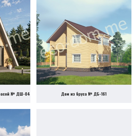
ррасой № ДШ-04
Дом из бруса № ДБ-161