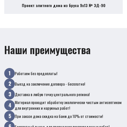
Проект элитного дома из бруса 9х13 № ЭД-90
Наши преимущества
Работаем без предоплаты!
Выезд на заключение договора - бесплатно!
Доставка в любую точку центрального региона!
Материал проходит обработку экологически чистым антисептиком
для внутренних и наружных работ!
При заказе дома скидка на баню до 10% от стоимости!
Бесплатный выезд для проведения послеусадочных работ!