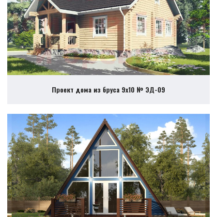
Проект дома из бруса 9х10 № ЭД-09