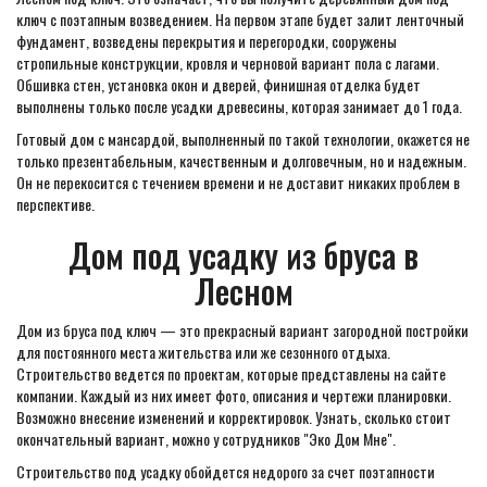
ключ с поэтапным возведением. На первом этапе будет залит ленточный
фундамент, возведены перекрытия и перегородки, сооружены
стропильные конструкции, кровля и черновой вариант пола с лагами.
Обшивка стен, установка окон и дверей, финишная отделка будет
выполнены только после усадки древесины, которая занимает до 1 года.
Готовый дом с мансардой, выполненный по такой технологии, окажется не
только презентабельным, качественным и долговечным, но и надежным.
Он не перекосится с течением времени и не доставит никаких проблем в
перспективе.
Дом под усадку из бруса в
Лесном
Дом из бруса под ключ — это прекрасный вариант загородной постройки
для постоянного места жительства или же сезонного отдыха.
Строительство ведется по проектам, которые представлены на сайте
компании. Каждый из них имеет фото, описания и чертежи планировки.
Возможно внесение изменений и корректировок. Узнать, сколько стоит
окончательный вариант, можно у сотрудников "Эко Дом Мне".
Строительство под усадку обойдется недорого за счет поэтапности