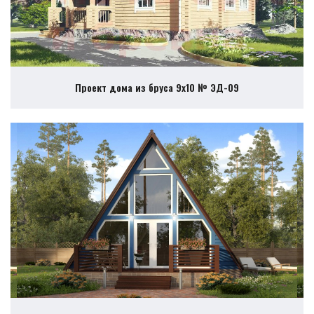
Проект дома из бруса 9х10 № ЭД-09