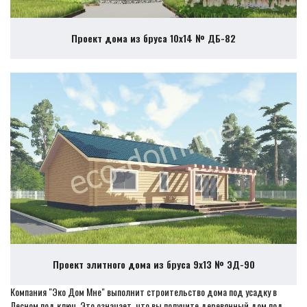
Проект дома из бруса 10х14 № ДБ-82
Проект элитного дома из бруса 9х13 № ЭД-90
Компания "Эко Дом Мне" выполнит строительство дома под усадку в
Лесном под ключ. Это означает, что вы получите деревянный дом под