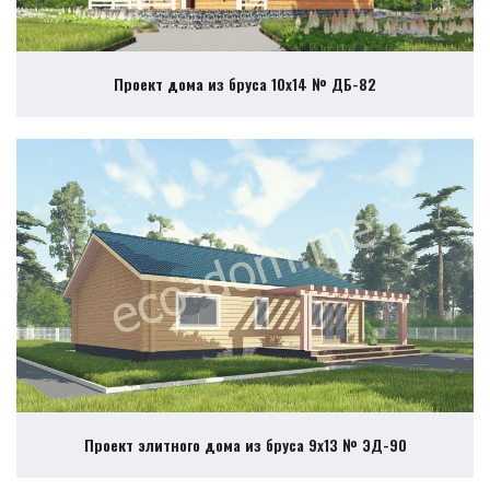
Проект дома из бруса 10х14 № ДБ-82
Проект элитного дома из бруса 9х13 № ЭД-90