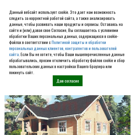
Данный вебсайт использует cookie. Это дает нам возможность
следить за корректной работой сайта, а также анализировать
данные, чтобы развивать наши продукты и сервисы. Оставаясь на
сайте и (или) давая свое Согласие, Вы соглашаетесь с условиями
обработки Ваших персональных данных, содержащихся в cookie-
Строительство домов под
файлах в соответствии с
Политикой защиты и обработки
персональных данных клиентов, контрагентов и пользователей
усадку в Лесном
сайта
. Если Вы не хотите, чтобы Ваши вышеперечисленные данные
обрабатывались, просим отключить обработку файлов cookie и сбор
пользовательских данных в настройках Вашего браузера или
Наши проекты
покинуть сайт.
Даю согласие