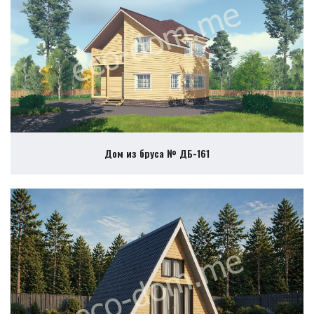
Дом из бруса № ДБ-161