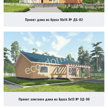
Проект дома из бруса 10х14 № ДБ-82
Проект элитного дома из бруса 9х13 № ЭД-90