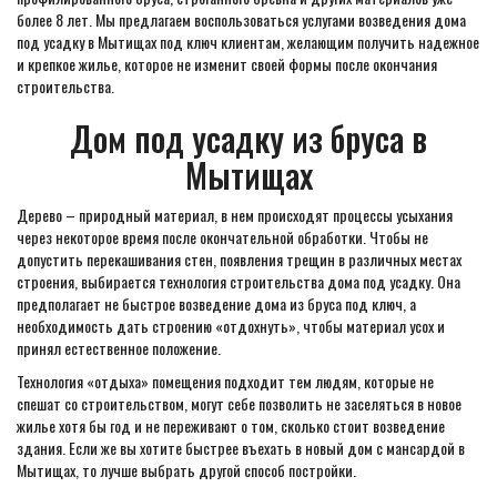
более 8 лет. Мы предлагаем воспользоваться услугами возведения дома
под усадку в Мытищах под ключ клиентам, желающим получить надежное
и крепкое жилье, которое не изменит своей формы после окончания
строительства.
Дом под усадку из бруса в
Мытищах
Дерево – природный материал, в нем происходят процессы усыхания
через некоторое время после окончательной обработки. Чтобы не
допустить перекашивания стен, появления трещин в различных местах
строения, выбирается технология строительства дома под усадку. Она
предполагает не быстрое возведение дома из бруса под ключ, а
необходимость дать строению «отдохнуть», чтобы материал усох и
принял естественное положение.
Технология «отдыха» помещения подходит тем людям, которые не
спешат со строительством, могут себе позволить не заселяться в новое
жилье хотя бы год и не переживают о том, сколько стоит возведение
здания. Если же вы хотите быстрее въехать в новый дом с мансардой в
Мытищах, то лучше выбрать другой способ постройки.