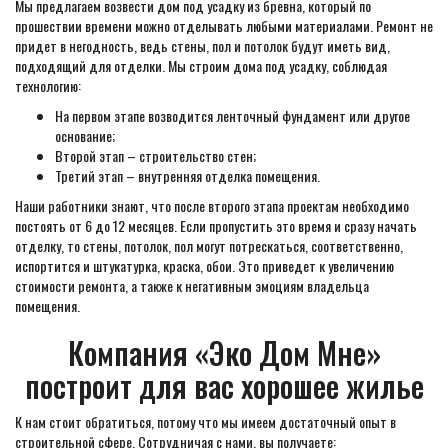
Мы предлагаем возвести дом под усадку из бревна, который по
прошествии времени можно отделывать любыми материалами. Ремонт не
придет в негодность, ведь стены, пол и потолок будут иметь вид,
подходящий для отделки. Мы строим дома под усадку, соблюдая
технологию:
На первом этапе возводится ленточный фундамент или другое
основание;
Второй этап – строительство стен;
Третий этап – внутренняя отделка помещения.
Наши работники знают, что после второго этапа проектам необходимо
постоять от 6 до 12 месяцев. Если пропустить это время и сразу начать
отделку, то стены, потолок, пол могут потрескаться, соответственно,
испортится и штукатурка, краска, обои. Это приведет к увеличению
стоимости ремонта, а также к негативным эмоциям владельца
помещения.
Компания «Эко Дом Мне»
построит для вас хорошее жилье
К нам стоит обратиться, потому что мы имеем достаточный опыт в
строительной сфере. Сотрудничая с нами, вы получаете: