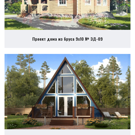
Проект дома из бруса 9х10 № ЭД-09