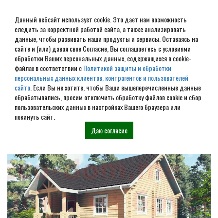
Данный вебсайт использует cookie. Это дает нам возможность
следить за корректной работой сайта, а также анализировать
данные, чтобы развивать наши продукты и сервисы. Оставаясь на
сайте и (или) давая свое Согласие, Вы соглашаетесь с условиями
обработки Ваших персональных данных, содержащихся в cookie-
Строительство домов под
файлах в соответствии с
Политикой защиты и обработки
персональных данных клиентов, контрагентов и пользователей
усадку в Мытищах
сайта
. Если Вы не хотите, чтобы Ваши вышеперечисленные данные
обрабатывались, просим отключить обработку файлов cookie и сбор
пользовательских данных в настройках Вашего браузера или
Наши проекты
покинуть сайт.
Даю согласие