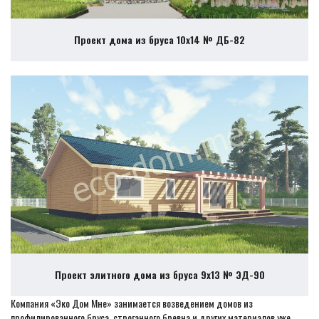
Проект дома из бруса 10х14 № ДБ-82
Проект элитного дома из бруса 9х13 № ЭД-90
Компания «Эко Дом Мне» занимается возведением домов из
профилированного бруса, строганного бревна и других материалов уже