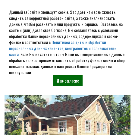
Данный вебсайт использует cookie. Это дает нам возможность
следить за корректной работой сайта, а также анализировать
данные, чтобы развивать наши продукты и сервисы. Оставаясь на
сайте и (или) давая свое Согласие, Вы соглашаетесь с условиями
обработки Ваших персональных данных, содержащихся в cookie-
Строительство домов под
файлах в соответствии с
Политикой защиты и обработки
персональных данных клиентов, контрагентов и пользователей
усадку в Можайске
сайта
. Если Вы не хотите, чтобы Ваши вышеперечисленные данные
обрабатывались, просим отключить обработку файлов cookie и сбор
пользовательских данных в настройках Вашего браузера или
Наши проекты
покинуть сайт.
Даю согласие