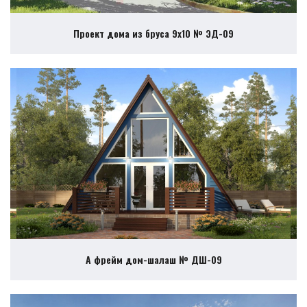
Проект дома из бруса 9х10 № ЭД-09
А фрейм дом-шалаш № ДШ-09