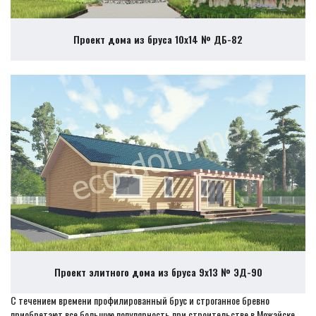
Проект дома из бруса 10х14 № ДБ-82
Проект элитного дома из бруса 9х13 № ЭД-90
С течением времени профилированный брус и строганное бревно
приобретают все большую популярность при строительстве в Можайске