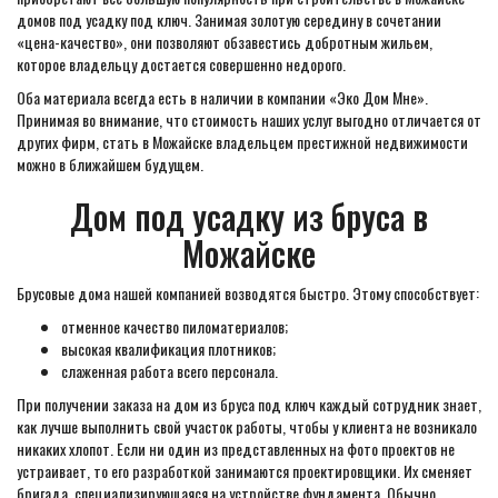
домов под усадку под ключ. Занимая золотую середину в сочетании
«цена-качество», они позволяют обзавестись добротным жильем,
которое владельцу достается совершенно недорого.
Оба материала всегда есть в наличии в компании «Эко Дом Мне».
Принимая во внимание, что стоимость наших услуг выгодно отличается от
других фирм, стать в Можайске владельцем престижной недвижимости
можно в ближайшем будущем.
Дом под усадку из бруса в
Можайске
Брусовые дома нашей компанией возводятся быстро. Этому способствует:
отменное качество пиломатериалов;
высокая квалификация плотников;
слаженная работа всего персонала.
При получении заказа на дом из бруса под ключ каждый сотрудник знает,
как лучше выполнить свой участок работы, чтобы у клиента не возникало
никаких хлопот. Если ни один из представленных на фото проектов не
устраивает, то его разработкой занимаются проектировщики. Их сменяет
бригада, специализирующаяся на устройстве фундамента. Обычно