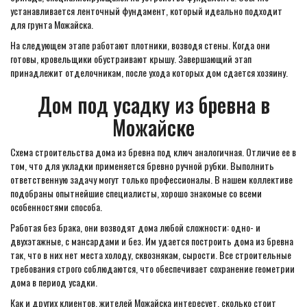
устанавливается ленточный фундамент, который идеально подходит
для грунта Можайска.
На следующем этапе работают плотники, возводя стены. Когда они
готовы, кровельщики обустраивают крышу. Завершающий этап
принадлежит отделочникам, после ухода которых дом сдается хозяину.
Дом под усадку из бревна в
Можайске
Схема строительства дома из бревна под ключ аналогичная. Отличие ее в
том, что для укладки применяется бревно ручной рубки. Выполнить
ответственную задачу могут только профессионалы. В нашем коллективе
подобраны опытнейшие специалисты, хорошо знакомые со всеми
особенностями способа.
Работая без брака, они возводят дома любой сложности: одно- и
двухэтажные, с мансардами и без. Им удается построить дома из бревна
так, что в них нет места холоду, сквознякам, сырости. Все строительные
требования строго соблюдаются, что обеспечивает сохранение геометрии
дома в период усадки.
Как и других клиентов, жителей Можайска интересует, сколько стоит