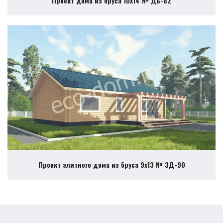
Проект дома из бруса 10х14 № ДБ-82
Проект элитного дома из бруса 9х13 № ЭД-90