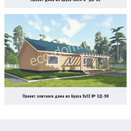
Проект элитного дома из бруса 9х13 № ЭД-90