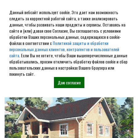
Данный вебсайт использует cookie. Это дает нам возможность
следить за корректной работой сайта, а также анализировать
данные, чтобы развивать наши продукты и сервисы. Оставаясь на
сайте и (или) давая свое Согласие, Вы соглашаетесь с условиями
обработки Ваших персональных данных, содержащихся в cookie-
Строительство домов под
файлах в соответствии с
Политикой защиты и обработки
персональных данных клиентов, контрагентов и пользователей
усадку в Орле
сайта
. Если Вы не хотите, чтобы Ваши вышеперечисленные данные
обрабатывались, просим отключить обработку файлов cookie и сбор
пользовательских данных в настройках Вашего браузера или
Наши проекты
покинуть сайт.
Даю согласие