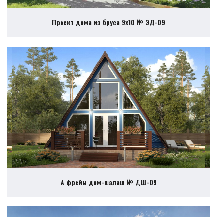
Проект дома из бруса 9х10 № ЭД-09
А фрейм дом-шалаш № ДШ-09