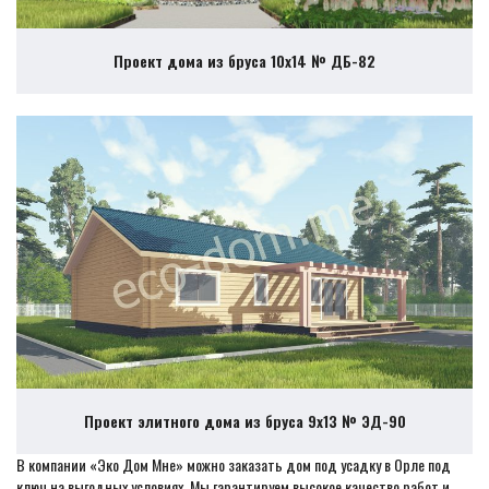
Проект дома из бруса 10х14 № ДБ-82
Проект элитного дома из бруса 9х13 № ЭД-90
В компании «Эко Дом Мне» можно заказать дом под усадку в Орле под
ключ на выгодных условиях. Мы гарантируем высокое качество работ и