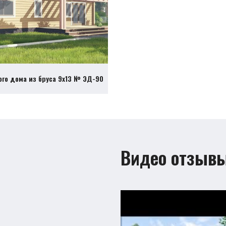
ого дома из бруса 9х13 № ЭД-90
Видео отзыв