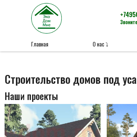
+7495
Звоните
Главная
О нас ⤵
Строительство домов под уса
Наши проекты