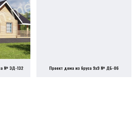
са № ЭД-132
Проект дома из бруса 9х9 № ДБ-06