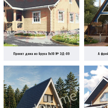
Проект дома из бруса 9х10 № ЭД-09
А фре