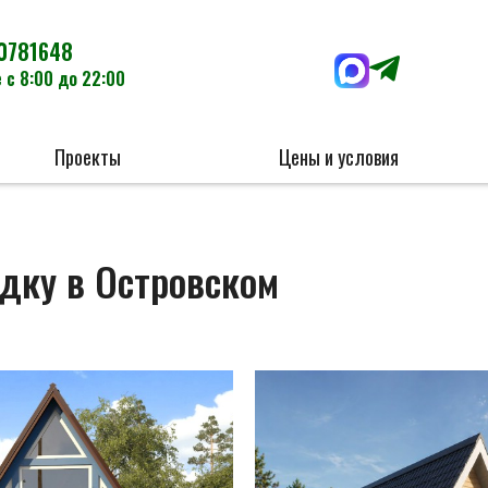
0781648
 с 8:00 до 22:00
Проекты
Цены и условия
дку в Островском