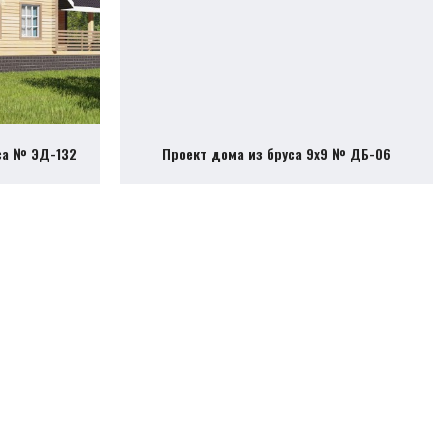
са № ЭД-132
Проект дома из бруса 9х9 № ДБ-06