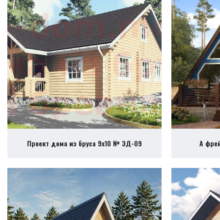
Проект дома из бруса 9х10 № ЭД-09
А фре