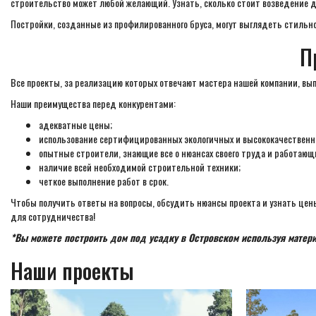
строительство может любой желающий. Узнать, сколько стоит возведение д
Постройки, созданные из профилированного бруса, могут выглядеть стильно
П
Все проекты, за реализацию которых отвечают мастера нашей компании, вы
Наши преимущества перед конкурентами:
адекватные цены;
использование сертифицированных экологичных и высококачественн
опытные строители, знающие все о нюансах своего труда и работающ
наличие всей необходимой строительной техники;
четкое выполнение работ в срок.
Чтобы получить ответы на вопросы, обсудить нюансы проекта и узнать це
для сотрудничества!
*Вы можете построить дом под усадку в Островском используя матер
Наши проекты