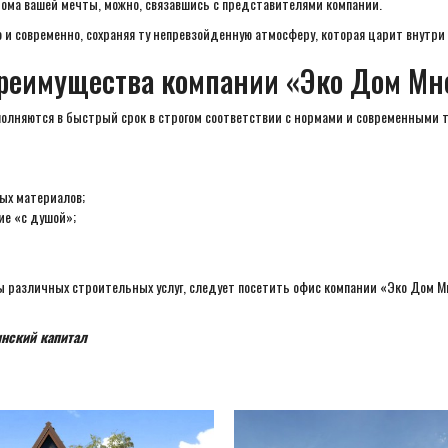
ома вашей мечты, можно, связавшись с представителями компании.
 и современно, сохраняя ту непревзойденную атмосферу, которая царит внутри
реимущества компании «Эко Дом Мн
полняются в быстрый срок в строгом соответствии с нормами и современными т
ых материалов;
ие «с душой»;
ны различных строительных услуг, следует посетить офис компании «Эко Дом 
инский капитал