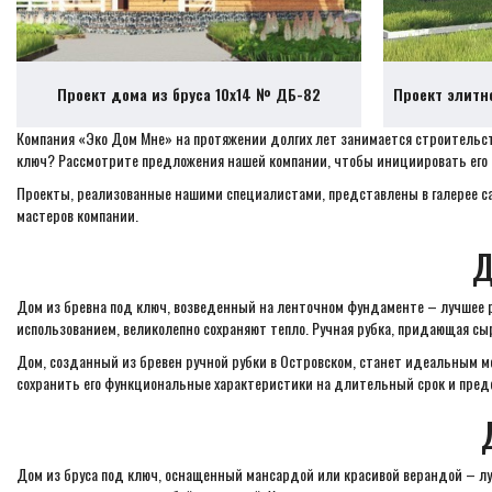
Проект дома из бруса 10х14 № ДБ-82
Проект элитн
Компания «Эко Дом Мне» на протяжении долгих лет занимается строительс
ключ? Рассмотрите предложения нашей компании, чтобы инициировать его 
Проекты, реализованные нашими специалистами, представлены в галерее с
мастеров компании.
Д
Дом из бревна под ключ, возведенный на ленточном фундаменте – лучшее р
использованием, великолепно сохраняют тепло. Ручная рубка, придающая сы
Дом, созданный из бревен ручной рубки в Островском, станет идеальным 
сохранить его функциональные характеристики на длительный срок и пред
Дом из бруса под ключ, оснащенный мансардой или красивой верандой – лу