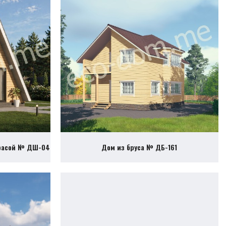
ррасой № ДШ-04
Дом из бруса № ДБ-161