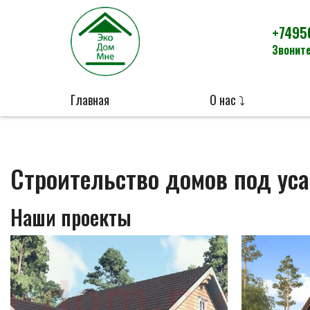
+7495
Звоните
Главная
О нас ⤵
Строительство домов под ус
Наши проекты