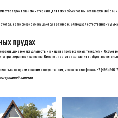
качестве строительного материала для таких объектов мы используем либо оц
ируются, а равномерно уменьшаются в размерах, благодаря естественному усых
яных прудах
хранивших свою актуальность и в наш век прогрессивных технологий. Особое м
а при сохранении качества. Вместе с тем, эта технология требует значительн
исаться на прием к нашим консультантам, можно по телефонам: +7 (495) 946-75-
материнский капитал