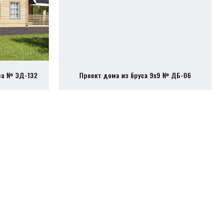
са № ЭД-132
Проект дома из бруса 9х9 № ДБ-06