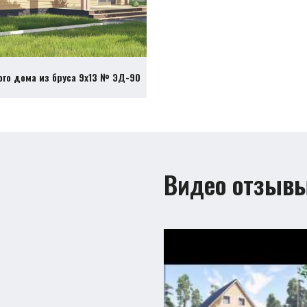
ого дома из бруса 9х13 № ЭД-90
Видео отзыв