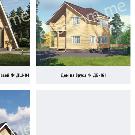
ррасой № ДШ-04
Дом из бруса № ДБ-161