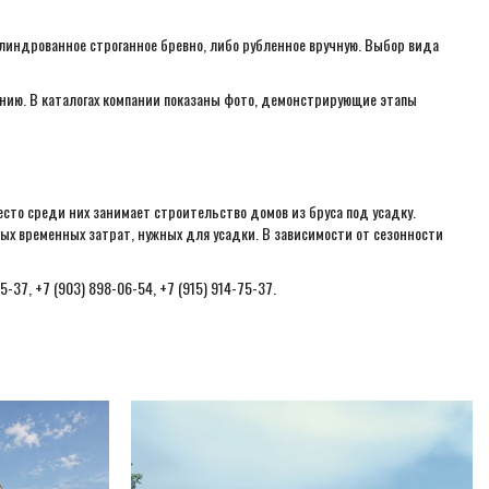
илиндрованное строганное бревно, либо рубленное вручную. Выбор вида
анию. В каталогах компании показаны фото, демонстрирующие этапы
есто среди них занимает строительство домов из бруса под усадку.
ых временных затрат, нужных для усадки. В зависимости от сезонности
37, +7 (903) 898-06-54, +7 (915) 914-75-37.