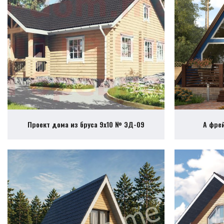
Проект дома из бруса 9х10 № ЭД-09
А фре