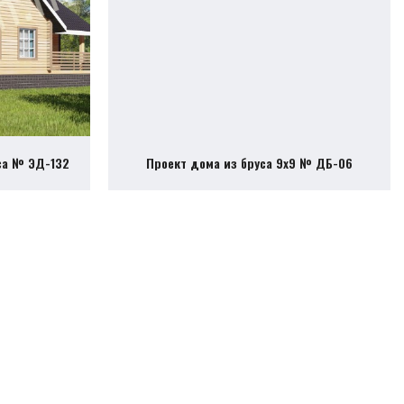
са № ЭД-132
Проект дома из бруса 9х9 № ДБ-06