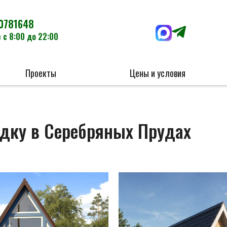
0781648
 с 8:00 до 22:00
Проекты
Цены и условия
адку в Серебряных Прудах