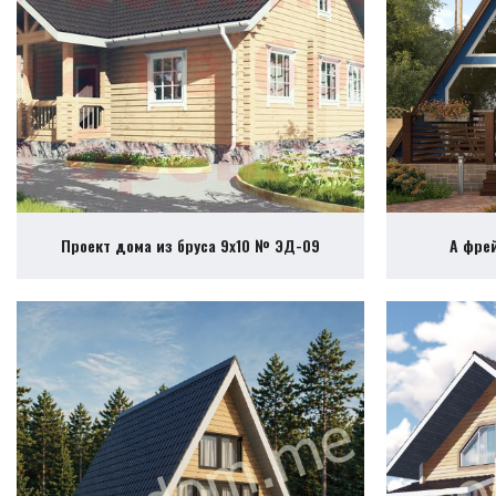
Проект дома из бруса 9х10 № ЭД-09
А фре