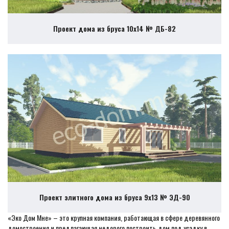
Проект дома из бруса 10х14 № ДБ-82
Проект элитного дома из бруса 9х13 № ЭД-90
«Эко Дом Мне» – это крупная компания, работающая в сфере деревянного
домостроения и предлагающая недорого построить дом под усадку в