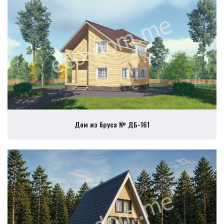
Дом из бруса № ДБ-161