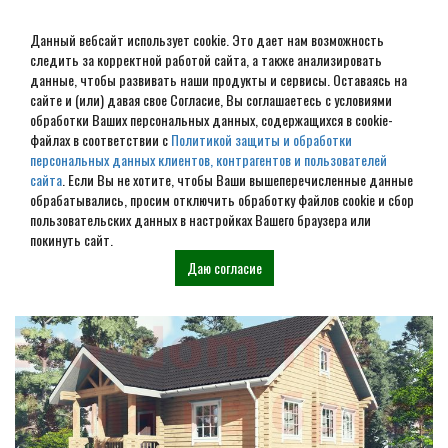
Данный вебсайт использует cookie. Это дает нам возможность
следить за корректной работой сайта, а также анализировать
данные, чтобы развивать наши продукты и сервисы. Оставаясь на
сайте и (или) давая свое Согласие, Вы соглашаетесь с условиями
обработки Ваших персональных данных, содержащихся в cookie-
Строительство домов под
файлах в соответствии с
Политикой защиты и обработки
персональных данных клиентов, контрагентов и пользователей
усадку в Ветлуге
сайта
. Если Вы не хотите, чтобы Ваши вышеперечисленные данные
обрабатывались, просим отключить обработку файлов cookie и сбор
пользовательских данных в настройках Вашего браузера или
Наши проекты
покинуть сайт.
Даю согласие