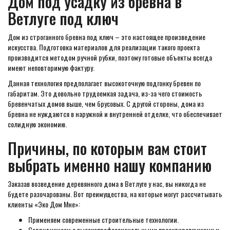
Дом под усадку из бревна в
Ветлуге под ключ
Дом из строганного бревна под ключ – это настоящее произведение
искусства. Подготовка материалов для реализации такого проекта
производится методом ручной рубки, поэтому готовые объекты всегда
имеют неповторимую фактуру.
Данная технология предполагает высокоточную подгонку бревен по
габаритам. Это довольно трудоемкая задача, из-за чего стоимость
бревенчатых домов выше, чем брусовых. С другой стороны, дома из
бревна не нуждаются в наружной и внутренней отделке, что обеспечивает
солидную экономию.
Причины, по которым вам стоит
выбрать именно нашу компанию
Заказав возведение деревянного дома в Ветлуге у нас, вы никогда не
будете разочарованы. Вот преимущества, на которые могут рассчитывать
клиенты «Эко Дом Мне»:
Применяем современные строительные технологии.
Сотрудничаем с высокопрофессиональными проектировщиками и