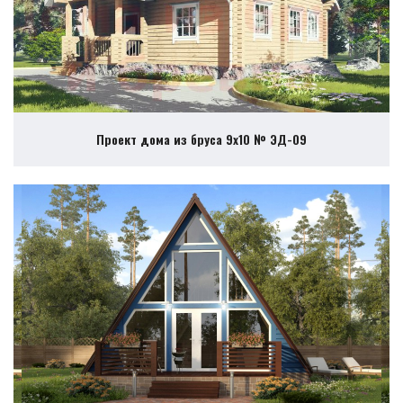
Проект дома из бруса 9х10 № ЭД-09