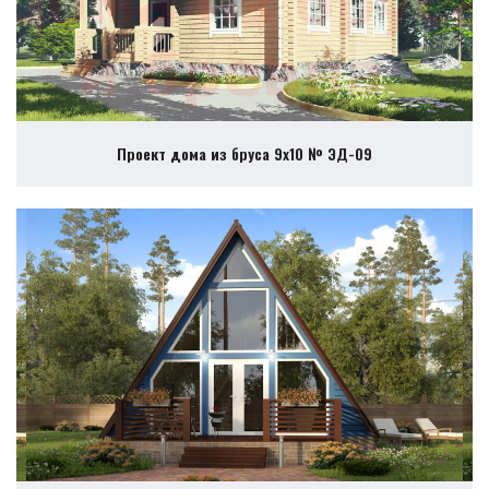
Проект дома из бруса 9х10 № ЭД-09