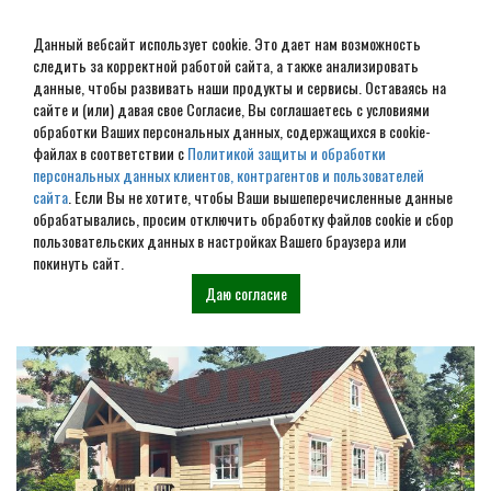
Данный вебсайт использует cookie. Это дает нам возможность
следить за корректной работой сайта, а также анализировать
данные, чтобы развивать наши продукты и сервисы. Оставаясь на
сайте и (или) давая свое Согласие, Вы соглашаетесь с условиями
обработки Ваших персональных данных, содержащихся в cookie-
Фундамент на винтовых
файлах в соответствии с
Политикой защиты и обработки
персональных данных клиентов, контрагентов и пользователей
сваях в Кологриве
сайта
. Если Вы не хотите, чтобы Ваши вышеперечисленные данные
обрабатывались, просим отключить обработку файлов cookie и сбор
пользовательских данных в настройках Вашего браузера или
Наши проекты
покинуть сайт.
Даю согласие