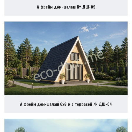
А фрейм дом-шалаш № ДШ-09
А фрейм дом-шалаш 6х8 м с террасой № ДШ-04