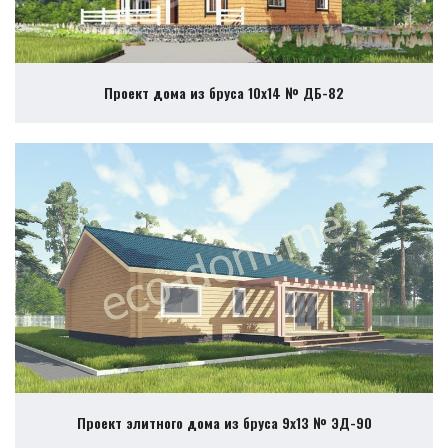
Проект дома из бруса 10х14 № ДБ-82
Проект элитного дома из бруса 9х13 № ЭД-90