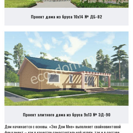
Проект дома из бруса 10х14 № ДБ-82
Проект элитного дома из бруса 9х13 № ЭД-90
Дом начинается с основы. «Эко Дом Мне» выполняет свайновинтовой
фундамент – как в качестве самостоятельной услуги, так и в составе