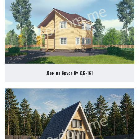
Дом из бруса № ДБ-161