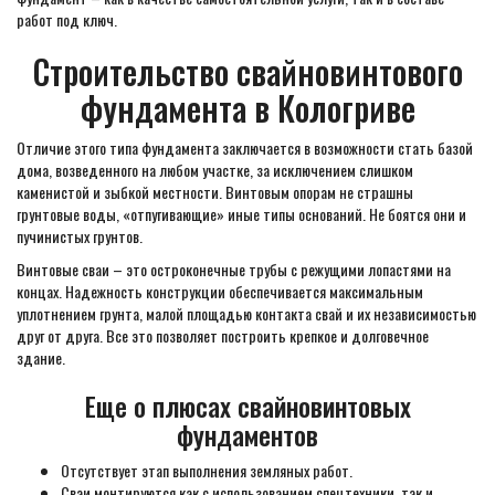
работ под ключ.
Строительство свайновинтового
фундамента в Кологриве
Отличие этого типа фундамента заключается в возможности стать базой
дома, возведенного на любом участке, за исключением слишком
каменистой и зыбкой местности. Винтовым опорам не страшны
грунтовые воды, «отпугивающие» иные типы оснований. Не боятся они и
пучинистых грунтов.
Винтовые сваи – это остроконечные трубы с режущими лопастями на
концах. Надежность конструкции обеспечивается максимальным
уплотнением грунта, малой площадью контакта свай и их независимостью
друг от друга. Все это позволяет построить крепкое и долговечное
здание.
Еще о плюсах свайновинтовых
фундаментов
Отсутствует этап выполнения земляных работ.
Сваи монтируются как с использованием спецтехники, так и