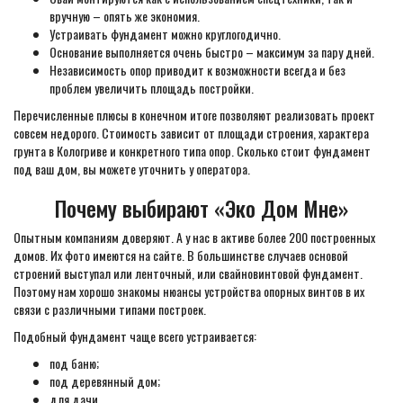
вручную – опять же экономия.
Устраивать фундамент можно круглогодично.
Основание выполняется очень быстро – максимум за пару дней.
Независимость опор приводит к возможности всегда и без
проблем увеличить площадь постройки.
Перечисленные плюсы в конечном итоге позволяют реализовать проект
совсем недорого. Стоимость зависит от площади строения, характера
грунта в Кологриве и конкретного типа опор. Сколько стоит фундамент
под ваш дом, вы можете уточнить у оператора.
Почему выбирают «Эко Дом Мне»
Опытным компаниям доверяют. А у нас в активе более 200 построенных
домов. Их фото имеются на сайте. В большинстве случаев основой
строений выступал или ленточный, или свайновинтовой фундамент.
Поэтому нам хорошо знакомы нюансы устройства опорных винтов в их
связи с различными типами построек.
Подобный фундамент чаще всего устраивается:
под баню;
под деревянный дом;
для дачи.