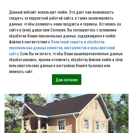
Данный вебсайт использует cookie. Это дает нам возможность
следить за корректной работой сайта, а также анализировать
данные, чтобы развивать наши продукты и сервисы. Оставаясь на
сайте и (или) давая свое Согласие, Вы соглашаетесь с условиями
обработки Ваших персональных данных, содержащихся в cookie-
Фундамент на винтовых
файлах в соответствии с
Политикой защиты и обработки
персональных данных клиентов, контрагентов и пользователей
сваях в Мантурово
сайта
. Если Вы не хотите, чтобы Ваши вышеперечисленные данные
обрабатывались, просим отключить обработку файлов cookie и сбор
пользовательских данных в настройках Вашего браузера или
Наши проекты
покинуть сайт.
Даю согласие