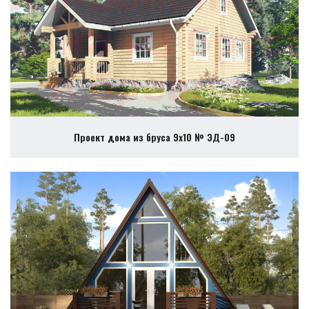
Проект дома из бруса 9х10 № ЭД-09