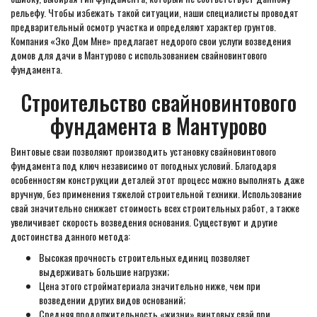
рельефу. Чтобы избежать такой ситуации, наши специалисты проводят
предварительный осмотр участка и определяют характер грунтов.
Компания «Эко Дом Мне» предлагает недорого свои услуги возведения
домов для дачи в Мантурово с использованием свайновинтового
фундамента.
Строительство свайновинтового
фундамента в Мантурово
Винтовые сваи позволяют производить установку свайновинтового
фундамента под ключ независимо от погодных условий. Благодаря
особенностям конструкции деталей этот процесс можно выполнять даже
вручную, без применения тяжелой строительной техники. Использование
свай значительно снижает стоимость всех строительных работ, а также
увеличивает скорость возведения основания. Существуют и другие
достоинства данного метода:
Высокая прочность строительных единиц позволяет
выдерживать большие нагрузки;
Цена этого стройматериала значительно ниже, чем при
возведении других видов оснований;
Средняя продолжительность «жизни» винтовых свай при