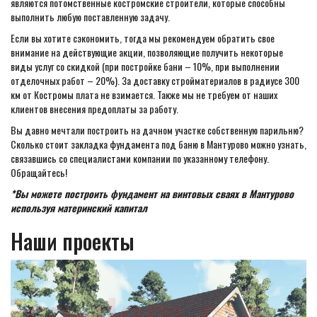
являются потомственные костромские строители, которые способны
выполнить любую поставленную задачу.
Если вы хотите сэкономить, тогда мы рекомендуем обратить свое
внимание на действующие акции, позволяющие получить некоторые
виды услуг со скидкой (при постройке бани – 10%, при выполнении
отделочных работ – 20%). За доставку стройматериалов в радиусе 300
км от Костромы плата не взимается. Также мы не требуем от наших
клиентов внесения предоплаты за работу.
Вы давно мечтали построить на дачном участке собственную парильню?
Сколько стоит закладка фундамента под баню в Мантурово можно узнать,
связавшись со специалистами компании по указанному телефону.
Обращайтесь!
*Вы можете построить фундамент на винтовых сваях в Мантурово
используя материнский капитал
Наши проекты