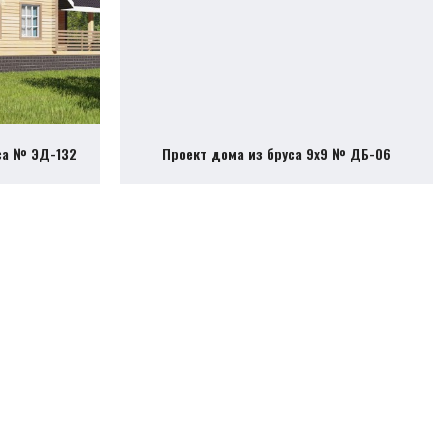
са № ЭД-132
Проект дома из бруса 9х9 № ДБ-06