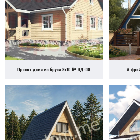
Проект дома из бруса 9х10 № ЭД-09
А фре