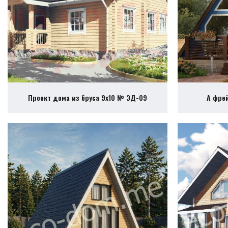
Проект дома из бруса 9х10 № ЭД-09
А фре