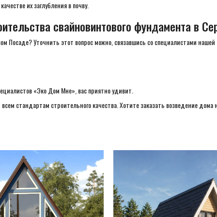
качестве их заглубления в почву.
оительства свайновинтового фундамента в Се
вом Посаде? Уточнить этот вопрос можно, связавшись со специалистами нашей
пециалистов «Эко Дом Мне», вас приятно удивит.
т всем стандартам строительного качества. Хотите заказать возведение дом