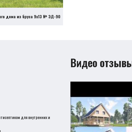
ого дома из бруса 9х13 № ЭД-90
Видео отзыв
нтисептиком для внутренних и
!