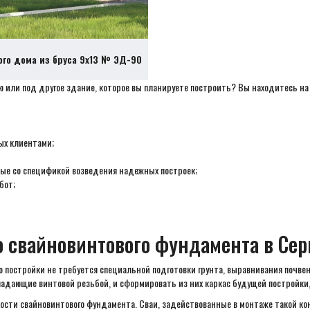
ого дома из бруса 9х13 № ЭД-90
 или под другое здание, которое вы планируете построить? Вы находитесь на 
ых клиентами;
ые со спецификой возведения надежных построек;
бот;
о свайновинтового фундамента в Сер
о постройки не требуется специальной подготовки грунта, выравнивания почв
адающие винтовой резьбой, и сформировать из них каркас будущей постройки, 
ности свайновинтового фундамента. Сваи, задействованные в монтаже такой к